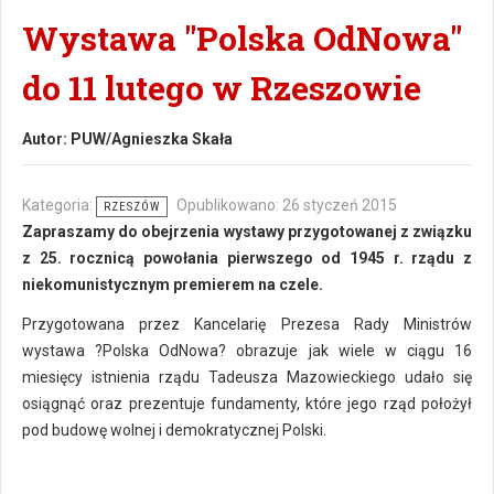
Wystawa "Polska OdNowa"
do 11 lutego w Rzeszowie
Autor:
PUW/Agnieszka Skała
Kategoria:
Opublikowano: 26 styczeń 2015
RZESZÓW
Zapraszamy do obejrzenia wystawy przygotowanej z związku
z 25. rocznicą powołania pierwszego od 1945 r. rządu z
niekomunistycznym premierem na czele.
Przygotowana przez Kancelarię Prezesa Rady Ministrów
wystawa ?Polska OdNowa? obrazuje jak wiele w ciągu 16
miesięcy istnienia rządu Tadeusza Mazowieckiego udało się
osiągnąć oraz prezentuje fundamenty, które jego rząd położył
pod budowę wolnej i demokratycznej Polski.