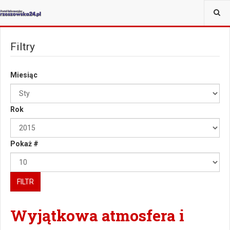
JESTEŚ TUTAJ:
WIĘCEJ
Filtry
Miesiąc
Rok
Pokaż #
FILTR
Wyjątkowa atmosfera i