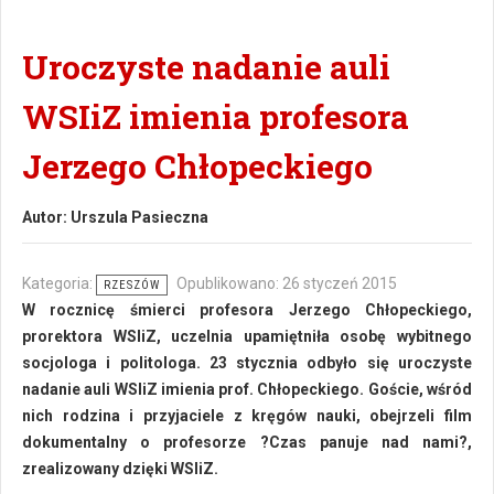
Uroczyste nadanie auli
WSIiZ imienia profesora
Jerzego Chłopeckiego
Autor:
Urszula Pasieczna
Kategoria:
Opublikowano: 26 styczeń 2015
RZESZÓW
W rocznicę śmierci profesora Jerzego Chłopeckiego,
prorektora WSIiZ, uczelnia upamiętniła osobę wybitnego
socjologa i politologa. 23 stycznia odbyło się uroczyste
nadanie auli WSIiZ imienia prof. Chłopeckiego. Goście, wśród
nich rodzina i przyjaciele z kręgów nauki, obejrzeli film
dokumentalny o profesorze ?Czas panuje nad nami?,
zrealizowany dzięki WSIiZ.