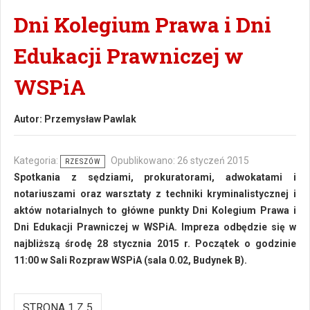
Dni Kolegium Prawa i Dni
Edukacji Prawniczej w
WSPiA
Autor:
Przemysław Pawlak
Kategoria:
Opublikowano: 26 styczeń 2015
RZESZÓW
Spotkania z sędziami, prokuratorami, adwokatami i
notariuszami oraz warsztaty z techniki kryminalistycznej i
aktów notarialnych to główne punkty Dni Kolegium Prawa i
Dni Edukacji Prawniczej w WSPiA. Impreza odbędzie się w
najbliższą środę 28 stycznia 2015 r. Początek o godzinie
11:00 w Sali Rozpraw WSPiA (sala 0.02, Budynek B).
STRONA 1 Z 5