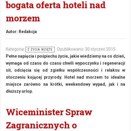
bogata oferta hoteli nad
morzem
Autor:
Redakcja
Kategoria:
Opublikowano: 30 styczeń 2015
Z ŻYCIA WZIĘTE
Pełne napięcia i pośpiechu życie, jakie wiedziemy na co dzień,
wymaga od czasu do czasu chwili wypoczynku i regeneracji
sił, odcięcia się od zgiełku współczesności i relaksu w
otoczeniu kojącej przyrody. Hotel nad morzem to idealne
miejsce zarówno na krótki, weekendowy wypad, jak i na
dłuższy urlop.
Wiceminister Spraw
Zagranicznych o