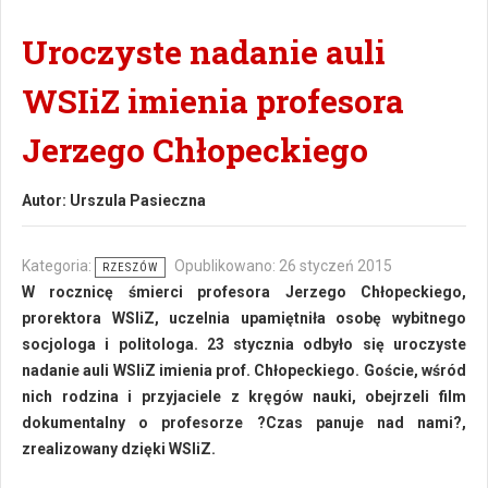
Uroczyste nadanie auli
WSIiZ imienia profesora
Jerzego Chłopeckiego
Autor:
Urszula Pasieczna
Kategoria:
Opublikowano: 26 styczeń 2015
RZESZÓW
W rocznicę śmierci profesora Jerzego Chłopeckiego,
prorektora WSIiZ, uczelnia upamiętniła osobę wybitnego
socjologa i politologa. 23 stycznia odbyło się uroczyste
nadanie auli WSIiZ imienia prof. Chłopeckiego. Goście, wśród
nich rodzina i przyjaciele z kręgów nauki, obejrzeli film
dokumentalny o profesorze ?Czas panuje nad nami?,
zrealizowany dzięki WSIiZ.