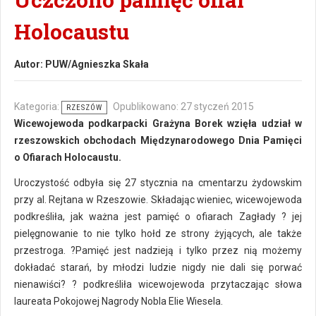
Holocaustu
Autor:
PUW/Agnieszka Skała
Kategoria:
Opublikowano: 27 styczeń 2015
RZESZÓW
Wicewojewoda podkarpacki Grażyna Borek wzięła udział w
rzeszowskich obchodach Międzynarodowego Dnia Pamięci
o Ofiarach Holocaustu.
Uroczystość odbyła się 27 stycznia na cmentarzu żydowskim
przy al. Rejtana w Rzeszowie. Składając wieniec, wicewojewoda
podkreśliła, jak ważna jest pamięć o ofiarach Zagłady ? jej
pielęgnowanie to nie tylko hołd ze strony żyjących, ale także
przestroga. ?Pamięć jest nadzieją i tylko przez nią możemy
dokładać starań, by młodzi ludzie nigdy nie dali się porwać
nienawiści? ? podkreśliła wicewojewoda przytaczając słowa
laureata Pokojowej Nagrody Nobla Elie Wiesela.