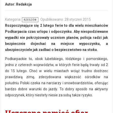
Autor:
Redakcja
Kategoria:
Opublikowano: 28 styczeń 2015
RZESZÓW
Rozpoczynające się 2 lutego ferie to dla wielu mieszkańców
Podkarpacia czas urlopu i odpoczynku. Aby niespodziewane
wypadki nie pokrzyżowały uczniom planów, policja radzi jak
bezpiecznie dojechać na miejsce wypoczynku, a
ubezpieczyciele jak zadbać o bezpieczeństwo na stoku.
Podkarpackie to, obok lubelskiego, łódzkiego i pomorskiego,
jedno z czterech województw, w których ferie będą trwały od 2
do 15 lutego. Choć w wielu miastach wciąż trudno dostrzec
prawdziwą zimę, zdecydowana większość ośrodków na
południu Polski czeka na narciarzy i snowboardzistów, oferując
bardzo dobre warunki do jazdy. To dobry sposób na aktywny
odpoczynek, który niestety niesie za sobą także ryzyko.
Uczczono pamięć ofiar