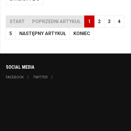
START
POPRZEDNI ARTYKUŁ
1
2
3
4
5
NASTĘPNY ARTYKUŁ
KONIEC
SOCIAL MEDIA
FACEBOOK
TWITTER