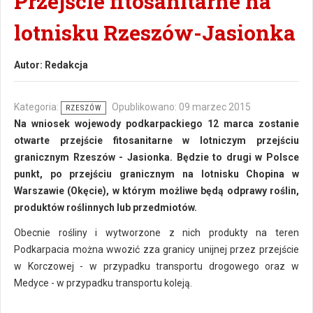
Przejście fitosanitarne na
lotnisku Rzeszów-Jasionka
Autor:
Redakcja
Kategoria:
Opublikowano: 09 marzec 2015
RZESZÓW
Na wniosek wojewody podkarpackiego 12 marca zostanie
otwarte przejście fitosanitarne w lotniczym przejściu
granicznym Rzeszów - Jasionka. Będzie to drugi w Polsce
punkt, po przejściu granicznym na lotnisku Chopina w
Warszawie (Okęcie), w którym możliwe będą odprawy roślin,
produktów roślinnych lub przedmiotów.
Obecnie rośliny i wytworzone z nich produkty na teren
Podkarpacia można wwozić zza granicy unijnej przez przejście
w Korczowej - w przypadku transportu drogowego oraz w
Medyce - w przypadku transportu koleją.