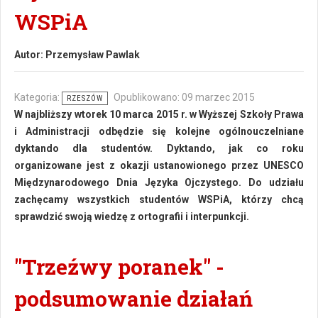
WSPiA
Autor:
Przemysław Pawlak
Kategoria:
Opublikowano: 09 marzec 2015
RZESZÓW
W najbliższy wtorek 10 marca 2015 r. w Wyższej Szkoły Prawa
i Administracji odbędzie się kolejne ogólnouczelniane
dyktando dla studentów. Dyktando, jak co roku
organizowane jest z okazji ustanowionego przez UNESCO
Międzynarodowego Dnia Języka Ojczystego. Do udziału
zachęcamy wszystkich studentów WSPiA, którzy chcą
sprawdzić swoją wiedzę z ortografii i interpunkcji.
"Trzeźwy poranek" -
podsumowanie działań