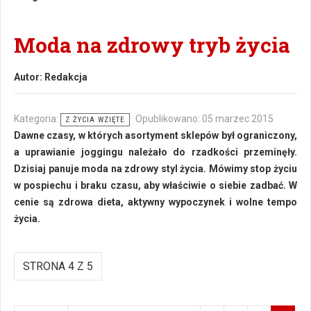
Moda na zdrowy tryb życia
Autor:
Redakcja
Kategoria:
Opublikowano: 05 marzec 2015
Z ŻYCIA WZIĘTE
Dawne czasy, w których asortyment sklepów był ograniczony,
a uprawianie joggingu należało do rzadkości przeminęły.
Dzisiaj panuje moda na zdrowy styl życia. Mówimy stop życiu
w pospiechu i braku czasu, aby właściwie o siebie zadbać. W
cenie są zdrowa dieta, aktywny wypoczynek i wolne tempo
życia.
STRONA 4 Z 5