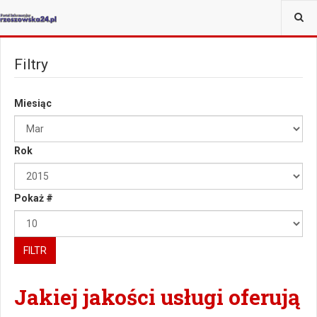
JESTEŚ TUTAJ:
WIĘCEJ
Filtry
Miesiąc
Rok
Pokaż #
FILTR
Jakiej jakości usługi oferują