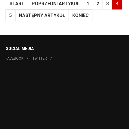
START
POPRZEDNI ARTYKUŁ
1
2
3
4
5
NASTĘPNY ARTYKUŁ
KONIEC
SOCIAL MEDIA
FACEBOOK
TWITTER