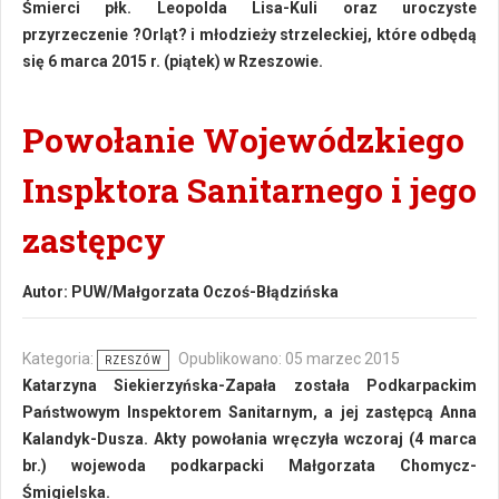
Śmierci płk. Leopolda Lisa-Kuli oraz uroczyste
przyrzeczenie ?Orląt? i młodzieży strzeleckiej, które odbędą
się 6 marca 2015 r. (piątek) w Rzeszowie.
Powołanie Wojewódzkiego
Inspktora Sanitarnego i jego
zastępcy
Autor:
PUW/Małgorzata Oczoś-Błądzińska
Kategoria:
Opublikowano: 05 marzec 2015
RZESZÓW
Katarzyna Siekierzyńska-Zapała została Podkarpackim
Państwowym Inspektorem Sanitarnym, a jej zastępcą Anna
Kalandyk-Dusza. Akty powołania wręczyła wczoraj (4 marca
br.) wojewoda podkarpacki Małgorzata Chomycz-
Śmigielska.