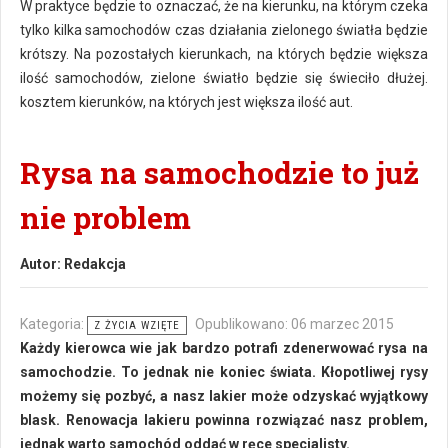
W praktyce będzie to oznaczać, że na kierunku, na którym czeka
tylko kilka samochodów czas działania zielonego światła będzie
krótszy. Na pozostałych kierunkach, na których będzie większa
ilość samochodów, zielone światło będzie się świeciło dłużej.
kosztem kierunków, na których jest większa ilość aut.
Rysa na samochodzie to już
nie problem
Autor:
Redakcja
Kategoria:
Opublikowano: 06 marzec 2015
Z ŻYCIA WZIĘTE
Każdy kierowca wie jak bardzo potrafi zdenerwować rysa na
samochodzie. To jednak nie koniec świata. Kłopotliwej rysy
możemy się pozbyć, a nasz lakier może odzyskać wyjątkowy
blask. Renowacja lakieru powinna rozwiązać nasz problem,
jednak warto samochód oddać w ręce specjalisty.