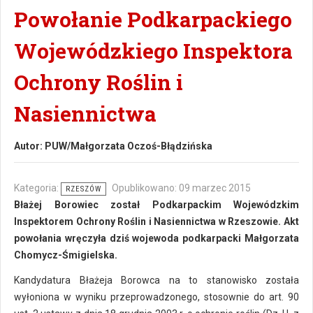
Powołanie Podkarpackiego
Wojewódzkiego Inspektora
Ochrony Roślin i
Nasiennictwa
Autor:
PUW/Małgorzata Oczoś-Błądzińska
Kategoria:
Opublikowano: 09 marzec 2015
RZESZÓW
Błażej Borowiec został Podkarpackim Wojewódzkim
Inspektorem Ochrony Roślin i Nasiennictwa w Rzeszowie. Akt
powołania wręczyła dziś wojewoda podkarpacki Małgorzata
Chomycz-Śmigielska.
Kandydatura Błażeja Borowca na to stanowisko została
wyłoniona w wyniku przeprowadzonego, stosownie do art. 90