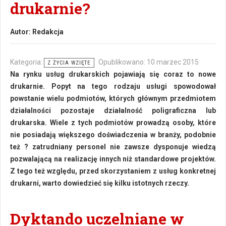
drukarnie?
Autor:
Redakcja
Kategoria:
Opublikowano: 10 marzec 2015
Z ŻYCIA WZIĘTE
Na rynku usług drukarskich pojawiają się coraz to nowe
drukarnie. Popyt na tego rodzaju usługi spowodował
powstanie wielu podmiotów, których głównym przedmiotem
działalności pozostaje działalność poligraficzna lub
drukarska. Wiele z tych podmiotów prowadzą osoby, które
nie posiadają większego doświadczenia w branży, podobnie
też ? zatrudniany personel nie zawsze dysponuje wiedzą
pozwalającą na realizację innych niż standardowe projektów.
Z tego też względu, przed skorzystaniem z usług konkretnej
drukarni, warto dowiedzieć się kilku istotnych rzeczy.
Dyktando uczelniane w