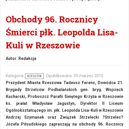
Obchody 96. Rocznicy
Śmierci płk. Leopolda Lisa-
Kuli w Rzeszowie
Autor:
Redakcja
Kategoria:
Opublikowano: 05 marzec 2015
RZESZÓW
Prezydent Miasta Rzeszowa Tadeusz Ferenc, Dowódca 21.
Brygady Strzelców Podhalańskich gen. bryg. Wojciech
Kucharski, Proboszcz Parafii Świętego Krzyża w Rzeszowie
ks. prałat Władysław Jagustyn, Dyrektor II Liceum
Ogólnokształcącego im. płk. Leopolda Lisa-Kuli w Rzeszowie
Andrzej Szymanek oraz Związek Strzelecki ?Strzelec?
Józefa Piłsudskiego zapraszają na obchody 96. Rocznicy