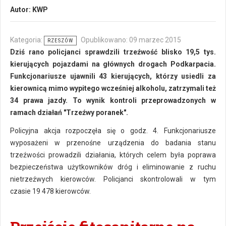
Autor:
KWP
Kategoria:
Opublikowano: 09 marzec 2015
RZESZÓW
Dziś rano policjanci sprawdzili trzeźwość blisko 19,5 tys.
kierujących pojazdami na głównych drogach Podkarpacia.
Funkcjonariusze ujawnili 43 kierujących, którzy usiedli za
kierownicą mimo wypitego wcześniej alkoholu, zatrzymali też
34 prawa jazdy. To wynik kontroli przeprowadzonych w
ramach działań "Trzeźwy poranek".
Policyjna akcja rozpoczęła się o godz. 4. Funkcjonariusze
wyposażeni w przenośne urządzenia do badania stanu
trzeźwości prowadzili działania, których celem była poprawa
bezpieczeństwa użytkowników dróg i eliminowanie z ruchu
nietrzeźwych kierowców. Policjanci skontrolowali w tym
czasie 19 478 kierowców.