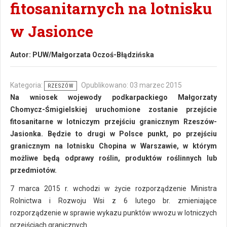
fitosanitarnych na lotnisku
w Jasionce
Autor:
PUW/Małgorzata Oczoś-Błądzińska
Kategoria:
Opublikowano: 03 marzec 2015
RZESZÓW
Na wniosek wojewody podkarpackiego Małgorzaty
Chomycz-Śmigielskiej uruchomione zostanie przejście
fitosanitarne w lotniczym przejściu granicznym Rzeszów-
Jasionka. Będzie to drugi w Polsce punkt, po przejściu
granicznym na lotnisku Chopina w Warszawie, w którym
możliwe będą odprawy roślin, produktów roślinnych lub
przedmiotów.
7 marca 2015 r. wchodzi w życie rozporządzenie Ministra
Rolnictwa i Rozwoju Wsi z 6 lutego br. zmieniające
rozporządzenie w sprawie wykazu punktów wwozu w lotniczych
przejściach granicznych.