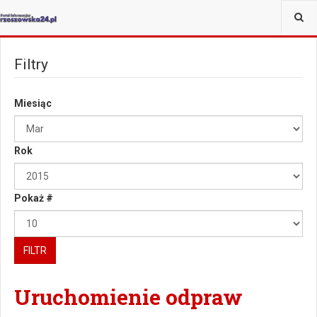
JESTEŚ TUTAJ:
WIĘCEJ
Filtry
Miesiąc
Rok
Pokaż #
FILTR
Uruchomienie odpraw