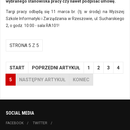
wybranego stanowiska pracy czy nawet podpisać umowę.
Targi pracy odbędą się 11 marca br. (tj. w środę) na Wyższej
Szkole Informatyki i Zarządzania w Rzeszowie, ul. Sucharskiego
2, o godz. 10:00 - sala RA101!
STRONA 5 Z 5
START
POPRZEDNI ARTYKUŁ
1
2
3
4
5
NASTĘPNY ARTYKUŁ
KONIEC
SOCIAL MEDIA
FACEBOOK
TWITTER