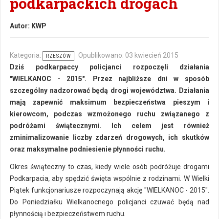
podkarpackich drogach
Autor:
KWP
Kategoria:
Opublikowano: 03 kwiecień 2015
RZESZÓW
Dziś podkarpaccy policjanci rozpoczęli działania
"WIELKANOC - 2015". Przez najbliższe dni w sposób
szczególny nadzorować będą drogi województwa. Działania
mają zapewnić maksimum bezpieczeństwa pieszym i
kierowcom, podczas wzmożonego ruchu związanego z
podróżami świątecznymi. Ich celem jest również
zminimalizowanie liczby zdarzeń drogowych, ich skutków
oraz maksymalne podniesienie płynności ruchu.
Okres świąteczny to czas, kiedy wiele osób podróżuje drogami
Podkarpacia, aby spędzić święta wspólnie z rodzinami. W Wielki
Piątek funkcjonariusze rozpoczynają akcję "WIELKANOC - 2015".
Do Poniedziałku Wielkanocnego policjanci czuwać będą nad
płynnością i bezpieczeństwem ruchu.