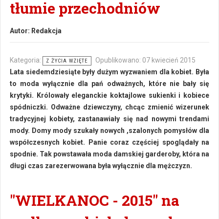
tłumie przechodniów
Autor:
Redakcja
Kategoria:
Opublikowano: 07 kwiecień 2015
Z ŻYCIA WZIĘTE
Lata siedemdziesiąte były dużym wyzwaniem dla kobiet. Była
to moda wyłącznie dla pań odważnych, które nie bały się
krytyki. Królowały eleganckie koktajlowe sukienki i kobiece
spódniczki. Odważne dziewczyny, chcąc zmienić wizerunek
tradycyjnej kobiety, zastanawiały się nad nowymi trendami
mody. Domy mody szukały nowych ,szalonych pomysłów dla
współczesnych kobiet. Panie coraz częściej spoglądały na
spodnie. Tak powstawała moda damskiej garderoby, która na
długi czas zarezerwowana była wyłącznie dla mężczyzn.
"WIELKANOC - 2015" na