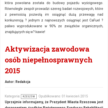
która powołana została do budowy pojazdu wyścigowego.
Równolegle zespół prowadzi szereg badań rozwojowych, które
z pewnością pozwolą im osiągnąć dużą przewagę nad
konkurencją ? jednym z najnowszych osiągnięć jest CaFuel ?
paliwo wyprodukowane w 90% ze związków organicznych,
znajdujących się w? kawie!
Aktywizacja zawodowa
osób niepełnosprawnych
2015
Autor:
Redakcja
Kategoria:
Opublikowano: 01 kwiecień 2015
RZESZÓW
Uprzejmie informujemy, że Prezydent Miasta Rzeszowa jest
dysponentem środków Państwowego Funduszu Rehabilitacji