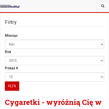
JESTEŚ TUTAJ:
WIĘCEJ
Filtry
Miesiąc
Rok
Pokaż #
FILTR
Cygaretki - wyróżnią Cię w