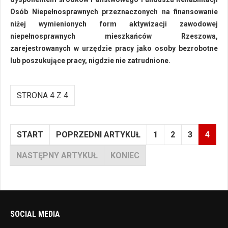
Osób Niepełnosprawnych przeznaczonych na finansowanie
niżej wymienionych form aktywizacji zawodowej
niepełnosprawnych mieszkańców Rzeszowa,
zarejestrowanych w urzędzie pracy jako osoby bezrobotne
lub poszukujące pracy, nigdzie nie zatrudnione.
STRONA 4 Z 4
START
POPRZEDNI ARTYKUŁ
1
2
3
4
NASTĘPNY ARTYKUŁ
KONIEC
SOCIAL MEDIA