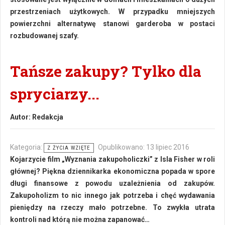
przestrzeniach użytkowych. W przypadku mniejszych
powierzchni alternatywę stanowi garderoba w postaci
rozbudowanej szafy.
Tańsze zakupy? Tylko dla
spryciarzy...
Autor:
Redakcja
Kategoria:
Opublikowano: 13 lipiec 2016
Z ŻYCIA WZIĘTE
Kojarzycie film „Wyznania zakupoholiczki” z Isla Fisher w roli
głównej? Piękna dziennikarka ekonomiczna popada w spore
długi finansowe z powodu uzależnienia od zakupów.
Zakupoholizm to nic innego jak potrzeba i chęć wydawania
pieniędzy na rzeczy mało potrzebne. To zwykła utrata
kontroli nad którą nie można zapanować…