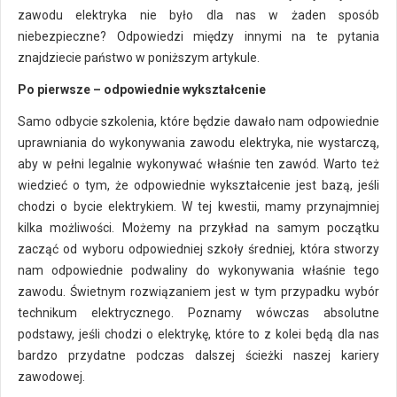
zawodu elektryka nie było dla nas w żaden sposób
niebezpieczne? Odpowiedzi między innymi na te pytania
znajdziecie państwo w poniższym artykule.
Po pierwsze – odpowiednie wykształcenie
Samo odbycie szkolenia, które będzie dawało nam odpowiednie
uprawniania do wykonywania zawodu elektryka, nie wystarczą,
aby w pełni legalnie wykonywać właśnie ten zawód. Warto też
wiedzieć o tym, że odpowiednie wykształcenie jest bazą, jeśli
chodzi o bycie elektrykiem. W tej kwestii, mamy przynajmniej
kilka możliwości. Możemy na przykład na samym początku
zacząć od wyboru odpowiedniej szkoły średniej, która stworzy
nam odpowiednie podwaliny do wykonywania właśnie tego
zawodu. Świetnym rozwiązaniem jest w tym przypadku wybór
technikum elektrycznego. Poznamy wówczas absolutne
podstawy, jeśli chodzi o elektrykę, które to z kolei będą dla nas
bardzo przydatne podczas dalszej ścieżki naszej kariery
zawodowej.