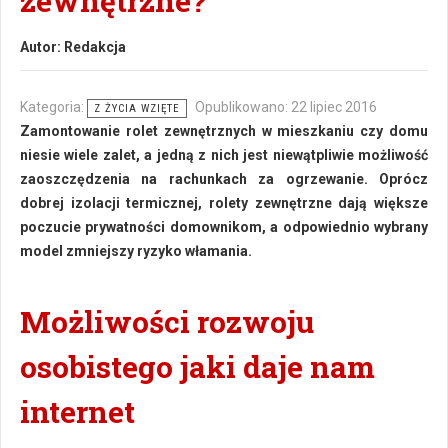
zewnętrzne?
Autor:
Redakcja
Kategoria:
Opublikowano: 22 lipiec 2016
Z ŻYCIA WZIĘTE
Zamontowanie rolet zewnętrznych w mieszkaniu czy domu
niesie wiele zalet, a jedną z nich jest niewątpliwie możliwość
zaoszczędzenia na rachunkach za ogrzewanie. Oprócz
dobrej izolacji termicznej, rolety zewnętrzne dają większe
poczucie prywatności domownikom, a odpowiednio wybrany
model zmniejszy ryzyko włamania.
Możliwości rozwoju
osobistego jaki daje nam
internet