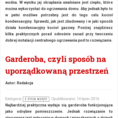
wodna. W wyniku jej skraplania uwalniane jest ciepło, które
można wykorzystać do ogrzewania domu. Aby jednak było to
w pełni możliwe potrzebny jest do tego celu kocioł
kondensacyjny. Sprawdź, jak jest zbudowany i w jaki sposób
działa kondensacyjny kocioł gazowy. Poniżej znajdziesz
kilka praktycznych porad odnośnie zasad przy tworzeniu
dobrej instalacji centralnego ogrzewania pod to rozwiązanie.
Garderoba, czyli sposób na
uporządkowaną przestrzeń
Autor:
Redakcja
Kategoria:
Opublikowano: 14 lipiec 2016
Z ŻYCIA WZIĘTE
Najbardziej praktyczna wydaje się garderoba funkcjonująca
jako odrębne pomieszczenie. Jednak rozwiązanie to
stosowane jest wyłącznie w domach i mieszkaniach o dużych