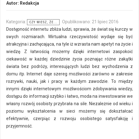
Autor:
Redakcja
Kategoria:
Opublikowano: 21 lipiec 2016
CZY WIESZ, ŻE...
Dostępność internetu zbliża ludzi, sprawia, że świat się kurczy w
swych rozmiarach. Wirtualna rzeczywistość wydaje się być
atrakcyjna i zachęcająca, na tyle iż wzrasta nam apetyt na życie i
wiedzę. Z łatwością możemy dzięki internetowi zaspokoić
ciekawość w każdej dziedzinie życia poznając różne zakątki
świata bez podróży, interesujących ludzi bez wychodzenia z
domu itp. Internet daje szereg możliwości zarówno w zakresie
rozrywki, nauki, jak i pracy w każdym zawodzie. To między
innymi dzięki internetowym możliwościom zdobywania wiedzy,
dostępu do informacji szybko i łatwo, moda na inwestowanie we
własny rozwój osobisty przybrała na sile. Niezależnie od wieku i
poziomu wykształcenia w sieci możemy się dokształcać
efektywnie, czerpiąc z rozwoju osobistego satysfakcję i
przyjemność.