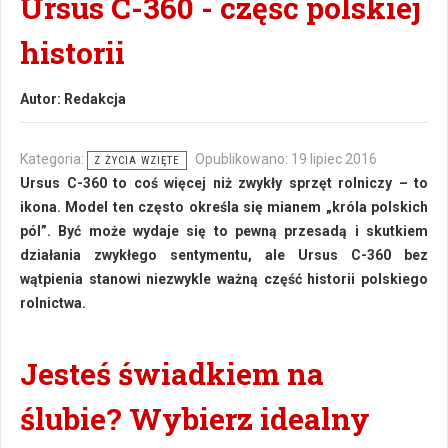
Ursus C-360 - część polskiej
historii
Autor:
Redakcja
Kategoria:
Opublikowano: 19 lipiec 2016
Z ŻYCIA WZIĘTE
Ursus C-360 to coś więcej niż zwykły sprzęt rolniczy – to
ikona. Model ten często określa się mianem „króla polskich
pól”. Być może wydaje się to pewną przesadą i skutkiem
działania zwykłego sentymentu, ale Ursus C-360 bez
wątpienia stanowi niezwykle ważną część historii polskiego
rolnictwa.
Jesteś świadkiem na
ślubie? Wybierz idealny