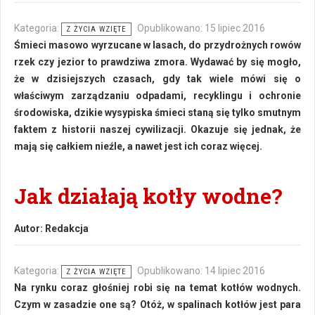
Kategoria:
Opublikowano: 15 lipiec 2016
Z ŻYCIA WZIĘTE
Śmieci masowo wyrzucane w lasach, do przydrożnych rowów
rzek czy jezior to prawdziwa zmora. Wydawać by się mogło,
że w dzisiejszych czasach, gdy tak wiele mówi się o
właściwym zarządzaniu odpadami, recyklingu i ochronie
środowiska, dzikie wysypiska śmieci staną się tylko smutnym
faktem z historii naszej cywilizacji. Okazuje się jednak, że
mają się całkiem nieźle, a nawet jest ich coraz więcej.
Jak działają kotły wodne?
Autor:
Redakcja
Kategoria:
Opublikowano: 14 lipiec 2016
Z ŻYCIA WZIĘTE
Na rynku coraz głośniej robi się na temat kotłów wodnych.
Czym w zasadzie one są? Otóż, w spalinach kotłów jest para