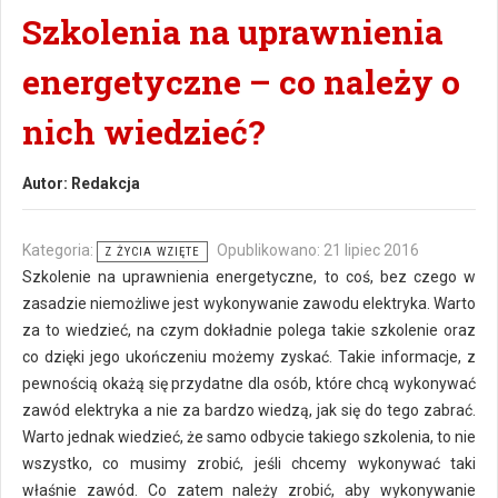
Szkolenia na uprawnienia
energetyczne – co należy o
nich wiedzieć?
Autor:
Redakcja
Kategoria:
Opublikowano: 21 lipiec 2016
Z ŻYCIA WZIĘTE
Szkolenie na uprawnienia energetyczne, to coś, bez czego w
zasadzie niemożliwe jest wykonywanie zawodu elektryka. Warto
za to wiedzieć, na czym dokładnie polega takie szkolenie oraz
co dzięki jego ukończeniu możemy zyskać. Takie informacje, z
pewnością okażą się przydatne dla osób, które chcą wykonywać
zawód elektryka a nie za bardzo wiedzą, jak się do tego zabrać.
Warto jednak wiedzieć, że samo odbycie takiego szkolenia, to nie
wszystko, co musimy zrobić, jeśli chcemy wykonywać taki
właśnie zawód. Co zatem należy zrobić, aby wykonywanie