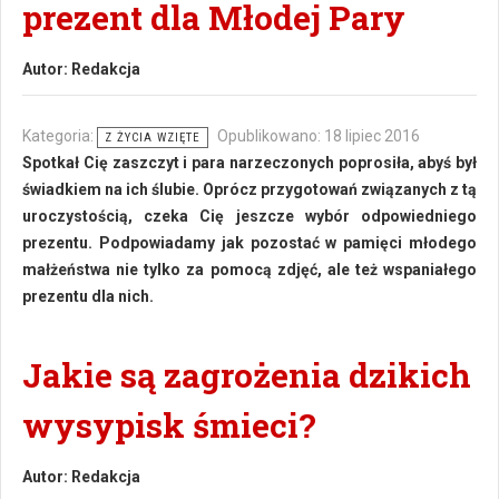
prezent dla Młodej Pary
Autor:
Redakcja
Kategoria:
Opublikowano: 18 lipiec 2016
Z ŻYCIA WZIĘTE
Spotkał Cię zaszczyt i para narzeczonych poprosiła, abyś był
świadkiem na ich ślubie. Oprócz przygotowań związanych z tą
uroczystością, czeka Cię jeszcze wybór odpowiedniego
prezentu. Podpowiadamy jak pozostać w pamięci młodego
małżeństwa nie tylko za pomocą zdjęć, ale też wspaniałego
prezentu dla nich.
Jakie są zagrożenia dzikich
wysypisk śmieci?
Autor:
Redakcja