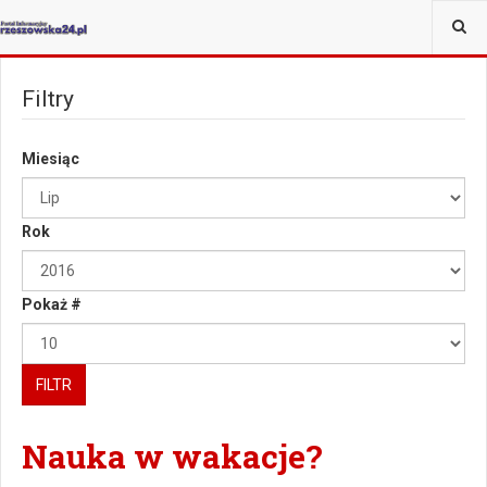
JESTEŚ TUTAJ:
WIĘCEJ
Filtry
Miesiąc
Rok
Pokaż #
FILTR
Nauka w wakacje?