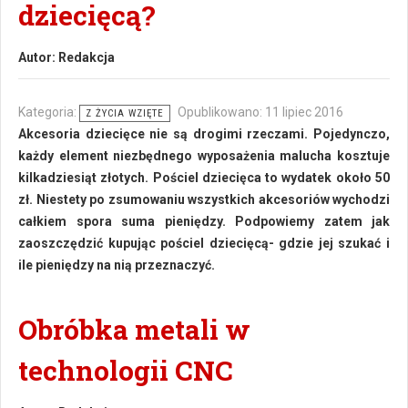
dziecięcą?
Autor:
Redakcja
Kategoria:
Opublikowano: 11 lipiec 2016
Z ŻYCIA WZIĘTE
Akcesoria dziecięce nie są drogimi rzeczami. Pojedynczo,
każdy element niezbędnego wyposażenia malucha kosztuje
kilkadziesiąt złotych. Pościel dziecięca to wydatek około 50
zł. Niestety po zsumowaniu wszystkich akcesoriów wychodzi
całkiem spora suma pieniędzy. Podpowiemy zatem jak
zaoszczędzić kupując pościel dziecięcą- gdzie jej szukać i
ile pieniędzy na nią przeznaczyć.
Obróbka metali w
technologii CNC