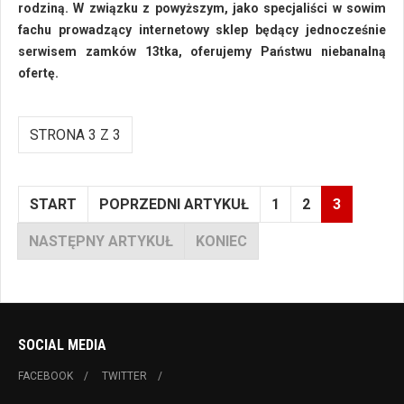
rodziną. W związku z powyższym, jako specjaliści w sowim
fachu prowadzący internetowy sklep będący jednocześnie
serwisem zamków 13tka, oferujemy Państwu niebanalną
ofertę.
STRONA 3 Z 3
START
POPRZEDNI ARTYKUŁ
1
2
3
NASTĘPNY ARTYKUŁ
KONIEC
SOCIAL MEDIA
FACEBOOK
TWITTER