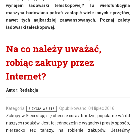
wynajem ładowarki teleskopowej? Ta wielofunkcyjna
maszyna budowlana potrafi zastąpić wiele innych sprzętów,
nawet tych najbardziej zaawansowanych. Poznaj zalety
ładowarki teleskopowej.
Na co należy uważać,
robiąc zakupy przez
Internet?
Autor:
Redakcja
Kategoria:
Opublikowano: 04 lipiec 2016
Z ŻYCIA WZIĘTE
Zakupy w Sieci stają się obecnie coraz bardziej popularne wśród
naszych rodaków. Jest to jednocześnie wygodny i prosty sposób,
nierzadko też tańszy, na robienie zakupów. Jesteśmy