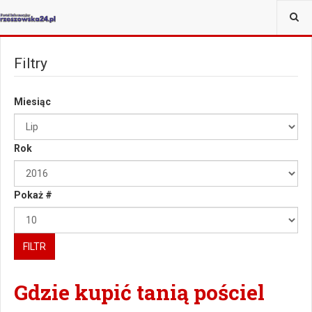
JESTEŚ TUTAJ:
WIĘCEJ
Filtry
Miesiąc
Rok
Pokaż #
FILTR
Gdzie kupić tanią pościel