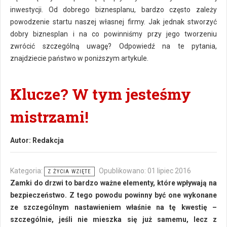
inwestycji. Od dobrego biznesplanu, bardzo często zależy
powodzenie startu naszej własnej firmy. Jak jednak stworzyć
dobry biznesplan i na co powinniśmy przy jego tworzeniu
zwrócić szczególną uwagę? Odpowiedź na te pytania,
znajdziecie państwo w poniższym artykule.
Klucze? W tym jesteśmy
mistrzami!
Autor:
Redakcja
Kategoria:
Opublikowano: 01 lipiec 2016
Z ŻYCIA WZIĘTE
Zamki do drzwi to bardzo ważne elementy, które wpływają na
bezpieczeństwo. Z tego powodu powinny być one wykonane
ze szczególnym nastawieniem właśnie na tę kwestię –
szczególnie, jeśli nie mieszka się już samemu, lecz z