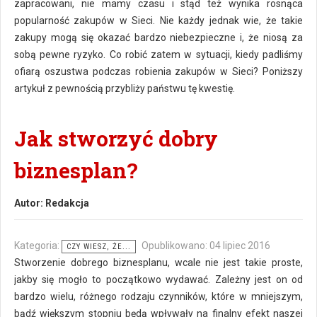
zapracowani, nie mamy czasu i stąd też wynika rosnąca
popularność zakupów w Sieci. Nie każdy jednak wie, że takie
zakupy mogą się okazać bardzo niebezpieczne i, że niosą za
sobą pewne ryzyko. Co robić zatem w sytuacji, kiedy padliśmy
ofiarą oszustwa podczas robienia zakupów w Sieci? Poniższy
artykuł z pewnością przybliży państwu tę kwestię.
Jak stworzyć dobry
biznesplan?
Autor:
Redakcja
Kategoria:
Opublikowano: 04 lipiec 2016
CZY WIESZ, ŻE...
Stworzenie dobrego biznesplanu, wcale nie jest takie proste,
jakby się mogło to początkowo wydawać. Zależny jest on od
bardzo wielu, różnego rodzaju czynników, które w mniejszym,
bądź większym stopniu będą wpływały na finalny efekt naszej