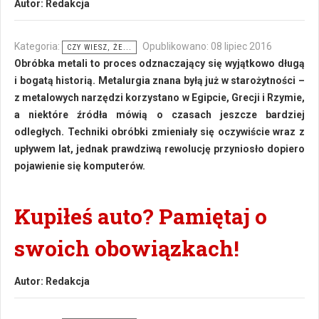
Autor:
Redakcja
Kategoria:
Opublikowano: 08 lipiec 2016
CZY WIESZ, ŻE...
Obróbka metali to proces odznaczający się wyjątkowo długą
i bogatą historią. Metalurgia znana byłą już w starożytności –
z metalowych narzędzi korzystano w Egipcie, Grecji i Rzymie,
a niektóre źródła mówią o czasach jeszcze bardziej
odległych. Techniki obróbki zmieniały się oczywiście wraz z
upływem lat, jednak prawdziwą rewolucję przyniosło dopiero
pojawienie się komputerów.
Kupiłeś auto? Pamiętaj o
swoich obowiązkach!
Autor:
Redakcja