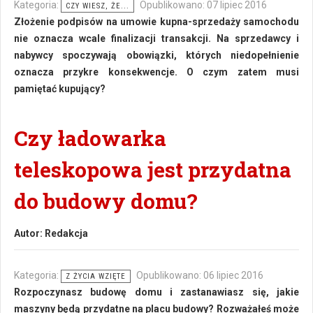
Kategoria:
Opublikowano: 07 lipiec 2016
CZY WIESZ, ŻE...
Złożenie podpisów na umowie kupna-sprzedaży samochodu
nie oznacza wcale finalizacji transakcji. Na sprzedawcy i
nabywcy spoczywają obowiązki, których niedopełnienie
oznacza przykre konsekwencje. O czym zatem musi
pamiętać kupujący?
Czy ładowarka
teleskopowa jest przydatna
do budowy domu?
Autor:
Redakcja
Kategoria:
Opublikowano: 06 lipiec 2016
Z ŻYCIA WZIĘTE
Rozpoczynasz budowę domu i zastanawiasz się, jakie
maszyny będą przydatne na placu budowy? Rozważałeś może