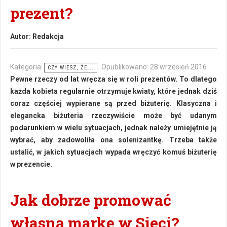
prezent?
Autor:
Redakcja
Kategoria:
Opublikowano: 28 wrzesień 2016
CZY WIESZ, ŻE...
Pewne rzeczy od lat wręcza się w roli prezentów. To dlatego
każda kobieta regularnie otrzymuje kwiaty, które jednak dziś
coraz częściej wypierane są przed biżuterię. Klasyczna i
elegancka biżuteria rzeczywiście może być udanym
podarunkiem w wielu sytuacjach, jednak należy umiejętnie ją
wybrać, aby zadowoliła ona solenizantkę. Trzeba także
ustalić, w jakich sytuacjach wypada wręczyć komuś biżuterię
w prezencie.
Jak dobrze promować
własną markę w Sieci?