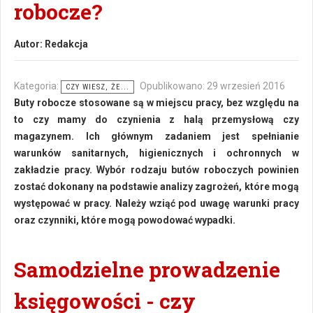
robocze?
Autor:
Redakcja
Kategoria:
Opublikowano: 29 wrzesień 2016
CZY WIESZ, ŻE...
Buty robocze stosowane są w miejscu pracy, bez względu na
to czy mamy do czynienia z halą przemysłową czy
magazynem. Ich głównym zadaniem jest spełnianie
warunków sanitarnych, higienicznych i ochronnych w
zakładzie pracy. Wybór rodzaju butów roboczych powinien
zostać dokonany na podstawie analizy zagrożeń, które mogą
występować w pracy. Należy wziąć pod uwagę warunki pracy
oraz czynniki, które mogą powodować wypadki.
Samodzielne prowadzenie
księgowości - czy