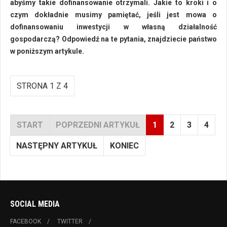
abyśmy takie dofinansowanie otrzymali. Jakie to kroki i o
czym dokładnie musimy pamiętać, jeśli jest mowa o
dofinansowaniu inwestycji w własną działalność
gospodarczą? Odpowiedź na te pytania, znajdziecie państwo
w poniższym artykule.
STRONA 1 Z 4
START
POPRZEDNI ARTYKUŁ
1
2
3
4
NASTĘPNY ARTYKUŁ
KONIEC
SOCIAL MEDIA
FACEBOOK
TWITTER