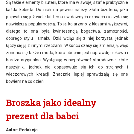
Są takie elementy biżuterii, które ma w swojej szafie praktycznie
każda kobieta. Do nich na pewno należy złota biżuteria, jaka
pojawiła się już wiele lat temu i w dawnych czasach cieszyła się
największą popularnością. To ją kojarzono z klasami wyższymi,
dlatego to ona była kwintesencją bogactwa, zamożności,
dobrego stylu i smaku. Dziś wciąż się z niej korzysta, jednak
łączy się ją z innymi rzeczami. W końcu czasy się zmieniają, więc
zmienia się także i moda, która obecnie jest naprawdę ciekawa i
bardzo oryginalna. Występują w niej również starodawne, złote
naszyjniki, jednak nie dopasowuje się ich do strojnych i
wieczorowych kreacji. Znacznie lepiej sprawdzają się one
bowiem na co dzień.
Broszka jako idealny
prezent dla babci
Autor:
Redakcja