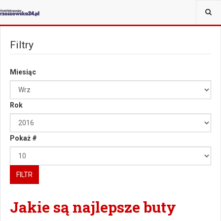
JESTEŚ TUTAJ:
WIĘCEJ
Filtry
Miesiąc
Rok
Pokaż #
FILTR
Jakie są najlepsze buty