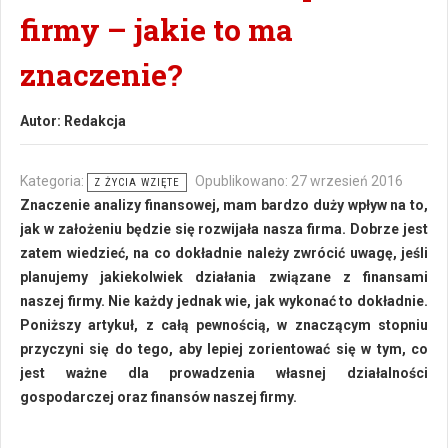
firmy – jakie to ma
znaczenie?
Autor:
Redakcja
Kategoria:
Opublikowano: 27 wrzesień 2016
Z ŻYCIA WZIĘTE
Znaczenie analizy finansowej, mam bardzo duży wpływ na to,
jak w założeniu będzie się rozwijała nasza firma. Dobrze jest
zatem wiedzieć, na co dokładnie należy zwrócić uwagę, jeśli
planujemy jakiekolwiek działania związane z finansami
naszej firmy. Nie każdy jednak wie, jak wykonać to dokładnie.
Poniższy artykuł, z całą pewnością, w znaczącym stopniu
przyczyni się do tego, aby lepiej zorientować się w tym, co
jest ważne dla prowadzenia własnej działalności
gospodarczej oraz finansów naszej firmy.