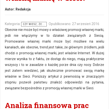
Autor:
Redakcja
Kategoria:
Opublikowano: 27 wrzesień 2016
CZY WIESZ, ŻE...
Obecnie nie może być mowy o właściwej promocji własnej marki,
jeśli nie włączymy w to działań związanych z Siecią.
Promowanie własnej marki może być możliwe na wielu
kanałach, ale obecnie, trend jest takie, że głównym źródłem, jeśli
chodzi o promocję własnej marki, jest właśnie Internet. W dużej
mierze wynika to z faktu, że dostęp do niego, mają praktycznie
wszyscy i to w zasadzie o każdej porze dnia czy nocy. Dobrze
jest zatem wiedzieć, jak skutecznie promować swoją markę
właśnie w Sieci. Poniższy artykuł z pewnością w znaczącym
stopniu pozwoli państwu znaleźć odpowiedzi na pytania,
związane bezpośrednio z promocją własnej marki w Sieci.
Analiza finansowa prac