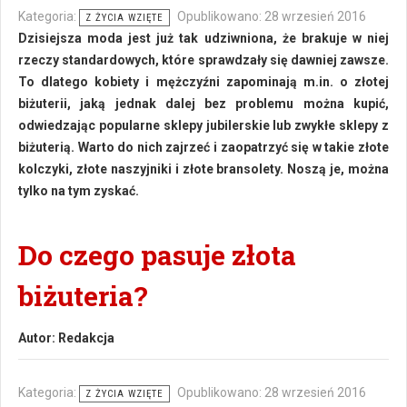
Kategoria:
Opublikowano: 28 wrzesień 2016
Z ŻYCIA WZIĘTE
Dzisiejsza moda jest już tak udziwniona, że brakuje w niej
rzeczy standardowych, które sprawdzały się dawniej zawsze.
To dlatego kobiety i mężczyźni zapominają m.in. o złotej
biżuterii, jaką jednak dalej bez problemu można kupić,
odwiedzając popularne sklepy jubilerskie lub zwykłe sklepy z
biżuterią. Warto do nich zajrzeć i zaopatrzyć się w takie złote
kolczyki, złote naszyjniki i złote bransolety. Noszą je, można
tylko na tym zyskać.
Do czego pasuje złota
biżuteria?
Autor:
Redakcja
Kategoria:
Opublikowano: 28 wrzesień 2016
Z ŻYCIA WZIĘTE