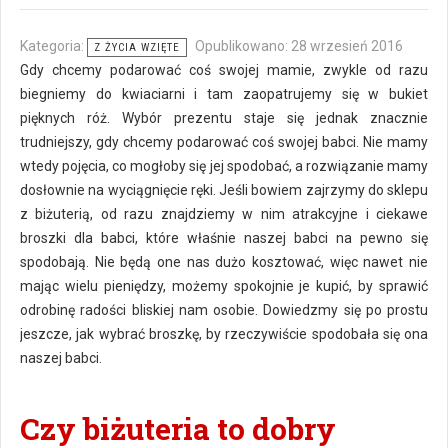
Kategoria:
Opublikowano: 28 wrzesień 2016
Z ŻYCIA WZIĘTE
Gdy chcemy podarować coś swojej mamie, zwykle od razu
biegniemy do kwiaciarni i tam zaopatrujemy się w bukiet
pięknych róż. Wybór prezentu staje się jednak znacznie
trudniejszy, gdy chcemy podarować coś swojej babci. Nie mamy
wtedy pojęcia, co mogłoby się jej spodobać, a rozwiązanie mamy
dosłownie na wyciągnięcie ręki. Jeśli bowiem zajrzymy do sklepu
z biżuterią, od razu znajdziemy w nim atrakcyjne i ciekawe
broszki dla babci, które właśnie naszej babci na pewno się
spodobają. Nie będą one nas dużo kosztować, więc nawet nie
mając wielu pieniędzy, możemy spokojnie je kupić, by sprawić
odrobinę radości bliskiej nam osobie. Dowiedzmy się po prostu
jeszcze, jak wybrać broszkę, by rzeczywiście spodobała się ona
naszej babci.
Czy biżuteria to dobry