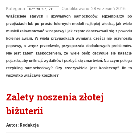
Kategoria:
Opublikowano: 28 wrzesień 2016
CZY WIESZ, ŻE...
Właściciele starych i używanych samochodów, egzemplarzy po
przejściach lub po prostu felernych modeli najlepiej wiedzą, jak wiele
musieli zainwestować w naprawy i jak często denerwowali się z powodu
kolejnej awarii. W wielu przypadkach wymiana części nie przynosiła
poprawy, a wręcz przeciwnie, przysparzała dodatkowych problemów.
Nie jest zatem zaskoczeniem, że wiele osób decyduje się kasację
pojazdu, aby uniknąć wydatków i pozbyć się zmartwień. Na czym polega
recykling samochodowy? Czy rzeczywiście jest konieczny? Ile to
wszystko właściwie kosztuje?
Zalety noszenia złotej
biżuterii
Autor:
Redakcja