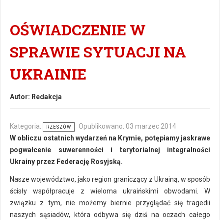
OŚWIADCZENIE W
SPRAWIE SYTUACJI NA
UKRAINIE
Autor:
Redakcja
Kategoria:
Opublikowano: 03 marzec 2014
RZESZÓW
W obliczu ostatnich wydarzeń na Krymie, potępiamy jaskrawe
pogwałcenie suwerenności i terytorialnej integralności
Ukrainy przez Federację Rosyjską.
Nasze województwo, jako region graniczący z Ukrainą, w sposób
ścisły współpracuje z wieloma ukraińskimi obwodami. W
związku z tym, nie możemy biernie przyglądać się tragedii
naszych sąsiadów, która odbywa się dziś na oczach całego