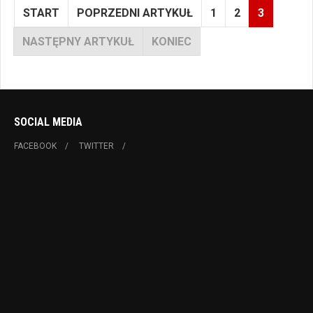
START
POPRZEDNI ARTYKUŁ
1
2
3
NASTĘPNY ARTYKUŁ
KONIEC
SOCIAL MEDIA
FACEBOOK
TWITTER