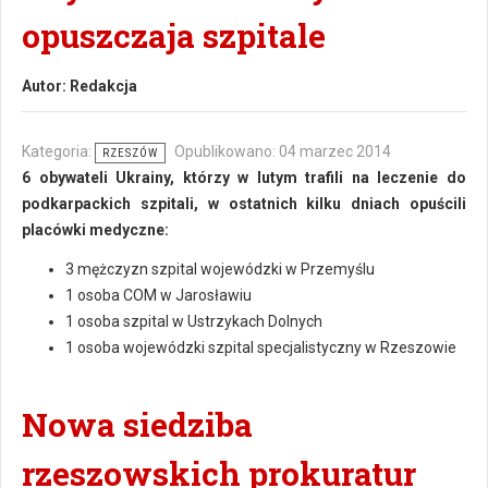
opuszczaja szpitale
Autor:
Redakcja
Kategoria:
Opublikowano: 04 marzec 2014
RZESZÓW
6 obywateli Ukrainy, którzy w lutym trafili na leczenie do
podkarpackich szpitali, w ostatnich kilku dniach opuścili
placówki medyczne:
3 mężczyzn szpital wojewódzki w Przemyślu
1 osoba COM w Jarosławiu
1 osoba szpital w Ustrzykach Dolnych
1 osoba wojewódzki szpital specjalistyczny w Rzeszowie
Nowa siedziba
rzeszowskich prokuratur