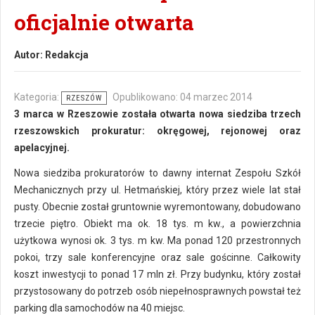
oficjalnie otwarta
Autor:
Redakcja
Kategoria:
Opublikowano: 04 marzec 2014
RZESZÓW
3 marca w Rzeszowie została otwarta nowa siedziba trzech
rzeszowskich prokuratur: okręgowej, rejonowej oraz
apelacyjnej.
Nowa siedziba prokuratorów to dawny internat Zespołu Szkół
Mechanicznych przy ul. Hetmańskiej, który przez wiele lat stał
pusty. Obecnie został gruntownie wyremontowany, dobudowano
trzecie piętro. Obiekt ma ok. 18 tys. m kw., a powierzchnia
użytkowa wynosi ok. 3 tys. m kw. Ma ponad 120 przestronnych
pokoi, trzy sale konferencyjne oraz sale gościnne. Całkowity
koszt inwestycji to ponad 17 mln zł. Przy budynku, który został
przystosowany do potrzeb osób niepełnosprawnych powstał też
parking dla samochodów na 40 miejsc.