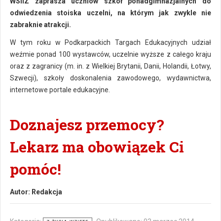
WSIiZ zaprasza uczniów szkół ponadgimnazjalnych do
odwiedzenia stoiska uczelni, na którym jak zwykle nie
zabraknie atrakcji.
W tym roku w Podkarpackich Targach Edukacyjnych udział
weźmie ponad 100 wystawców, uczelnie wyższe z całego kraju
oraz z zagranicy (m. in. z Wielkiej Brytanii, Danii, Holandii, Łotwy,
Szwecji), szkoły doskonalenia zawodowego, wydawnictwa,
internetowe portale edukacyjne.
Doznajesz przemocy?
Lekarz ma obowiązek Ci
pomóc!
Autor:
Redakcja