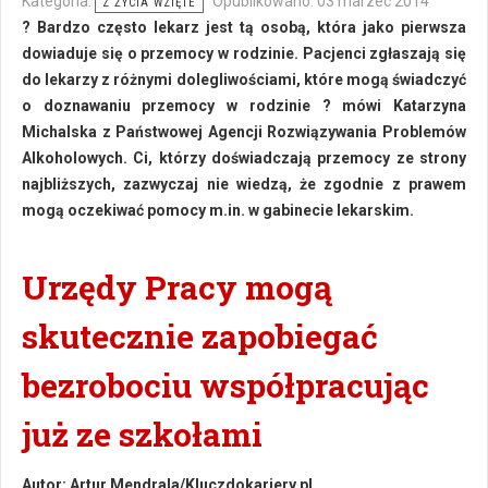
Kategoria:
Opublikowano: 03 marzec 2014
Z ŻYCIA WZIĘTE
? Bardzo często lekarz jest tą osobą, która jako pierwsza
dowiaduje się o przemocy w rodzinie. Pacjenci zgłaszają się
do lekarzy z różnymi dolegliwościami, które mogą świadczyć
o doznawaniu przemocy w rodzinie ? mówi Katarzyna
Michalska z Państwowej Agencji Rozwiązywania Problemów
Alkoholowych. Ci, którzy doświadczają przemocy ze strony
najbliższych, zazwyczaj nie wiedzą, że zgodnie z prawem
mogą oczekiwać pomocy m.in. w gabinecie lekarskim.
Urzędy Pracy mogą
skutecznie zapobiegać
bezrobociu współpracując
już ze szkołami
Autor:
Artur Mendrala/Kluczdokariery.pl