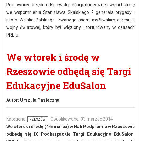
Pracownicy Urzędu odśpiewali pieśni patriotyczne i wsłuchali się
we wspomnienia Stanisława Skalskiego ? generała brygady i
pilota Wojska Polskiego, zwanego asem myśliwskim okresu II
wojny światowej, który był więziony i torturowany w czasach
PRL-u.
We wtorek i środę w
Rzeszowie odbędą się Targi
Edukacyjne EduSalon
Autor:
Urszula Pasieczna
Kategoria:
Opublikowano: 03 marzec 2014
RZESZÓW
We wtorek i środę (4-5 marca) w Hali Podpromie w Rzeszowie
odbędą się IX Podkarpackie Targi Edukacyjne EduSalon.