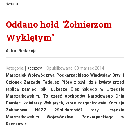
świata.
Oddano hołd "Żołnierzom
Wyklętym"
Autor:
Redakcja
Kategoria:
Opublikowano: 03 marzec 2014
RZESZÓW
Marszałek Województwa Podkarpackiego Władysław Ortyl i
Członek Zarządu Tadeusz Pióro złożyli dziś kwiaty przed
tablicą pamięci płk. Łukasza Cieplińskiego w Urzędzie
Marszałkowskim. To część obchodów Narodowego Dnia
Pamięci Żołnierzy Wyklętych, które zorganizowała Komisja
Zakładowa NSZZ ?Solidarność? przy Urzędzie
Marszałkowskim Województwa Podkarpackiego w
Rzeszowie.