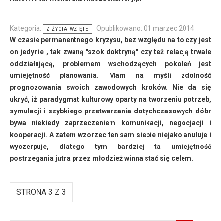
Kategoria:
Opublikowano: 01 marzec 2014
Z ŻYCIA WZIĘTE
W czasie permanentnego kryzysu, bez względu na to czy jest
on jedynie , tak zwaną "szok doktryną" czy też relacją trwale
oddziałującą, problemem wschodzących pokoleń jest
umiejętność planowania. Mam na myśli zdolność
prognozowania swoich zawodowych kroków. Nie da się
ukryć, iż paradygmat kulturowy oparty na tworzeniu potrzeb,
symulacji i szybkiego przetwarzania dotychczasowych dóbr
bywa niekiedy zaprzeczeniem komunikacji, negocjacji i
kooperacji. A zatem wzorzec ten sam siebie niejako anuluje i
wyczerpuje, dlatego tym bardziej ta umiejętność
postrzegania jutra przez młodzież winna stać się celem.
STRONA 3 Z 3