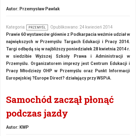
Autor:
Przemysław Pawlak
Kategoria:
Opublikowano: 24 kwiecień 2014
PRZEMYŚL
Prawie 60 wystawców głównie z Podkarpacia weźmie udział w
największych w Przemyślu Targach Edukacji i Pracy 2014.
Targi odbędą się w najbliższy poniedziałek 28 kwietnia 2014 r.
w siedzibie Wyższej Szkoły Prawa i Administracji w
Przemyślu. Organizatorem imprezy jest Centrum Edukacji i
Pracy Młodzieży OHP w Przemyślu oraz Punkt Informacji
Europejskiej ?Europe Direct? działający przy WSPiA.
Samochód zaczął płonąć
podczas jazdy
Autor:
KWP