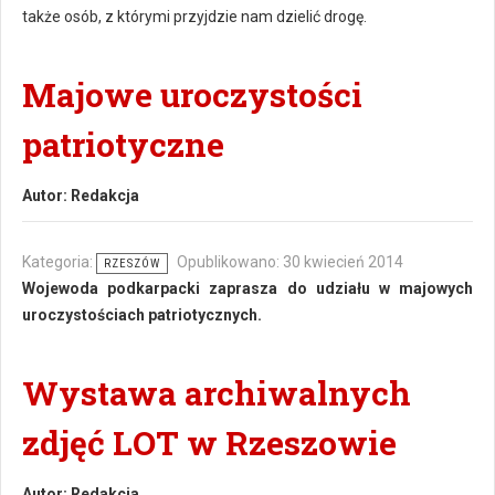
także osób, z którymi przyjdzie nam dzielić drogę.
Majowe uroczystości
patriotyczne
Autor:
Redakcja
Kategoria:
Opublikowano: 30 kwiecień 2014
RZESZÓW
Wojewoda podkarpacki zaprasza do udziału w majowych
uroczystościach patriotycznych.
Wystawa archiwalnych
zdjęć LOT w Rzeszowie
Autor:
Redakcja