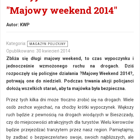
"Majowy weekend 2014"
Autor:
KWP
Kategoria:
MAGAZYN POLICYJNY
Opublikowano: 30 kwiecień 2014
Zbliża się długi majowy weekend, to czas wypoczynku i
jednocześnie wzmożonego ruchu na drogach. Dziś
rozpoczęły się policyjne działania ?Majowy Weekend 2014?,
potrwają one do niedzieli. Podczas trwania akcji policjanci
dołożą wszelkich starań, aby ta majówka była bezpieczna.
Przez tych kilka dni może tłoczno zrobić się na drogach. Wiele
osób zechce wyjechać, na choćby krótki wypoczynek. Większy
ruch będzie z pewnością na drogach wiodących w Bieszczady,
czy do miejscowości atrakcyjnych dla turystów. Wielu kierowców
będzie przejeżdżać tranzytem przez nasz region. Pamiętajmy,
by zadbać o bezpieczeństwo swoje, swoich najbliższych, ale