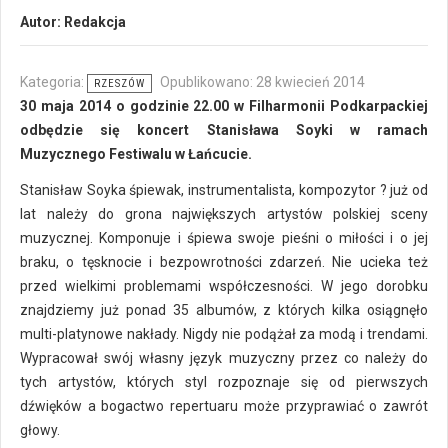
Autor:
Redakcja
Kategoria:
Opublikowano: 28 kwiecień 2014
RZESZÓW
30 maja 2014 o godzinie 22.00 w Filharmonii Podkarpackiej
odbędzie się koncert Stanisława Soyki w ramach
Muzycznego Festiwalu w Łańcucie.
Stanisław Soyka śpiewak, instrumentalista, kompozytor ? już od
lat należy do grona największych artystów polskiej sceny
muzycznej. Komponuje i śpiewa swoje pieśni o miłości i o jej
braku, o tęsknocie i bezpowrotności zdarzeń. Nie ucieka też
przed wielkimi problemami współczesności. W jego dorobku
znajdziemy już ponad 35 albumów, z których kilka osiągnęło
multi-platynowe nakłady. Nigdy nie podążał za modą i trendami.
Wypracował swój własny język muzyczny przez co należy do
tych artystów, których styl rozpoznaje się od pierwszych
dźwięków a bogactwo repertuaru może przyprawiać o zawrót
głowy.