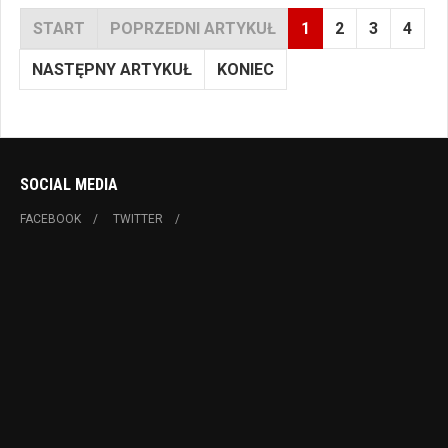
START
POPRZEDNI ARTYKUŁ
1
2
3
4
NASTĘPNY ARTYKUŁ
KONIEC
SOCIAL MEDIA
FACEBOOK
TWITTER