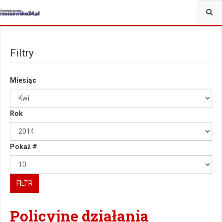
Filtry
Miesiąc
Rok
Pokaż #
FILTR
Policyjne działania