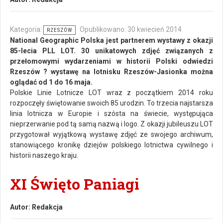
Kategoria:
Opublikowano: 30 kwiecień 2014
RZESZÓW
National Geographic Polska jest partnerem wystawy z okazji
85-lecia PLL LOT. 30 unikatowych
zdjęć związanych z
przełomowymi wydarzeniami w historii Polski odwiedzi
Rzeszów ? wystawę na lotnisku Rzeszów-Jasionka można
oglądać od 1 do 16 maja.
Polskie Linie Lotnicze LOT wraz z początkiem 2014 roku
rozpoczęły świętowanie swoich 85 urodzin. To trzecia najstarsza
linia lotnicza w Europie i szósta na świecie, występująca
nieprzerwanie pod tą samą nazwą i logo. Z okazji jubileuszu LOT
przygotował wyjątkową wystawę zdjęć ze swojego archiwum,
stanowiącego kronikę dziejów polskiego lotnictwa cywilnego i
historii naszego kraju.
XI Święto Paniagi
Autor:
Redakcja