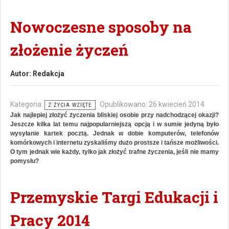
Nowoczesne sposoby na
złożenie życzeń
Autor:
Redakcja
Kategoria:
Opublikowano: 26 kwiecień 2014
Z ŻYCIA WZIĘTE
Jak najlepiej złożyć życzenia bliskiej osobie przy nadchodzącej okazji?
Jeszcze kilka lat temu najpopularniejszą opcją i w sumie jedyną było
wysyłanie kartek pocztą. Jednak w dobie komputerów, telefonów
komórkowych i internetu zyskaliśmy dużo prostsze i tańsze możliwości.
O tym jednak wie każdy, tylko jak złożyć trafne życzenia, jeśli nie mamy
pomysłu?
Przemyskie Targi Edukacji i
Pracy 2014