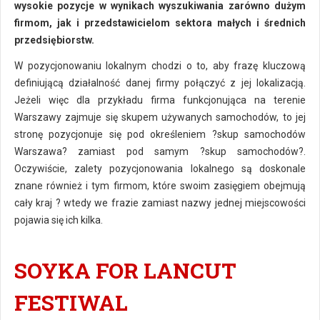
wysokie pozycje w wynikach wyszukiwania zarówno dużym
firmom, jak i przedstawicielom sektora małych i średnich
przedsiębiorstw.
W pozycjonowaniu lokalnym chodzi o to, aby frazę kluczową
definiującą działalność danej firmy połączyć z jej lokalizacją.
Jeżeli więc dla przykładu firma funkcjonująca na terenie
Warszawy zajmuje się skupem używanych samochodów, to jej
stronę pozycjonuje się pod określeniem ?skup samochodów
Warszawa? zamiast pod samym ?skup samochodów?.
Oczywiście, zalety pozycjonowania lokalnego są doskonale
znane również i tym firmom, które swoim zasięgiem obejmują
cały kraj ? wtedy we frazie zamiast nazwy jednej miejscowości
pojawia się ich kilka.
SOYKA FOR LANCUT
FESTIWAL