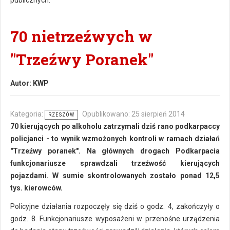
publicznych.
70 nietrzeźwych w
"Trzeźwy Poranek"
Autor:
KWP
Kategoria:
Opublikowano: 25 sierpień 2014
RZESZÓW
70 kierujących po alkoholu zatrzymali dziś rano podkarpaccy
policjanci - to wynik wzmożonych kontroli w ramach działań
"Trzeźwy poranek". Na głównych drogach Podkarpacia
funkcjonariusze sprawdzali trzeźwość kierujących
pojazdami. W sumie skontrolowanych zostało ponad 12,5
tys. kierowców.
Policyjne działania rozpoczęły się dziś o godz. 4, zakończyły o
godz. 8. Funkcjonariusze wyposażeni w przenośne urządzenia