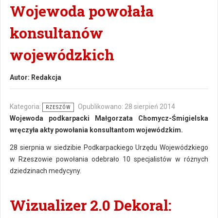
Wojewoda powołała
konsultanów
wojewódzkich
Autor:
Redakcja
Kategoria:
Opublikowano: 28 sierpień 2014
RZESZÓW
Wojewoda podkarpacki Małgorzata Chomycz-Śmigielska
wręczyła akty powołania konsultantom wojewódzkim.
28 sierpnia w siedzibie Podkarpackiego Urzędu Wojewódzkiego
w Rzeszowie powołania odebrało 10 specjalistów w różnych
dziedzinach medycyny.
Wizualizer 2.0 Dekoral: