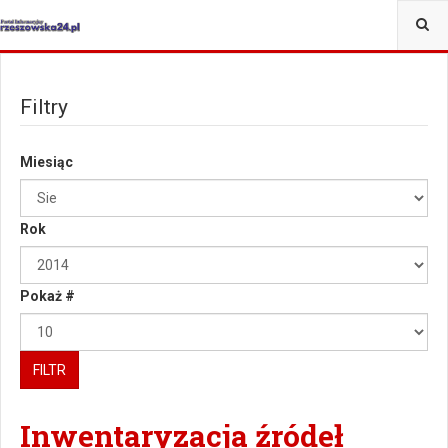
Filtry
Miesiąc
Rok
Pokaż #
FILTR
Inwentaryzacja źródeł