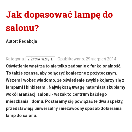
Jak dopasować lampę do
salonu?
Autor:
Redakcja
Kategoria:
Opublikowano: 29 sierpień 2014
Z ŻYCIA WZIĘTE
Oświetlenie wnętrza to nie tylko zadbanie o funkcjonalność.
To także szansa, aby połączyć konieczne z pożytecznym.
Wszem i wobec wiadomo, że oświetlenie zwykle kojarzy się z
lampami i kinkietami. Największą uwagę natomiast skupiamy
wokół aranżacji salonu - wszak to centrum każdego
mieszkania i domu. Postaramy się powiązać te dwa aspekty,
przedstawiają uniwersalny i niezawodny sposób dobierania
lamp do salonu.