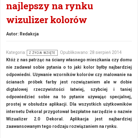
najlepszy na rynku
wizulizer kolorów
Autor:
Redakcja
Kategoria:
Opublikowano: 28 sierpień 2014
Z ŻYCIA WZIĘTE
Któż z nas patrząc na ściany własnego mieszkania czy domu
nie zadawał sobie pytania o to jaki kolor byłby najbardziej
odpowiedni. Używanie wzorników kolorów czy malowanie na
ścianach próbek farby jest rozwiązaniem ale w dobie
digtalowej rzeczywistości łatwiej, szybciej i taniej
odpowiedzieć sobie na to pytanie używając specjalnej,
prostej w obsłudze aplikacji. Dla wszystkich użytkowników
internetu Dekoral przygotował bezpłatne narzędzie o nazwie
Wizualizer 2.0 Dekoral. Aplikacja jest najbardziej
zaawansowanym tego rodzaju rozwiązaniem na rynku.