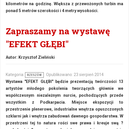
kilometrów na godzinę. Większa z przewożonych turbin ma
ponad 5 metrów szerokości i 4 metry wysokości.
Zapraszamy na wystawę
"EFEKT GŁĘBI"
Autor:
Krzysztof Zieliński
Kategoria:
Opublikowano: 23 sierpień 2014
RZESZÓW
Wystawa "EFEKT GŁĘBI" będzie prezentacją twórczości 13
artystów młodego pokolenia tworzących głównie we
współczesnym niezależnym nurcie, pochodzących przede
wszystkim z Podkarpacia. Miejsce ekspozycji to
przestrzenie plenerowe, industrialne wnętrza opuszczonych
szklarni jak i wnętrza zabudowań dawnego gospodarstwa. W
przestrzeni tej to natura rości swe prawa i kreuje swą ?