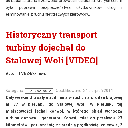
do badania stanu trzeźwości prowadzili działania, których celem
była poprawa bezpieczeństwa użytkowników dróg i
eliminowanie z ruchu nietrzeźwych kierowców.
Historyczny transport
turbiny dojechał do
Stalowej Woli [VIDEO]
Autor:
TVN24/x-news
Kategoria:
Opublikowano: 24 sierpień 2014
STALOWA WOLA
Cały weekend trwały utrudnienia w ruchu na drodze krajowej
nr 77 w kierunku do Stalowej Woli. W kierunku tej
miejscowości jechał konwój, w którego skład wchodzą
turbina gazowa i generator. Konwój miał do przebycia 27
kilometrów i poruszał się ze średnią prędkością, zaledwie, 2