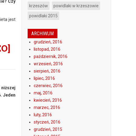
cie? Czy
krzeszów
powidlaki w krzeszowie
powidlaki 2015
eta jest
ARCHIWUM
grudzień, 2016
EO]
listopad, 2016
październik, 2016
wrzesień, 2016
sierpień, 2016
lipiec, 2016
czerwiec, 2016
 niższej
maj, 2016
6. Jeden
kwiecień, 2016
marzec, 2016
luty, 2016
styczeń, 2016
grudzień, 2015