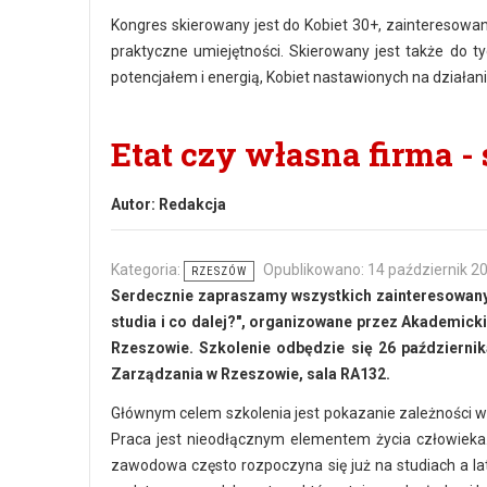
Kongres skierowany jest do Kobiet 30+, zainteresowa
praktyczne umiejętności. Skierowany jest także do ty
potencjałem i energią, Kobiet nastawionych na działani
Etat czy własna firma - s
Autor:
Redakcja
Kategoria:
Opublikowano: 14 październik 2
RZESZÓW
Serdecznie zapraszamy wszystkich zainteresowanyc
studia i co dalej?", organizowane przez Akademick
Rzeszowie. Szkolenie odbędzie się 26 października
Zarządzania w Rzeszowie, sala RA132.
Głównym celem szkolenia jest pokazanie zależności wy
Praca jest nieodłącznym elementem życia człowieka. 
zawodowa często rozpoczyna się już na studiach a la