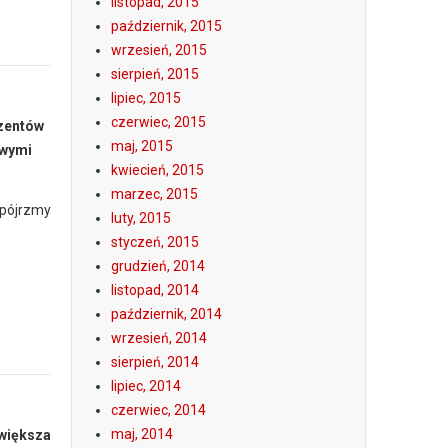
listopad, 2015
październik, 2015
wrzesień, 2015
sierpień, 2015
lipiec, 2015
czerwiec, 2015
ezentów
maj, 2015
owymi
kwiecień, 2015
marzec, 2015
Spójrzmy
luty, 2015
styczeń, 2015
grudzień, 2014
listopad, 2014
październik, 2014
wrzesień, 2014
sierpień, 2014
lipiec, 2014
czerwiec, 2014
maj, 2014
większa