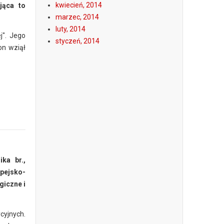
kwiecień, 2014
jąca to
marzec, 2014
luty, 2014
j". Jego
styczeń, 2014
on wziął
ka br.,
lpejsko-
giczne i
cyjnych.