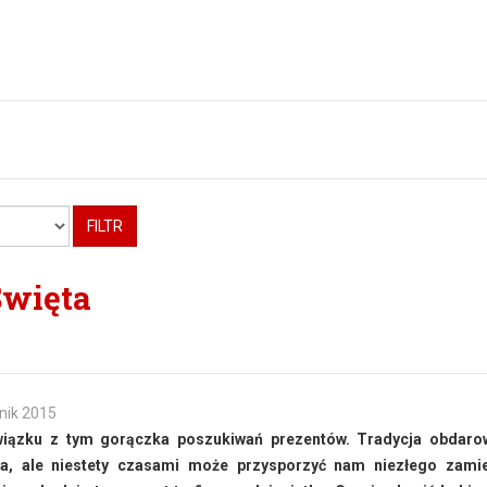
FILTR
Święta
nik 2015
iązku z tym gorączka poszukiwań prezentów. Tradycja obdaro
ła, ale niestety czasami może przysporzyć nam niezłego zamie