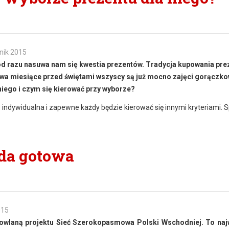
nik 2015
o od razu nasuwa nam się kwestia prezentów. Tradycja kupowania pr
dwa miesiące przed świętami wszyscy są już mocno zajęci gorączk
niego i czym się kierować przy wyborze?
 indywidualna i zapewne każdy będzie kierować się innymi kryteriami. 
ada gotowa
015
wlaną projektu Sieć Szerokopasmowa Polski Wschodniej. To naj