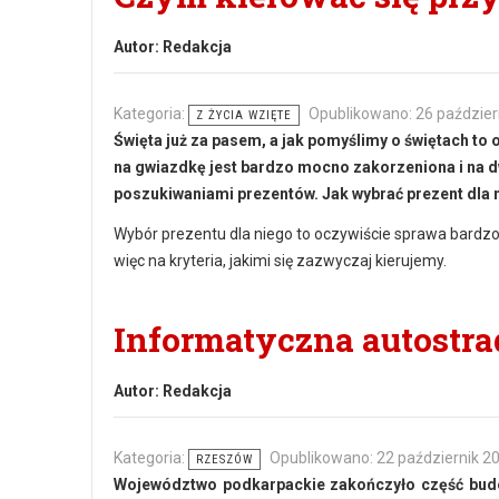
Autor:
Redakcja
Kategoria:
Opublikowano: 26 paździer
Z ŻYCIA WZIĘTE
Święta już za pasem, a jak pomyślimy o świętach t
na gwiazdkę jest bardzo mocno zakorzeniona i na 
poszukiwaniami prezentów. Jak wybrać prezent dla 
Wybór prezentu dla niego to oczywiście sprawa bardzo
więc na kryteria, jakimi się zazwyczaj kierujemy.
Informatyczna autostr
Autor:
Redakcja
Kategoria:
Opublikowano: 22 październik 2
RZESZÓW
Województwo podkarpackie zakończyło część budo