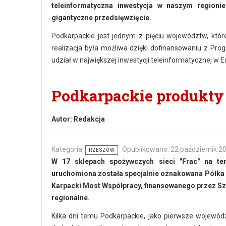
teleinformatyczna inwestycja w naszym regionie
gigantyczne przedsięwzięcie.
Podkarpackie jest jednym z pięciu województw, któr
realizacja była możliwa dzięki dofinansowaniu z Pro
udział w największej inwestycji teleinformatycznej w E
Podkarpackie produkty
Autor:
Redakcja
Kategoria:
Opublikowano: 22 październik 2
RZESZÓW
W 17 sklepach spożywczych sieci "Frac" na ter
uruchomiona została specjalnie oznakowana Półka 
Karpacki Most Współpracy, finansowanego przez Szwa
regionalne.
Kilka dni temu Podkarpackie, jako pierwsze wojewód