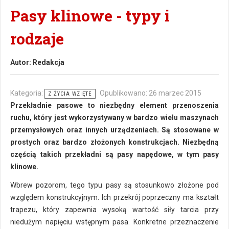
Pasy klinowe - typy i
rodzaje
Autor:
Redakcja
Kategoria:
Opublikowano: 26 marzec 2015
Z ŻYCIA WZIĘTE
Przekładnie pasowe to niezbędny element przenoszenia
ruchu, który jest wykorzystywany w bardzo wielu maszynach
przemysłowych oraz innych urządzeniach. Są stosowane w
prostych oraz bardzo złożonych konstrukcjach. Niezbędną
częścią takich przekładni są pasy napędowe, w tym pasy
klinowe.
Wbrew pozorom, tego typu pasy są stosunkowo złożone pod
względem konstrukcyjnym. Ich przekrój poprzeczny ma kształt
trapezu, który zapewnia wysoką wartość siły tarcia przy
niedużym napięciu wstępnym pasa. Konkretne przeznaczenie