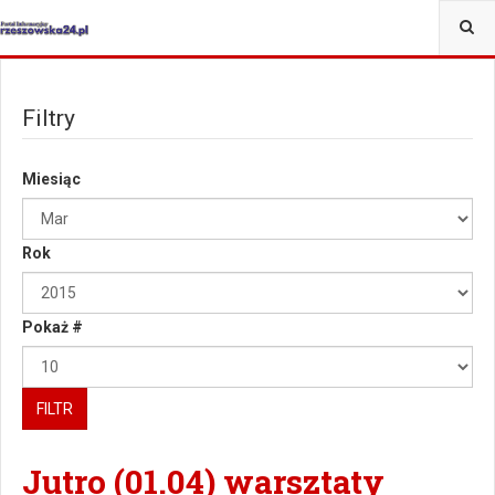
Filtry
Miesiąc
Rok
Pokaż #
FILTR
Jutro (01.04) warsztaty