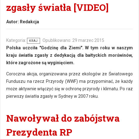
zgasły światła [VIDEO]
Autor:
Redakcja
Kategoria:
Opublikowano: 29 marzec 2015
KRAJ
Polska uczciła "Godzinę dla Ziemi". W tym roku w naszym
kraju światła zgasły z dedykacją dla bałtyckich morświnów,
które zagrożone są wyginięciem.
Coroczna akcja, organizowana przez ekologów ze Światowego
Funduszu na rzecz Przyrody (WWF) ma przypominać, że każdy
może aktywnie włączyć się w ochronę przyrody i klimatu. Po raz
pierwszy światła zgasły w Sydney w 2007 roku.
Nawoływał do zabójstwa
Prezydenta RP