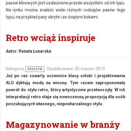
pasów klinowych jest uzależnione przede wszystkim od ich typu.
Na rynku można znaleźć wiele różnych rodzajów pasów tego
typu, na przykład pasy okryte i ze ściętymi bokami.
Retro wciąż inspiruje
Autor:
Renata Łunarska
Kategoria:
Opublikowano: 25 marzec 2015
RZESZÓW
Już po raz czwarty uczennice klasy sztuki i projektowania
ALO dyktują modę na wiosnę. Tym razem zaproponowały
powrót do stylu retro, który artystycznie przetworzyły. W ich
interpretacji retro staje się nowoczesną propozycją dla osób
poszukujących własnego, niepowtarzalnego stylu.
Magazynowanie w branży