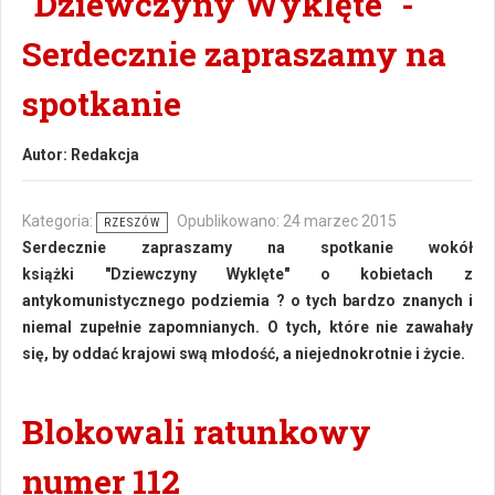
"Dziewczyny Wyklęte" -
Serdecznie zapraszamy na
spotkanie
Autor:
Redakcja
Kategoria:
Opublikowano: 24 marzec 2015
RZESZÓW
Serdecznie zapraszamy na spotkanie wokół
książki "Dziewczyny Wyklęte" o kobietach z
antykomunistycznego podziemia ? o tych bardzo znanych i
niemal zupełnie zapomnianych. O tych, które nie zawahały
się, by oddać krajowi swą młodość, a niejednokrotnie i życie.
Blokowali ratunkowy
numer 112