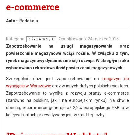
e-commerce
Autor:
Redakcja
Kategoria:
Opublikowano: 24 marzec 2015
Z ŻYCIA WZIĘTE
Zapotrzebowanie na usługi magazynowania oraz
powierzchnie magazynowe wciąż rośnie. W związku z tym,
rynek magazynowy dynamicznie się rozwija. W ubiegłym roku
wybudowano rekordową ilość powierzchni magazynowych.
Szczególnie duże jest zapotrzebowanie na
magazyn do
wynajęcia w Warszawie
oraz w innych dużych polskich miastach.
Zapotrzebowanie to wynika z rozwoju branży e-commerce
(zarówno na polskim, jak i na europejskim rynku). Na chwile
obecną, e-commerce generuje aż 2,2% europejskiego PKB, a w
kolejnych latach przewidywany jest wzrost tej liczby.