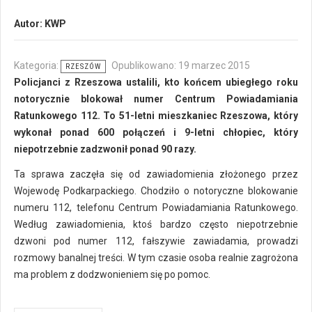
Autor:
KWP
Kategoria:
Opublikowano: 19 marzec 2015
RZESZÓW
Policjanci z Rzeszowa ustalili, kto końcem ubiegłego roku
notorycznie blokował numer Centrum Powiadamiania
Ratunkowego 112. To 51-letni mieszkaniec Rzeszowa, który
wykonał ponad 600 połączeń i 9-letni chłopiec, który
niepotrzebnie zadzwonił ponad 90 razy.
Ta sprawa zaczęła się od zawiadomienia złożonego przez
Wojewodę Podkarpackiego. Chodziło o notoryczne blokowanie
numeru 112, telefonu Centrum Powiadamiania Ratunkowego.
Według zawiadomienia, ktoś bardzo często niepotrzebnie
dzwoni pod numer 112, fałszywie zawiadamia, prowadzi
rozmowy banalnej treści. W tym czasie osoba realnie zagrożona
ma problem z dodzwonieniem się po pomoc.