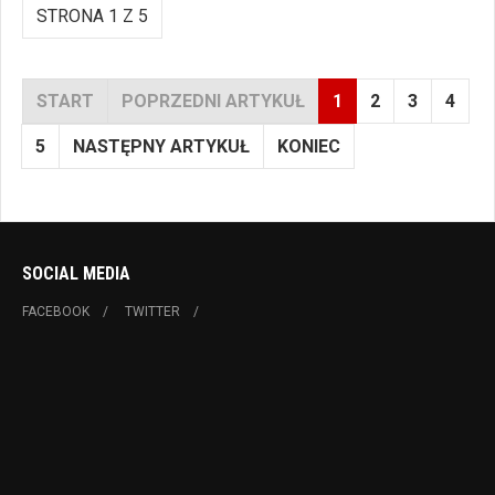
STRONA 1 Z 5
START
POPRZEDNI ARTYKUŁ
1
2
3
4
5
NASTĘPNY ARTYKUŁ
KONIEC
SOCIAL MEDIA
FACEBOOK
TWITTER