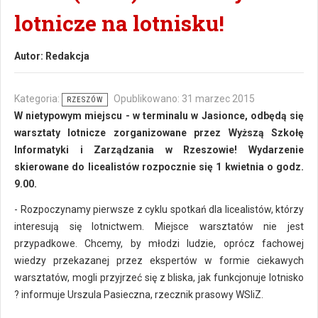
lotnicze na lotnisku!
Autor:
Redakcja
Kategoria:
Opublikowano: 31 marzec 2015
RZESZÓW
W nietypowym miejscu - w terminalu w Jasionce, odbędą się
warsztaty lotnicze zorganizowane przez Wyższą Szkołę
Informatyki i Zarządzania w Rzeszowie! Wydarzenie
skierowane do licealistów rozpocznie się 1 kwietnia o godz.
9.00.
- Rozpoczynamy pierwsze z cyklu spotkań dla licealistów, którzy
interesują się lotnictwem. Miejsce warsztatów nie jest
przypadkowe. Chcemy, by młodzi ludzie, oprócz fachowej
wiedzy przekazanej przez ekspertów w formie ciekawych
warsztatów, mogli przyjrzeć się z bliska, jak funkcjonuje lotnisko
? informuje Urszula Pasieczna, rzecznik prasowy WSIiZ.