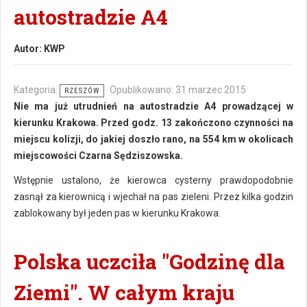
autostradzie A4
Autor:
KWP
Kategoria:
Opublikowano: 31 marzec 2015
RZESZÓW
Nie ma już utrudnień na autostradzie A4 prowadzącej w
kierunku Krakowa. Przed godz. 13 zakończono czynności na
miejscu kolizji, do jakiej doszło rano, na 554 km w okolicach
miejscowości Czarna Sędziszowska.
Wstępnie ustalono, że kierowca cysterny prawdopodobnie
zasnął za kierownicą i wjechał na pas zieleni. Przez kilka godzin
zablokowany był jeden pas w kierunku Krakowa.
Polska uczciła "Godzinę dla
Ziemi". W całym kraju