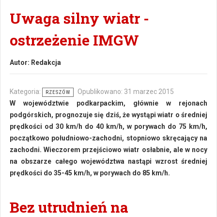
Uwaga silny wiatr -
ostrzeżenie IMGW
Autor:
Redakcja
Kategoria:
Opublikowano: 31 marzec 2015
RZESZÓW
W województwie podkarpackim, głównie w rejonach
podgórskich, prognozuje się dziś, że wystąpi wiatr o średniej
prędkości od 30 km/h do 40 km/h, w porywach do 75 km/h,
początkowo południowo-zachodni, stopniowo skręcający na
zachodni. Wieczorem przejściowo wiatr osłabnie, ale w nocy
na obszarze całego województwa nastąpi wzrost średniej
prędkości do 35-45 km/h, w porywach do 85 km/h.
Bez utrudnień na