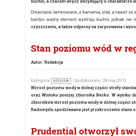
kuchni, a czasem wręcz decydujący o charakterze w
Drewniane, laminowane, z kamienia, stali, a nawet ze 
bardzo ważny element wystroju kuchni, jednak nie
czyszczeniu, a także odporny na zarysowania i wys
Stan poziomu wód w regi
Autor:
Redakcja
Kategoria:
Opublikowano: 28 maj 2015
RZESZÓW
Wzrost poziomu wody w dolnej części strefy stanów
oraz Wisłoku poniżej zbiornika Besko. W wyniku
zbiorników wzrost poziomu wody w dolnej części str
Radomyślu spodziewane jest przekroczenie stanu 
Prudential otworzył sw