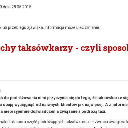
0 dnia 28.05.2015
e lub przebiegu zjawiska, informacja może ulec zmianie.
echy taksówkarzy - czyli spos
5
ych do podróżowania nimi przyczynia się do tego, że taksówkarze si
próbują wyciągnąć od naiwnych klientów jak najwięcej. A z informac
a nieprzyjemne doświadczenia związane z podróżą taxi.
nak i tak spora część podróżujących taksówkami nie zwraca uwagi na 