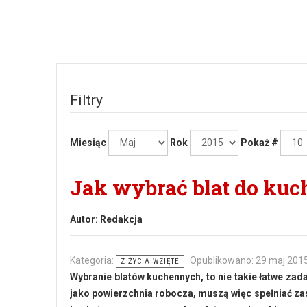
Filtry
Miesiąc
Rok
Pokaż #
Jak wybrać blat do kuc
Autor:
Redakcja
Kategoria:
Opublikowano: 29 maj 201
Z ŻYCIA WZIĘTE
Wybranie blatów kuchennych, to nie takie łatwe zad
jako powierzchnia robocza, muszą więc spełniać zas