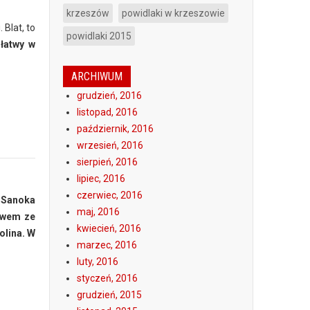
krzeszów
powidlaki w krzeszowie
Blat, to
powidlaki 2015
 łatwy w
ARCHIWUM
grudzień, 2016
listopad, 2016
październik, 2016
wrzesień, 2016
sierpień, 2016
lipiec, 2016
czerwiec, 2016
j Sanoka
maj, 2016
ywem ze
kwiecień, 2016
olina. W
marzec, 2016
luty, 2016
styczeń, 2016
grudzień, 2015