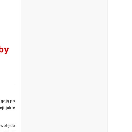
oby
ęgają po
ji jakie
kwotę do