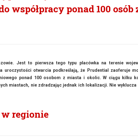
 do współpracy ponad 100 osób 
eszowie. Jest to pierwsza tego typu placówka na terenie woje
a uroczystości otwarcia podkreślają, że Prudential zaoferuje m
niowego ponad 100 osobom z miasta i okolic. W ciągu kilku ko
ych miastach, nie zdradzając jednak ich lokalizacji. Nie wyklucza
 w regionie