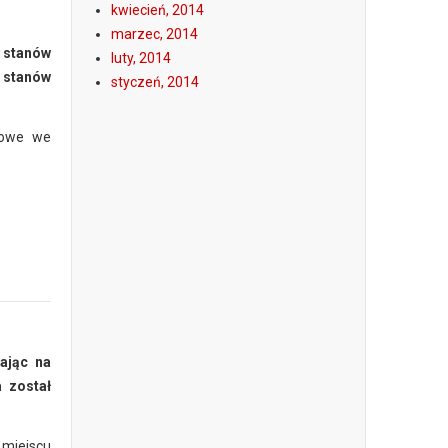
kwiecień, 2014
marzec, 2014
y stanów
luty, 2014
 stanów
styczeń, 2014
iowe we
żając na
 został
 miejscu