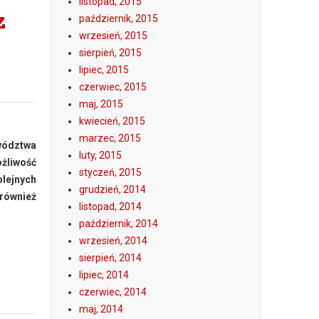
listopad, 2015
z
październik, 2015
wrzesień, 2015
sierpień, 2015
lipiec, 2015
czerwiec, 2015
maj, 2015
kwiecień, 2015
marzec, 2015
wództwa
luty, 2015
ożliwość
styczeń, 2015
lejnych
grudzień, 2014
 również
listopad, 2014
październik, 2014
wrzesień, 2014
sierpień, 2014
lipiec, 2014
czerwiec, 2014
maj, 2014