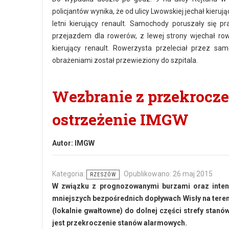
policjantów wynika, że od ulicy Lwowskiej jechał kier
letni kierujący renault. Samochody poruszały się 
przejazdem dla rowerów, z lewej strony wjechał ro
kierujący renault. Rowerzysta przeleciał przez sa
obrażeniami został przewieziony do szpitala.
Wezbranie z przekrocz
ostrzeżenie IMGW
Autor:
IMGW
Kategoria:
Opublikowano: 26 maj 2015
RZESZÓW
W związku z prognozowanymi burzami oraz inten
mniejszych bezpośrednich dopływach Wisły na ter
(lokalnie gwałtowne) do dolnej części strefy sta
jest przekroczenie stanów alarmowych.