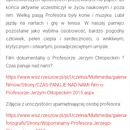
końca aktywnie uczestniczył w życiu naukowym i poza
nim. Wielką pasją Profesora były konie i muzyka. Lubił
jazdę na nartach i grę w tenisa. W naszej pamięci
pozostanie jako wybitna osobowość, bardzo pogodny
człowiek, pełen ciepła i serdeczności, o wnikliwym,
krytycznym i otwartym, ponadprzeciętnym umyśle.
Film dokumentalny o Profesorze Jerzym Chłopeckim ?
Czas panuje nad nami?:
https://www.wsiz.rzeszow.pl/pl/Uczelnia/Multimedia/galeria-
filmow/Strony/CZAS-PANUJE-NAD-NAMI-film-o-
Profesorze-Jerzym-Chlopeckim-2015.aspx
Zdjęcia z uroczystości upamiętniającej osobę profesora:
https://www.wsiz.rzeszow.pl/pl/Uczelnia/Multimedia/galeria-
fotografii/Strony/Wspominamy-Profesora-Jerzego-