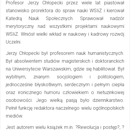
Profesor Jerzy Chłopecki przez wiele lat piastował
stanowisko prorektora do spraw nauki WSIiZ i kierował
Katedrą Nauk Społecznych. Sprawował nadzór
merytoryczny nad wszystkimi projektami naukowymi
WSIiZ. Wniósł wielki wkład w naukowy i kadrowy rozwój
Uczelni.
Jerzy Chłopecki był profesorem nauk humanistycznych.
Był absolwentem studiów magisterskich i doktoranckich
na Uniwersytecie Warszawskim, gdzie się habilitował. Był
wybitnym, znanym socjologiem i politologiem,
jednocześnie błyskotliwym, serdecznym i pełnym ciepła
oraz ironicznego humoru człowiekiem o nietuzinkowej
osobowości. Jego wielką pasją było dziennikarstwo.
Pełnił funkcję redaktora naczelnego wielu ogólnopolskich
mediów.
Jest autorem wielu książek m.in. ?Rewolucja i postęp?, ?