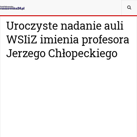
JESTEŚ TUTAJ:
WIADOMOŚCI
RZESZÓW
Uroczyste nadanie auli
WSIiZ imienia profesora
Jerzego Chłopeckiego