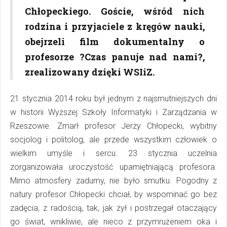
Chłopeckiego. Goście, wśród nich
rodzina i przyjaciele z kręgów nauki,
obejrzeli film dokumentalny o
profesorze ?Czas panuje nad nami?,
zrealizowany dzięki WSIiZ.
21 stycznia 2014 roku był jednym z najsmutniejszych dni
w historii Wyższej Szkoły Informatyki i Zarządzania w
Rzeszowie. Zmarł profesor Jerzy Chłopecki, wybitny
socjolog i politolog, ale przede wszystkim człowiek o
wielkim umyśle i sercu. 23 stycznia uczelnia
zorganizowała uroczystość upamiętniającą profesora.
Mimo atmosfery zadumy, nie było smutku. Pogodny z
natury profesor Chłopecki chciał, by wspominać go bez
zadęcia, z radością, tak, jak żył i postrzegał otaczający
go świat, wnikliwie, ale nieco z przymrużeniem oka i