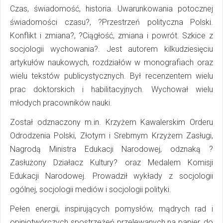
Czas, świadomość, historia. Uwarunkowania potocznej
świadomości czasu?, ?Przestrzeń polityczna Polski.
Konflikt i zmiana?, ?Ciągłość, zmiana i powrót. Szkice z
socjologii wychowania?. Jest autorem kilkudziesięciu
artykułów naukowych, rozdziałów w monografiach oraz
wielu tekstów publicystycznych. Był recenzentem wielu
prac doktorskich i habilitacyjnych. Wychował wielu
młodych pracowników nauki.
Został odznaczony m.in. Krzyżem Kawalerskim Orderu
Odrodzenia Polski, Złotym i Srebrnym Krzyżem Zasługi,
Nagrodą Ministra Edukacji Narodowej, odznaką ?
Zasłużony Działacz Kultury? oraz Medalem Komisji
Edukacji Narodowej. Prowadził wykłady z socjologii
ogólnej, socjologii mediów i socjologii polityki.
Pełen energii, inspirujących pomysłów, mądrych rad i
opiniotwórczych spostrzeżeń przelewanych na papier, do