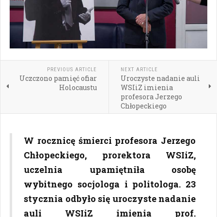
PREVIOUS ARTICLE
NEXT ARTICLE
Uczczono pamięć ofiar
Uroczyste nadanie auli
Holocaustu
WSIiZ imienia
profesora Jerzego
Chłopeckiego
W rocznicę śmierci profesora Jerzego
Chłopeckiego, prorektora WSIiZ,
uczelnia upamiętniła osobę
wybitnego socjologa i politologa. 23
stycznia odbyło się uroczyste nadanie
auli WSIiZ imienia prof.