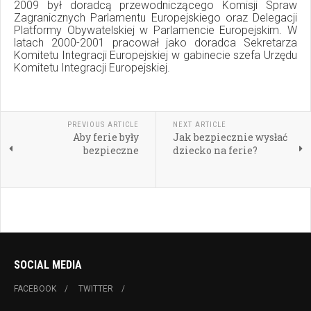
2009 był doradcą przewodniczącego Komisji Spraw
Zagranicznych Parlamentu Europejskiego oraz Delegacji
Platformy Obywatelskiej w Parlamencie Europejskim. W
latach 2000-2001 pracował jako doradca Sekretarza
Komitetu Integracji Europejskiej w gabinecie szefa Urzędu
Komitetu Integracji Europejskiej.
PREVIOUS ARTICLE
NEXT ARTICLE
Aby ferie były
Jak bezpiecznie wysłać
bezpieczne
dziecko na ferie?
SOCIAL MEDIA
FACEBOOK
TWITTER