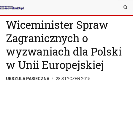
JESTEŚ TUTAJ:
WIADOMOŚCI
RZESZÓW
Wiceminister Spraw
Zagranicznych o
wyzwaniach dla Polski
w Unii Europejskiej
URSZULA PASIECZNA
28 STYCZEŃ 2015