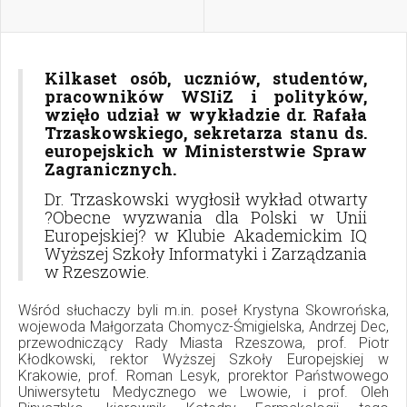
Kilkaset osób, uczniów, studentów,
pracowników WSIiZ i polityków,
wzięło udział w wykładzie dr. Rafała
Trzaskowskiego, sekretarza stanu ds.
europejskich w Ministerstwie Spraw
Zagranicznych.
Dr. Trzaskowski wygłosił wykład otwarty
?Obecne wyzwania dla Polski w Unii
Europejskiej? w Klubie Akademickim IQ
Wyższej Szkoły Informatyki i Zarządzania
w Rzeszowie.
Wśród słuchaczy byli m.in. poseł Krystyna Skowrońska,
wojewoda Małgorzata Chomycz-Śmigielska, Andrzej Dec,
przewodniczący Rady Miasta Rzeszowa, prof. Piotr
Kłodkowski, rektor Wyższej Szkoły Europejskiej w
Krakowie, prof. Roman Lesyk, prorektor Państwowego
Uniwersytetu Medycznego we Lwowie, i prof. Oleh