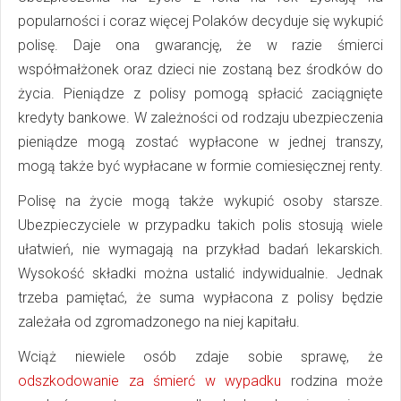
popularności i coraz więcej Polaków decyduje się wykupić
polisę. Daje ona gwarancję, że w razie śmierci
współmałżonek oraz dzieci nie zostaną bez środków do
życia. Pieniądze z polisy pomogą spłacić zaciągnięte
kredyty bankowe. W zależności od rodzaju ubezpieczenia
pieniądze mogą zostać wypłacone w jednej transzy,
mogą także być wypłacane w formie comiesięcznej renty.
Polisę na życie mogą także wykupić osoby starsze.
Ubezpieczyciele w przypadku takich polis stosują wiele
ułatwień, nie wymagają na przykład badań lekarskich.
Wysokość składki można ustalić indywidualnie. Jednak
trzeba pamiętać, że suma wypłacona z polisy będzie
zależała od zgromadzonego na niej kapitału.
Wciąż niewiele osób zdaje sobie sprawę, że
odszkodowanie za śmierć w wypadku
rodzina może