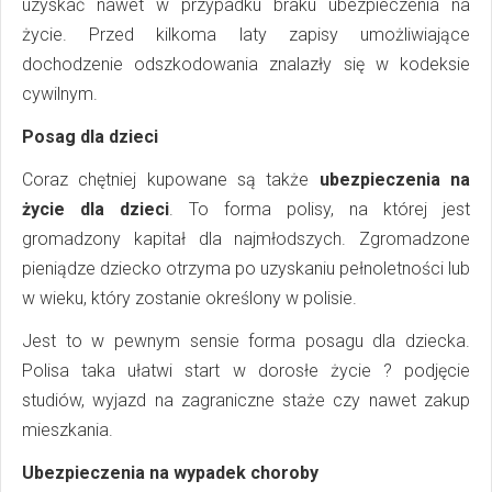
uzyskać nawet w przypadku braku ubezpieczenia na
życie. Przed kilkoma laty zapisy umożliwiające
dochodzenie odszkodowania znalazły się w kodeksie
cywilnym.
Posag dla dzieci
Coraz chętniej kupowane są także
ubezpieczenia na
życie dla dzieci
. To forma polisy, na której jest
gromadzony kapitał dla najmłodszych. Zgromadzone
pieniądze dziecko otrzyma po uzyskaniu pełnoletności lub
w wieku, który zostanie określony w polisie.
Jest to w pewnym sensie forma posagu dla dziecka.
Polisa taka ułatwi start w dorosłe życie ? podjęcie
studiów, wyjazd na zagraniczne staże czy nawet zakup
mieszkania.
Ubezpieczenia na wypadek choroby