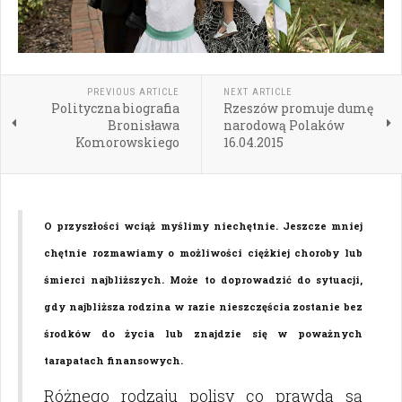
PREVIOUS ARTICLE
NEXT ARTICLE
Polityczna biografia
Rzeszów promuje dumę
Bronisława
narodową Polaków
Komorowskiego
16.04.2015
O przyszłości wciąż myślimy niechętnie. Jeszcze mniej
chętnie rozmawiamy o możliwości ciężkiej choroby lub
śmierci najbliższych. Może to doprowadzić do sytuacji,
gdy najbliższa rodzina w razie nieszczęścia zostanie bez
środków do życia lub znajdzie się w poważnych
tarapatach finansowych.
Różnego rodzaju polisy co prawda są