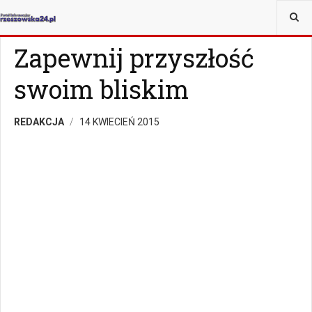
JESTEŚ TUTAJ:
MAGAZYN
Z ŻYCIA WZIĘTE
Zapewnij przyszłość
swoim bliskim
REDAKCJA
14 KWIECIEŃ 2015