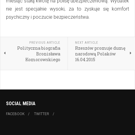
miesiąc stałą kwotę na polisę ubezpieczeniową. Wydatek
nie jest specjalnie wysoki, za to zyskuje się komfort
psychiczny i poczucie bezpieczeństwa.
PREVIOUS ARTICLE
NEXT ARTICLE
Polityczna biografia
Rzeszów promuje dumę
Bronisława
narodową Polaków
Komorowskiego
16.04.2015
SOCIAL MEDIA
FACEBOOK
TWITTER