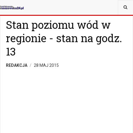
JESTEŚ TUTAJ:
WIADOMOŚCI
RZESZÓW
Stan poziomu wód w
regionie - stan na godz.
13
REDAKCJA
28 MAJ 2015