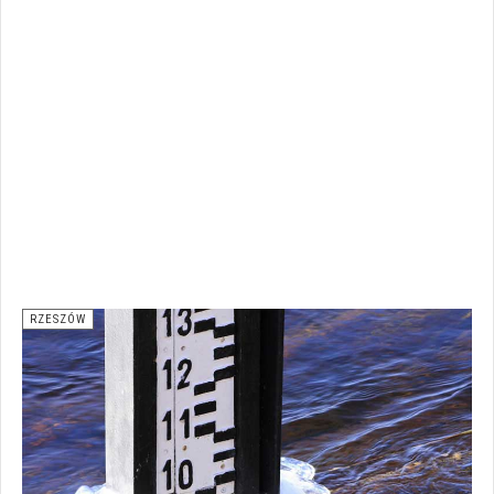
RZESZÓW