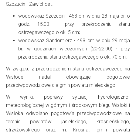
Szczucin - Zawichost:
wodowskaz Szczucin - 463 cm w dniu 28 maja br. o
godz. 15:00 - przy przekroczeniu stanu
ostrzegawczego o ok. 5 cm;
wodowskaz Sandomierz - 498 cm w dniu 29 maja
br. w godzinach wieczornych (20-22:00) - przy
przekroczeniu stanu ostrzegawczego o ok. 70 cm.
W związku z przekroczeniem stanu ostrzegawczego na
Wisłoce nadal obowiązuje pogotowie
przeciwpowodziowe dla gmin powiatu mieleckiego.
W wyniku poprawy sytuacji hydrologiczno-
meteorologicznej w górnym i środkowym biegu Wisłoki i
Wisłoka odwołano pogotowia przeciwpowodziowe na
terenie powiatów: jasielskiego, krośnieńskiego,
strzyżowskiego oraz m. Krosna., gmin powiatu