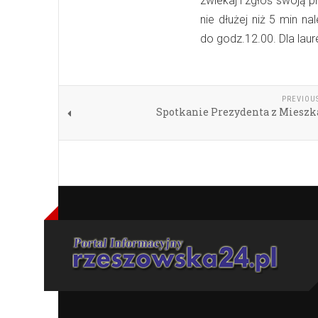
zwlekaj i zgłoś swoją 
nie dłużej niż 5 min n
do godz.12.00. Dla lau
PREVIOU
Spotkanie Prezydenta z Miesz