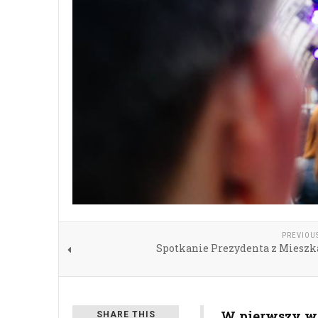
PREVIOU
Spotkanie Prezydenta z Miesz
W pierwszy we
SHARE THIS