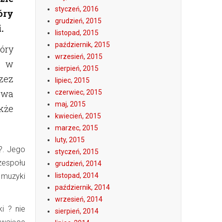
styczeń, 2016
óry
grudzień, 2015
.
listopad, 2015
październik, 2015
óry
wrzesień, 2015
e w
sierpień, 2015
zez
lipiec, 2015
zwa
czerwiec, 2015
maj, 2015
kże
kwiecień, 2015
marzec, 2015
luty, 2015
?. Jego
styczeń, 2015
zespołu
grudzień, 2014
 muzyki
listopad, 2014
październik, 2014
wrzesień, 2014
i ? nie
sierpień, 2014