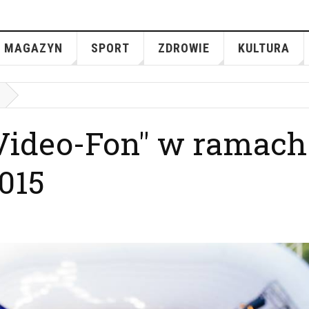
MAGAZYN
SPORT
ZDROWIE
KULTURA
Video-Fon" w ramach
015