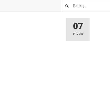
07
PT
,
SIE