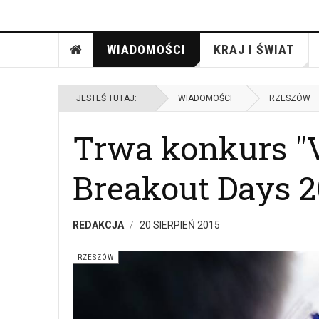
WIADOMOŚCI
KRAJ I ŚWIAT
JESTEŚ TUTAJ:
WIADOMOŚCI
RZESZÓW
Trwa konkurs "
Breakout Days 2
REDAKCJA
20 SIERPIEŃ 2015
RZESZÓW