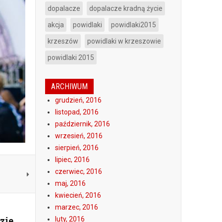
dopalacze
dopalacze kradną życie
akcja
powidlaki
powidlaki2015
krzeszów
powidlaki w krzeszowie
powidlaki 2015
ARCHIWUM
grudzień, 2016
listopad, 2016
październik, 2016
wrzesień, 2016
sierpień, 2016
lipiec, 2016
czerwiec, 2016
maj, 2016
kwiecień, 2016
marzec, 2016
zie
luty, 2016