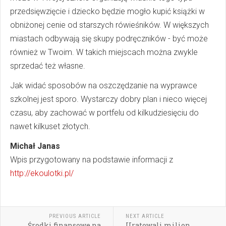
przedsięwzięcie i dziecko będzie mogło kupić książki w
obniżonej cenie od starszych rówieśników. W większych
miastach odbywają się skupy podręczników - być może
również w Twoim. W takich miejscach można zwykle
sprzedać też własne.
Jak widać sposobów na oszczędzanie na wyprawce
szkolnej jest sporo. Wystarczy dobry plan i nieco więcej
czasu, aby zachować w portfelu od kilkudziesięciu do
nawet kilkuset złotych.
Michał Janas
Wpis przygotowany na podstawie informacji z
http://ekoulotki.pl/
PREVIOUS ARTICLE
NEXT ARTICLE
Środki finansowe na
Uratowali milion