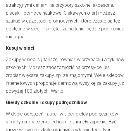
atrakcyjnymi cenami na przybory szkolne, akcesoria,
plecaki i pomoce naukowe. Ciekawych ofert możesz
szukać w gazetkach promocyjnych, które często są też
dostępne w sieci. Pamiętaj, że najtaniej będzie pod koniec
miesiąca.
Kupuj w sieci
Zakupy w sieci są tańsze, również w przypadku artykułów
szkolnych. Możesz zaoszczędzić na przesyłce, jeśli
zrobisz większe zakupy, np. ze znajomymi. Wiele sklepów
internetowych proponuje darmową wysyłkę za zakupy już
powyżej 100 złotych. Warto.
Giełdy szkolne i skupy podręczników
W dobie ogłoszeń i aukcji w sieci, giełdy podręczników
straciły na znaczeniu, jednak nie zniknęły zupełnie. Być
może w Twojej szkole organizują właśnie tego typu