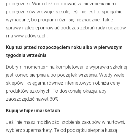
podręczniki. Warto też oponować za niezmienianiem
podręczników w swojej szkole, jeśli nie jest to specjalnie
wymagane, bo program różni się nieznacznie. Takie
sprawy najlepiej omawiać podczas zebrań rady rodziców
i na wywiadówkach.
Kup tuż przed rozpoczęciem roku albo w pierwszym
tygodniu września
Dobrym momentem na kompletowanie wyprawki szkolnej
jest koniec sierpnia albo początek września. Wtedy wiele
sklepów i księgarni, również internetowych obniża ceny
produktów szkolnych. To doskonałą okazja, aby
zaoszczędzić nawet 30%.
Kupuj w hipermarketach
Jeśli nie masz możliwości zrobienia zakupów w hurtowni,
wybierz supermarkety. Te od początku sierpnia kuszą