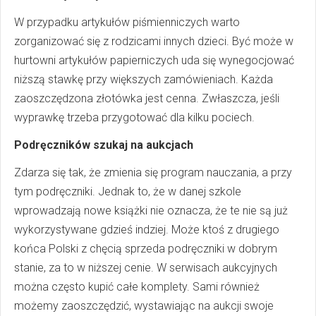
W przypadku artykułów piśmienniczych warto
zorganizować się z rodzicami innych dzieci. Być może w
hurtowni artykułów papierniczych uda się wynegocjować
niższą stawkę przy większych zamówieniach. Każda
zaoszczędzona złotówka jest cenna. Zwłaszcza, jeśli
wyprawkę trzeba przygotować dla kilku pociech.
Podręczników szukaj na aukcjach
Zdarza się tak, że zmienia się program nauczania, a przy
tym podręczniki. Jednak to, że w danej szkole
wprowadzają nowe książki nie oznacza, że te nie są już
wykorzystywane gdzieś indziej. Może ktoś z drugiego
końca Polski z chęcią sprzeda podręczniki w dobrym
stanie, za to w niższej cenie. W serwisach aukcyjnych
można często kupić całe komplety. Sami również
możemy zaoszczędzić, wystawiając na aukcji swoje