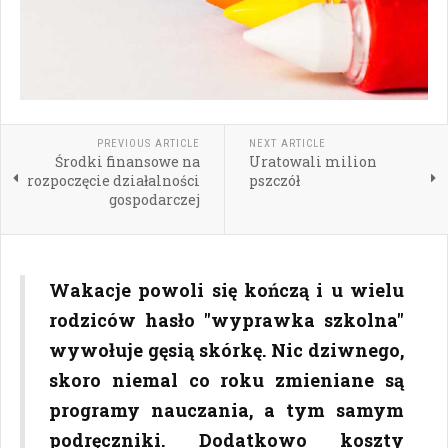
PREVIOUS ARTICLE
NEXT ARTICLE
Środki finansowe na
Uratowali milion
rozpoczęcie działalności
pszczół
gospodarczej
Wakacje powoli się kończą i u wielu
rodziców hasło "wyprawka szkolna"
wywołuje gęsią skórkę. Nic dziwnego,
skoro niemal co roku zmieniane są
programy nauczania, a tym samym
podręczniki. Dodatkowo koszty