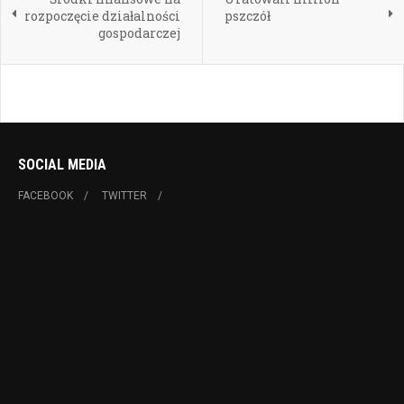
rozpoczęcie działalności
pszczół
gospodarczej
SOCIAL MEDIA
FACEBOOK
TWITTER