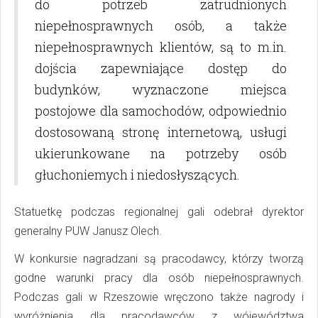
do potrzeb zatrudnionych
niepełnosprawnych osób, a także
niepełnosprawnych klientów, są to m.in.
dojścia zapewniające dostęp do
budynków, wyznaczone miejsca
postojowe dla samochodów, odpowiednio
dostosowaną stronę internetową, usługi
ukierunkowane na potrzeby osób
głuchoniemych i niedosłyszących.
Statuetkę podczas regionalnej gali odebrał dyrektor
generalny PUW Janusz Olech.
W konkursie nagradzani są pracodawcy, którzy tworzą
godne warunki pracy dla osób niepełnosprawnych.
Podczas gali w Rzeszowie wręczono także nagrody i
wyróżnienia dla pracodawców z wójewództwa