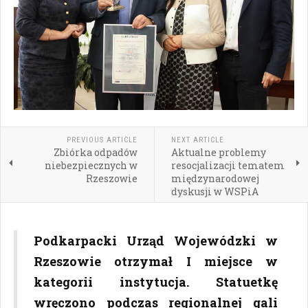
PREVIOUS ARTICLE
NEXT ARTICLE
Zbiórka odpadów
Aktualne problemy
niebezpiecznych w
resocjalizacji tematem
Rzeszowie
międzynarodowej
dyskusji w WSPiA
Podkarpacki Urząd Wojewódzki w
Rzeszowie otrzymał I miejsce w
kategorii instytucja. Statuetkę
wręczono podczas regionalnej gali