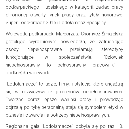
podkarpackiego i lubelskiego w kategorii: zakład pracy
chronionej, otwarty rynek pracy oraz tytuły honorowe:
Super Lodołamacz 2015 i Lodołamacz Specjalny.
Wojewoda podkarpacki Małgorzata Chomycz-Śmigielska
gratulując wyróżnionym powiedziała, że zatrudniając
osoby niepełnosprawne przełamują stereotypy
funkcjonujące w społeczeństwie. "Człowiek
niepełnosprawny to pełnosprawny pracownik" -
podkreśliła wojewoda.
"Lodołamacze" to ludzie, firmy, instytucje, które angażują
się w rozwiązywanie problemów niepełnosprawnych.
Tworząc coraz lepsze warunki pracy i prowadząc
dojrzałą politykę personalną staja się symbolem etyki w
biznesie i otwarcia na potrzeby niepełnosprawnych.
Regionalna gala "Lodołamacze" odbyła się po raz 10.