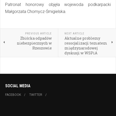
Patronat honorowy objęła wojewoda podkarpacki
Małgorzata Chomycz-Śmigielska.
PREVIOUS ARTICLE
NEXT ARTICLE
Zbiórka odpadów
Aktualne problemy
niebezpiecznych w
resocjalizacji tematem
Rzeszowie
międzynarodowej
dyskusji w WSPiA
SOCIAL MEDIA
FACEBOOK
TWITTER