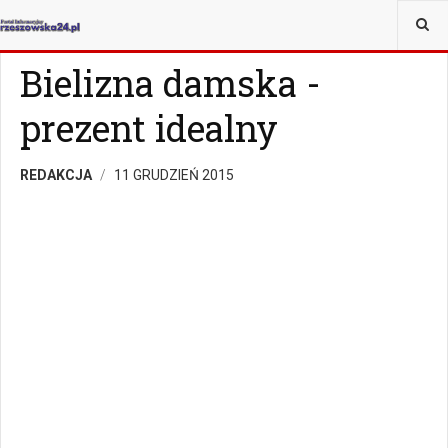
JESTEŚ TUTAJ:
MAGAZYN
Z ŻYCIA WZIĘTE
Bielizna damska -
prezent idealny
REDAKCJA
11 GRUDZIEŃ 2015