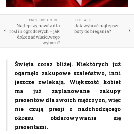
PREVIOUS ARTICLE
NEXT ARTICLE
Najlepszy nawóz dla
Jak wybrać najlepsze
roślin ogrodowych – jak
buty do biegania?
dokonać właściwego
wyboru?
Święta coraz bliżej. Niektórych już
ogarnęło zakupowe szaleństwo, inni
jeszcze zwlekają. Większość kobiet
ma już zaplanowane zakupy
prezentów dla swoich mężczyzn, więc
nie czują presji z nadchodzącego
okresu obdarowywania się
prezentami.