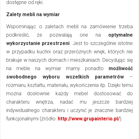
dostępne od ręki.
Zalety mebli na wymiar
Wspominając o zaletach mebli na zamówienie trzeba
podkreślić, że pozwalają one na
optymalne
wykorzystanie przestrzeni
. Jest to szczególnie istotne
w przypadku kuchni oraz przeróżnych wnęk, których nie
brakuje w naszych domach i mieszkaniach. Decydując się
na meble na wymiar mamy ponadto
możliwość
swobodnego wyboru wszelkich parametrów
–
rozmiaru, kształtu, materiału, wykończenia itp. Dzięki temu
można dosłownie każdy mebel dostosować do
charakteru wnętrza, nadać mu jeszcze bardziej
indywidualnego charakteru i uczynić je znacznie bardziej
funkcjonalnymi (źródło:
http://www.grupainterio.pl/
).