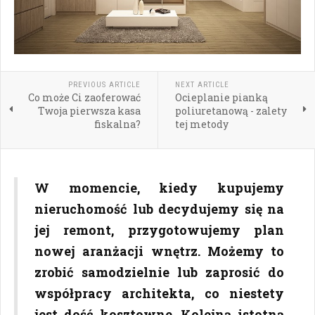
PREVIOUS ARTICLE
NEXT ARTICLE
Co może Ci zaoferować
Ocieplanie pianką
Twoja pierwsza kasa
poliuretanową - zalety
fiskalna?
tej metody
W momencie, kiedy kupujemy
nieruchomość lub decydujemy się na
jej remont, przygotowujemy plan
nowej aranżacji wnętrz. Możemy to
zrobić samodzielnie lub zaprosić do
współpracy architekta, co niestety
jest dość kosztowne. Kolejną istotną