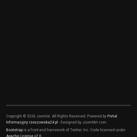
Copyright © 2026 Joomla!. All Rights Reserved. Powered by
Portal
Informacyjny rzeszowska24.pl
- Designed by JoomlArt.com.
Bootstrap
is a front-end framework of Twitter, Inc. Code licensed under
Apache License v2.0
.