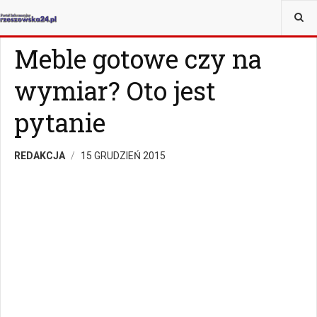
JESTEŚ TUTAJ:
MAGAZYN
Z ŻYCIA WZIĘTE
Meble gotowe czy na
wymiar? Oto jest
pytanie
REDAKCJA
15 GRUDZIEŃ 2015