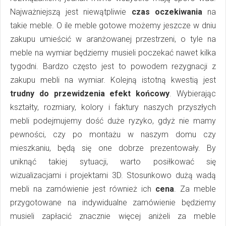
Najważniejszą jest niewątpliwie
czas oczekiwania
na
takie meble. O ile meble gotowe możemy jeszcze w dniu
zakupu umieścić w aranżowanej przestrzeni, o tyle na
meble na wymiar będziemy musieli poczekać nawet kilka
tygodni. Bardzo często jest to powodem rezygnacji z
zakupu mebli na wymiar. Kolejną istotną kwestią jest
trudny do przewidzenia efekt końcowy
. Wybierając
kształty, rozmiary, kolory i faktury naszych przyszłych
mebli podejmujemy dość duże ryzyko, gdyż nie mamy
pewności, czy po montażu w naszym domu czy
mieszkaniu, będą się one dobrze prezentowały. By
uniknąć takiej sytuacji, warto posiłkować się
wizualizacjami i projektami 3D. Stosunkowo dużą wadą
mebli na zamówienie jest również ich
cena
. Za meble
przygotowane na indywidualne zamówienie będziemy
musieli zapłacić znacznie więcej aniżeli za meble