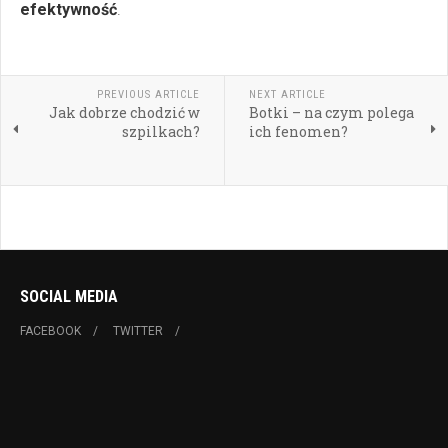
efektywność
.
PREVIOUS ARTICLE
NEXT ARTICLE
Jak dobrze chodzić w
Botki – na czym polega
szpilkach?
ich fenomen?
SOCIAL MEDIA
FACEBOOK
TWITTER