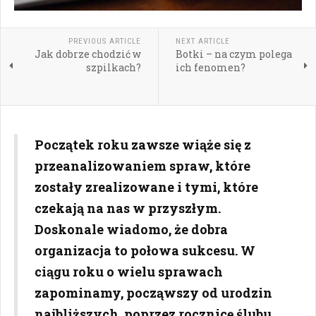
PREVIOUS ARTICLE
NEXT ARTICLE
Jak dobrze chodzić w
Botki – na czym polega
szpilkach?
ich fenomen?
Początek roku zawsze wiąże się z
przeanalizowaniem spraw, które
zostały zrealizowane i tymi, które
czekają na nas w przyszłym.
Doskonale wiadomo, że dobra
organizacja to połowa sukcesu. W
ciągu roku o wielu sprawach
zapominamy, począwszy od urodzin
najbliższych, poprzez rocznicę ślubu.