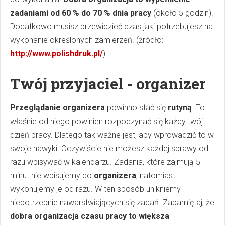
zadaniami od 60 % do 70 % dnia pracy
(około 5 godzin).
Dodatkowo musisz przewidzieć czas jaki potrzebujesz na
wykonanie określonych zamierzeń. (źródło:
http://www.polishdruk.pl/
)
Twój przyjaciel - organizer
Przeglądanie organizera
powinno stać się
rutyną
. To
właśnie od niego powinien rozpoczynać się każdy twój
dzień pracy. Dlatego tak ważne jest, aby wprowadzić to w
swoje nawyki. Oczywiście nie możesz każdej sprawy od
razu wpisywać w kalendarzu. Zadania, które zajmują 5
minut nie wpisujemy do
organizera
, natomiast
wykonujemy je od razu. W ten sposób unikniemy
niepotrzebnie nawarstwiających się zadań. Zapamiętaj, że
dobra organizacja czasu pracy to większa