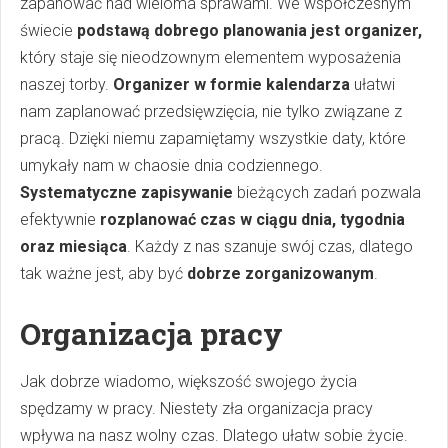
zapanować nad wieloma sprawami. We współczesnym
świecie
podstawą dobrego planowania jest organizer,
który staje się nieodzownym elementem wyposażenia
naszej torby.
Organizer w formie kalendarza
ułatwi
nam zaplanować przedsięwzięcia, nie tylko związane z
pracą. Dzięki niemu zapamiętamy wszystkie daty, które
umykały nam w chaosie dnia codziennego.
Systematyczne zapisywanie
bieżących zadań pozwala
efektywnie
rozplanować czas w ciągu dnia, tygodnia
oraz miesiąca
. Każdy z nas szanuje swój czas, dlatego
tak ważne jest, aby być
dobrze zorganizowanym
.
Organizacja pracy
Jak dobrze wiadomo, większość swojego życia
spędzamy w pracy. Niestety zła organizacja pracy
wpływa na nasz wolny czas. Dlatego ułatw sobie życie.