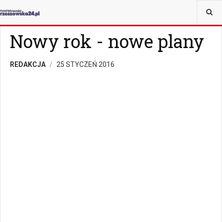
JESTEŚ TUTAJ:
MAGAZYN
Z ŻYCIA WZIĘTE
Nowy rok - nowe plany
REDAKCJA
25 STYCZEŃ 2016