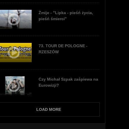
Żmije - "Lipka - pieśń życia,
pieśń śmierci"
73. TOUR DE POLOGNE -
RZESZÓW
Czy Michał Szpak zaśpiewa na
Eurowizji?
LOAD MORE