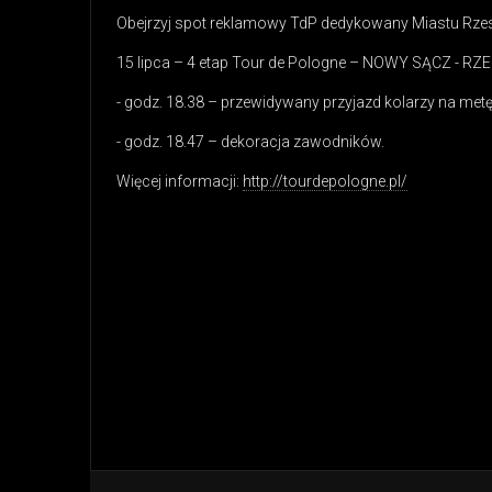
Obejrzyj spot reklamowy TdP dedykowany Miastu Rz
15 lipca – 4 etap Tour de Pologne – NOWY SĄCZ - R
- godz. 18.38 – przewidywany przyjazd kolarzy na metę 
- godz. 18.47 – dekoracja zawodników.
Więcej informacji:
http://tourdepologne.pl/