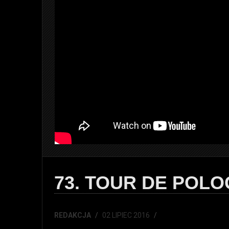
73. TOUR DE POL
REDAKCJA
02 LIPIEC 2016