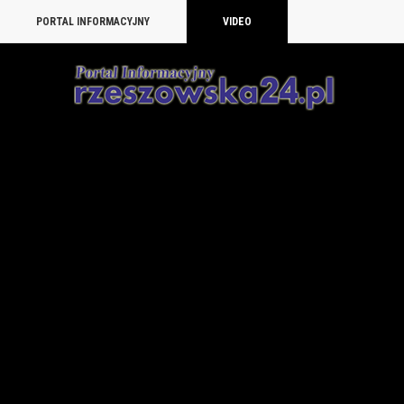
PORTAL INFORMACYJNY
VIDEO