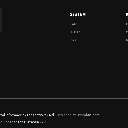
SYSTEM
TAGI
P
SZUKAJ
LINKI
rtal Informacyjny rzeszowska24.pl
- Designed by JoomlArt.com.
sed under
Apache License v2.0
.