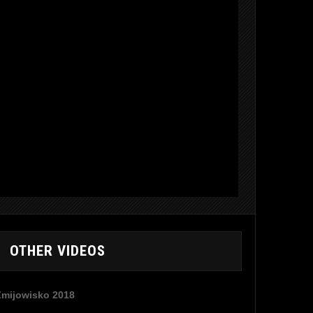
OTHER VIDEOS
Żmijowisko 2018