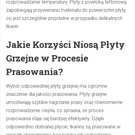
rozprowadzenie temperatury. Płyty z powłoką teflonową
zapobiegają przywieraniu materiału do powierzchni płyty,
co jest szczególnie przydatne w przypadku delikatnych
tkanin.
Jakie Korzyści Niosą Płyty
Grzejne w Procesie
Prasowania?
Wybór odpowiedniej płyty grzejnej ma ogromne
znaczenie dla jakości prasowania. Płyty grzejne
umożliwiają szybkie nagrzanie prasy oraz równomierne
rozprowadzenie ciepła, co sprawia, że proces
prasowania staje się bardziej efektywny. Dzięki
odpowiednio dobranej płycie, tkaniny są prasowane w
sposób równomierny, bez ryzyka ich uszkodzenia.