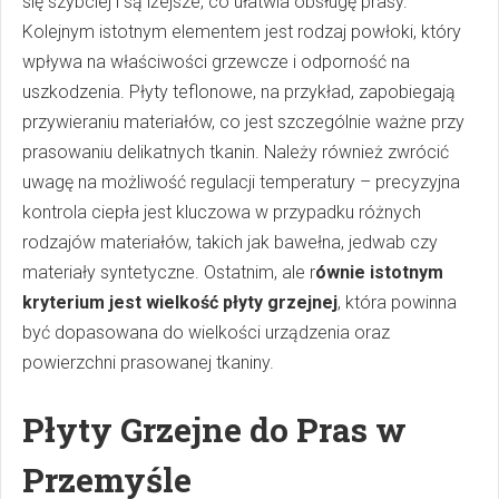
się szybciej i są lżejsze, co ułatwia obsługę prasy.
Kolejnym istotnym elementem jest rodzaj powłoki, który
wpływa na właściwości grzewcze i odporność na
uszkodzenia. Płyty teflonowe, na przykład, zapobiegają
przywieraniu materiałów, co jest szczególnie ważne przy
prasowaniu delikatnych tkanin. Należy również zwrócić
uwagę na możliwość regulacji temperatury – precyzyjna
kontrola ciepła jest kluczowa w przypadku różnych
rodzajów materiałów, takich jak bawełna, jedwab czy
materiały syntetyczne. Ostatnim, ale r
ównie istotnym
kryterium jest wielkość płyty grzejnej
, która powinna
być dopasowana do wielkości urządzenia oraz
powierzchni prasowanej tkaniny.
Płyty Grzejne do Pras w
Przemyśle