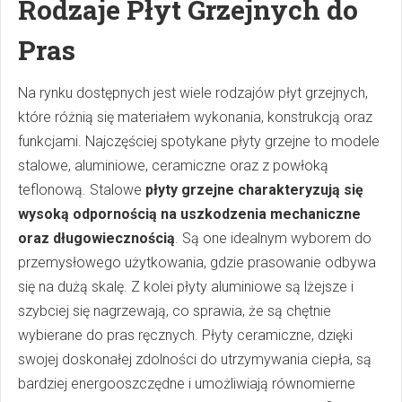
Rodzaje Płyt Grzejnych do
Pras
Na rynku dostępnych jest wiele rodzajów płyt grzejnych,
które różnią się materiałem wykonania, konstrukcją oraz
funkcjami. Najczęściej spotykane płyty grzejne to modele
stalowe, aluminiowe, ceramiczne oraz z powłoką
teflonową. Stalowe
płyty grzejne charakteryzują się
wysoką odpornością na uszkodzenia mechaniczne
oraz długowiecznością
. Są one idealnym wyborem do
przemysłowego użytkowania, gdzie prasowanie odbywa
się na dużą skalę. Z kolei płyty aluminiowe są lżejsze i
szybciej się nagrzewają, co sprawia, że są chętnie
wybierane do pras ręcznych. Płyty ceramiczne, dzięki
swojej doskonałej zdolności do utrzymywania ciepła, są
bardziej energooszczędne i umożliwiają równomierne