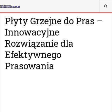
JESTEŚ TUTAJ:
MAGAZYN
CZY WIESZ, ŻE...
Płyty Grzejne do Pras –
Innowacyjne
Rozwiązanie dla
Efektywnego
Prasowania