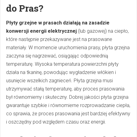
do Pras?
Płyty grzejne w prasach działają na zasadzie
konwersji energii elektrycznej
(lub gazowej) na ciepło,
które następnie przekazywane jest na prasowane
materiały. W momencie uruchomienia prasy, płyta grzejna
zaczyna się nagrzewać, osiągając odpowiednią
temperaturę. Wysoka temperatura powierzchni płyty
działa na tkaninę, powodując wygładzenie włókien i
usunięcie wszelkich zagnieceń. Płyta grzejna musi
utrzymywać stałą temperaturę, aby proces prasowania
był równomierny i skuteczny. Dobrej jakości płyta grzejna
gwarantuje szybkie i równomierne rozprowadzanie ciepła,
co sprawia, że proces prasowania jest bardziej efektywny
i oszczędny pod względem czasu oraz energii.