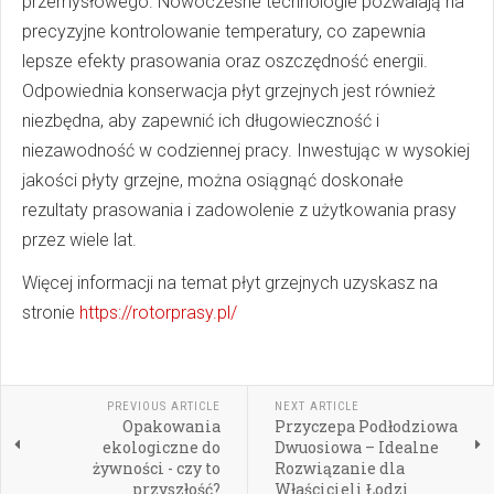
przemysłowego. Nowoczesne technologie pozwalają na
precyzyjne kontrolowanie temperatury, co zapewnia
lepsze efekty prasowania oraz oszczędność energii.
Odpowiednia konserwacja płyt grzejnych jest również
niezbędna, aby zapewnić ich długowieczność i
niezawodność w codziennej pracy. Inwestując w wysokiej
jakości płyty grzejne, można osiągnąć doskonałe
rezultaty prasowania i zadowolenie z użytkowania prasy
przez wiele lat.
Więcej informacji na temat płyt grzejnych uzyskasz na
stronie
https://rotorprasy.pl/
PREVIOUS ARTICLE
NEXT ARTICLE
Opakowania
Przyczepa Podłodziowa
ekologiczne do
Dwuosiowa – Idealne
żywności - czy to
Rozwiązanie dla
przyszłość?
Właścicieli Łodzi