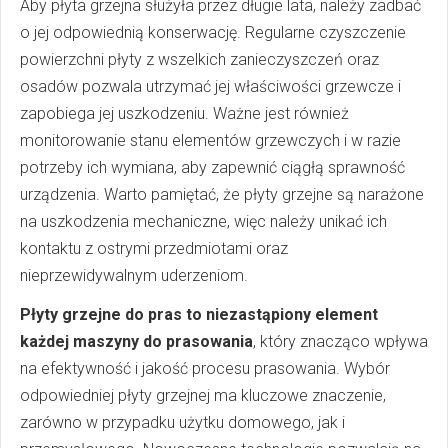
Aby płyta grzejna służyła przez długie lata, należy zadbać
o jej odpowiednią konserwację. Regularne czyszczenie
powierzchni płyty z wszelkich zanieczyszczeń oraz
osadów pozwala utrzymać jej właściwości grzewcze i
zapobiega jej uszkodzeniu. Ważne jest również
monitorowanie stanu elementów grzewczych i w razie
potrzeby ich wymiana, aby zapewnić ciągłą sprawność
urządzenia. Warto pamiętać, że płyty grzejne są narażone
na uszkodzenia mechaniczne, więc należy unikać ich
kontaktu z ostrymi przedmiotami oraz
nieprzewidywalnym uderzeniom.
Płyty grzejne do pras to niezastąpiony element
każdej maszyny do prasowania
, który znacząco wpływa
na efektywność i jakość procesu prasowania. Wybór
odpowiedniej płyty grzejnej ma kluczowe znaczenie,
zarówno w przypadku użytku domowego, jak i