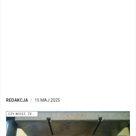
REDAKCJA
15 MAJ 2025
CZY WIESZ, ŻE...