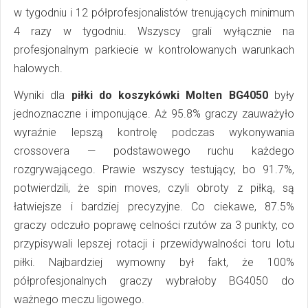
w tygodniu i 12 półprofesjonalistów trenujących minimum
4 razy w tygodniu. Wszyscy grali wyłącznie na
profesjonalnym parkiecie w kontrolowanych warunkach
halowych.
Wyniki dla
piłki do koszykówki Molten BG4050
były
jednoznaczne i imponujące. Aż 95.8% graczy zauważyło
wyraźnie lepszą kontrolę podczas wykonywania
crossovera — podstawowego ruchu każdego
rozgrywającego. Prawie wszyscy testujący, bo 91.7%,
potwierdzili, że spin moves, czyli obroty z piłką, są
łatwiejsze i bardziej precyzyjne. Co ciekawe, 87.5%
graczy odczuło poprawę celności rzutów za 3 punkty, co
przypisywali lepszej rotacji i przewidywalności toru lotu
piłki. Najbardziej wymowny był fakt, że 100%
półprofesjonalnych graczy wybrałoby BG4050 do
ważnego meczu ligowego.