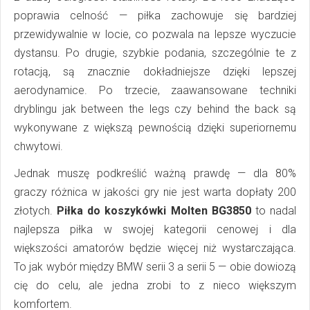
poprawia celność — piłka zachowuje się bardziej
przewidywalnie w locie, co pozwala na lepsze wyczucie
dystansu. Po drugie, szybkie podania, szczególnie te z
rotacją, są znacznie dokładniejsze dzięki lepszej
aerodynamice. Po trzecie, zaawansowane techniki
dryblingu jak between the legs czy behind the back są
wykonywane z większą pewnością dzięki superiornemu
chwytowi.
Jednak muszę podkreślić ważną prawdę — dla 80%
graczy różnica w jakości gry nie jest warta dopłaty 200
złotych.
Piłka do koszykówki Molten BG3850
to nadal
najlepsza piłka w swojej kategorii cenowej i dla
większości amatorów będzie więcej niż wystarczająca.
To jak wybór między BMW serii 3 a serii 5 — obie dowiozą
cię do celu, ale jedna zrobi to z nieco większym
komfortem.