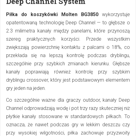
Deep Channel System
Piłka do koszykówki Molten BG3850
wykorzystuje
opatentowaną technologię Deep Channel — to głębsze o
2.3 milimetra kanały między panelami, które przynoszą
szereg praktycznych korzyści. Przede wszystkim
zwiększają powierzchnię kontaktu z palcami o 18%, co
przekłada się na lepszą kontrolę podczas dryblingu,
szczególnie przy szybkich zmianach kierunku. Głębsze
kanały poprawiają również kontrolę przy szybkim
dryblingu crossover, który jest podstawowym elementem
gry jeden na jeden.
Co szczególnie ważne dla graczy outdoor, kanały Deep
Channel odprowadzają wodę i pot trzy razy skuteczniej niż
płytkie kanały stosowane w standardowych piłkach. To
oznacza, że nawet podczas gry w lekkim deszczu czy
przy wysokiej wilgotności, piłka zachowuje przyzwoity