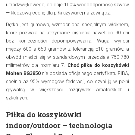
ultradźwiękowego, co daje 100% wodoodporność szwów
— kluczową cechę dla piłki używanej na zewnątrz.
Dętka jest gumowa, wzmocniona specjalnym włóknem,
które pozwala na utrzymanie ciśnienia nawet do 90 dni
bez konieczności dopompowywania. Waga wynosi
między 600 a 650 gramów z tolerancją ±10 gramów, a
obwód mieści się w standardowym przedziale 750-780
milimetrów dla rozmiaru 7.
Choć piłka do koszykówki
Molten BG3850
nie posiada oficjalnego certyfikatu FIBA,
spełnia aż 95% wymogów federacji, co czyni ją w pełni
grywalną w większości rozgrywek amatorskich i
szkolnych.
Piłka do koszykówki
indoor/outdoor – technologia