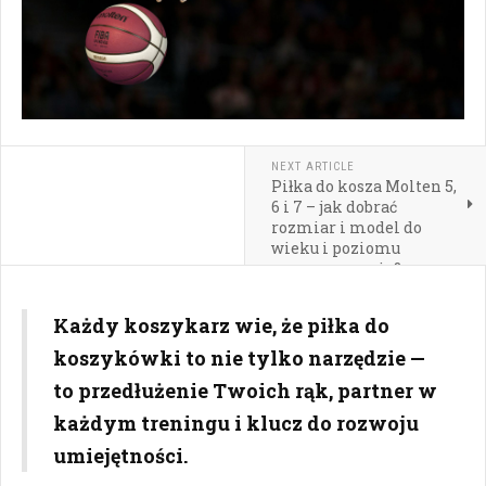
NEXT ARTICLE
Piłka do kosza Molten 5,
6 i 7 – jak dobrać
rozmiar i model do
wieku i poziomu
zaawansowania?
Każdy koszykarz wie, że piłka do
koszykówki to nie tylko narzędzie —
to przedłużenie Twoich rąk, partner w
każdym treningu i klucz do rozwoju
umiejętności.