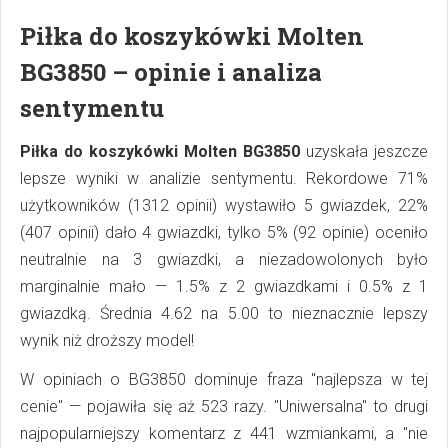
Piłka do koszykówki Molten
BG3850 – opinie i analiza
sentymentu
Piłka do koszykówki Molten BG3850
uzyskała jeszcze
lepsze wyniki w analizie sentymentu. Rekordowe 71%
użytkowników (1312 opinii) wystawiło 5 gwiazdek, 22%
(407 opinii) dało 4 gwiazdki, tylko 5% (92 opinie) oceniło
neutralnie na 3 gwiazdki, a niezadowolonych było
marginalnie mało — 1.5% z 2 gwiazdkami i 0.5% z 1
gwiazdką. Średnia 4.62 na 5.00 to nieznacznie lepszy
wynik niż droższy model!
W opiniach o BG3850 dominuje fraza "najlepsza w tej
cenie" — pojawiła się aż 523 razy. "Uniwersalna" to drugi
najpopularniejszy komentarz z 441 wzmiankami, a "nie