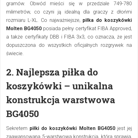
gramów. Obwód mieści się w przedziale 749-780
milimetrów, co czyni ją idealną dla graczy z dłońmi
rozmiaru L-XL. Co najważniejsze,
piłka do koszykówki
Molten BG4050
posiada pełny certyfikat FIBA Approved,
a także certyfikaty DBB i FIBA 3x3, co oznacza, że jest
dopuszczona do wszystkich oficjalnych rozgrywek na
świecie.
2.
Najlepsza piłka do
koszykówki – unikalna
konstrukcja warstwowa
BG4050
Sekretem
piłki do koszykówki Molten BG4050
jest jej
zaawansowana 5-warstwowa konstrukcja, która sprawia,