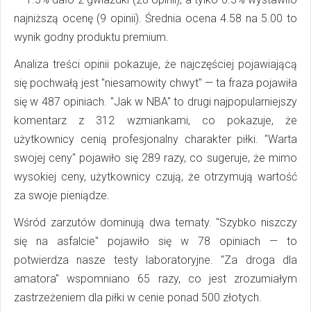
najniższą ocenę (9 opinii). Średnia ocena 4.58 na 5.00 to
wynik godny produktu premium.
Analiza treści opinii pokazuje, że najczęściej pojawiającą
się pochwałą jest "niesamowity chwyt" — ta fraza pojawiła
się w 487 opiniach. "Jak w NBA" to drugi najpopularniejszy
komentarz z 312 wzmiankami, co pokazuje, że
użytkownicy cenią profesjonalny charakter piłki. "Warta
swojej ceny" pojawiło się 289 razy, co sugeruje, że mimo
wysokiej ceny, użytkownicy czują, że otrzymują wartość
za swoje pieniądze.
Wśród zarzutów dominują dwa tematy. "Szybko niszczy
się na asfalcie" pojawiło się w 78 opiniach — to
potwierdza nasze testy laboratoryjne. "Za droga dla
amatora" wspomniano 65 razy, co jest zrozumiałym
zastrzeżeniem dla piłki w cenie ponad 500 złotych.