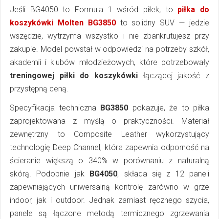
Jeśli BG4050 to Formula 1 wśród piłek, to
piłka do
koszykówki Molten BG3850
to solidny SUV — jedzie
wszędzie, wytrzyma wszystko i nie zbankrutujesz przy
zakupie. Model powstał w odpowiedzi na potrzeby szkół,
akademii i klubów młodzieżowych, które potrzebowały
treningowej piłki do koszykówki
łączącej jakość z
przystępną ceną.
Specyfikacja techniczna
BG3850
pokazuje, że to piłka
zaprojektowana z myślą o praktyczności. Materiał
zewnętrzny to Composite Leather wykorzystujący
technologię Deep Channel, która zapewnia odporność na
ścieranie większą o 340% w porównaniu z naturalną
skórą. Podobnie jak
BG4050
, składa się z 12 paneli
zapewniających uniwersalną kontrolę zarówno w grze
indoor, jak i outdoor. Jednak zamiast ręcznego szycia,
panele są łączone metodą termicznego zgrzewania