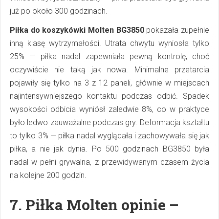
już po około 300 godzinach.
Piłka do koszykówki Molten BG3850
pokazała zupełnie
inną klasę wytrzymałości. Utrata chwytu wyniosła tylko
25% — piłka nadal zapewniała pewną kontrolę, choć
oczywiście nie taką jak nowa. Minimalne przetarcia
pojawiły się tylko na 3 z 12 paneli, głównie w miejscach
najintensywniejszego kontaktu podczas odbić. Spadek
wysokości odbicia wyniósł zaledwie 8%, co w praktyce
było ledwo zauważalne podczas gry. Deformacja kształtu
to tylko 3% — piłka nadal wyglądała i zachowywała się jak
piłka, a nie jak dynia. Po 500 godzinach BG3850 była
nadal w pełni grywalna, z przewidywanym czasem życia
na kolejne 200 godzin.
7.
Piłka Molten opinie –