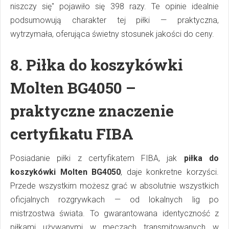
niszczy się" pojawiło się 398 razy. Te opinie idealnie
podsumowują charakter tej piłki — praktyczna,
wytrzymała, oferująca świetny stosunek jakości do ceny.
8.
Piłka do koszykówki
Molten BG4050 –
praktyczne znaczenie
certyfikatu FIBA
Posiadanie piłki z certyfikatem FIBA, jak
piłka do
koszykówki Molten BG4050
, daje konkretne korzyści.
Przede wszystkim możesz grać w absolutnie wszystkich
oficjalnych rozgrywkach — od lokalnych lig po
mistrzostwa świata. To gwarantowana identyczność z
piłkami używanymi w meczach transmitowanych w