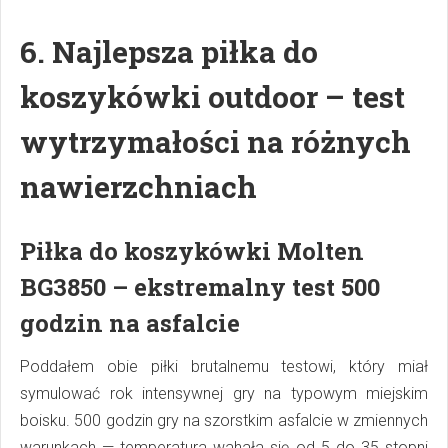
6.
Najlepsza piłka do
koszykówki outdoor – test
wytrzymałości na różnych
nawierzchniach
Piłka do koszykówki Molten
BG3850 – ekstremalny test 500
godzin na asfalcie
Poddałem obie piłki brutalnemu testowi, który miał
symulować rok intensywnej gry na typowym miejskim
boisku. 500 godzin gry na szorstkim asfalcie w zmiennych
warunkach — temperatura wahała się od 5 do 35 stopni