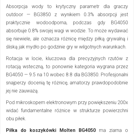
Absorpcja wody to krytyczny parametr dla graczy
outdoor — BG3850 z wynikiem 0.3% absorpcji jest
praktycznie wodoodporna, podczas gdy BG4050
absorbuje 0.8% swojej wagi w wodzie. To może wydawać
się niewiele, ale oznacza różnicę między piłką grywalną i
śliską jak mydło po godzinie gry w wilgotnych warunkach.
Rotacja w locie, kluczowa dla precyzyjnych rzutów z
rotacją wsteczną, to ponownie kategoria wygrana przez
BG4050 — 9.5 na 10 wobec 8.8 dla BG3850. Profesjonalni
snajperzy docenią tę różnicę, amatorzy prawdopodobnie
jej nie zauważą.
Pod mikroskopem elektronowym przy powiększeniu 200x
widać fundamentalne różnice w strukturze powierzchni
obu piłek.
Piłka do koszykówki Molten BG4050
ma ziarna o