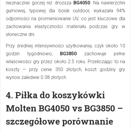
nieznacznie gorzej niż droższa
BG4050
. Na nawierzchni
gumowej, typowej dla boisk outdoor, wykazała 94%
odporności na promieniowanie UV, co jest kluczowe dla
zachowania elastyczności materiału podczas gry w
słoneczne dni.
Przy średniej intensywności użytkowania, czyli około 10
godzin tygodniowo,
BG3850
zachowuje pełne
właściwości gry przez około 2.5 roku. Przeliczając to na
koszty — przy cenie 350 złotych, koszt godziny gry
wynosi zaledwie 0.38 złotych.
4.
Piłka do koszykówki
Molten BG4050 vs BG3850 –
szczegółowe porównanie