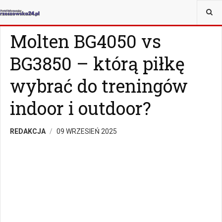
JESTEŚ TUTAJ:
SPORT
Molten BG4050 vs
BG3850 – którą piłkę
wybrać do treningów
indoor i outdoor?
REDAKCJA
09 WRZESIEŃ 2025