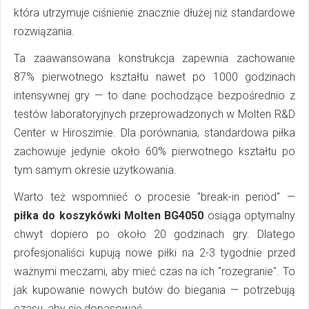
która utrzymuje ciśnienie znacznie dłużej niż standardowe
rozwiązania.
Ta zaawansowana konstrukcja zapewnia zachowanie
87% pierwotnego kształtu nawet po 1000 godzinach
intensywnej gry — to dane pochodzące bezpośrednio z
testów laboratoryjnych przeprowadzonych w Molten R&D
Center w Hiroszimie. Dla porównania, standardowa piłka
zachowuje jedynie około 60% pierwotnego kształtu po
tym samym okresie użytkowania.
Warto też wspomnieć o procesie "break-in period" —
piłka do koszykówki Molten BG4050
osiąga optymalny
chwyt dopiero po około 20 godzinach gry. Dlatego
profesjonaliści kupują nowe piłki na 2-3 tygodnie przed
ważnymi meczami, aby mieć czas na ich "rozegranie". To
jak kupowanie nowych butów do biegania — potrzebują
czasu, aby się dopasować.