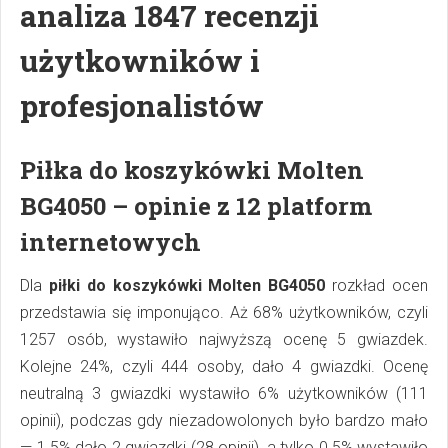
analiza 1847 recenzji
użytkowników i
profesjonalistów
Piłka do koszykówki Molten
BG4050 – opinie z 12 platform
internetowych
Dla
piłki do koszykówki Molten BG4050
rozkład ocen
przedstawia się imponująco. Aż 68% użytkowników, czyli
1257 osób, wystawiło najwyższą ocenę 5 gwiazdek.
Kolejne 24%, czyli 444 osoby, dało 4 gwiazdki. Ocenę
neutralną 3 gwiazdki wystawiło 6% użytkowników (111
opinii), podczas gdy niezadowolonych było bardzo mało
— 1.5% dało 2 gwiazdki (28 opinii), a tylko 0.5% wystawiło