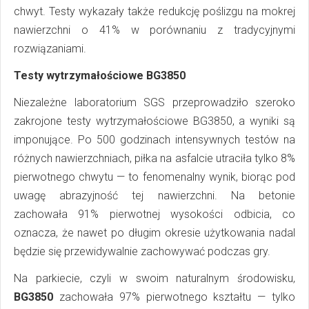
chwyt. Testy wykazały także redukcję poślizgu na mokrej
nawierzchni o 41% w porównaniu z tradycyjnymi
rozwiązaniami.
Testy wytrzymałościowe BG3850
Niezależne laboratorium SGS przeprowadziło szeroko
zakrojone testy wytrzymałościowe BG3850, a wyniki są
imponujące. Po 500 godzinach intensywnych testów na
różnych nawierzchniach, piłka na asfalcie utraciła tylko 8%
pierwotnego chwytu — to fenomenalny wynik, biorąc pod
uwagę abrazyjność tej nawierzchni. Na betonie
zachowała 91% pierwotnej wysokości odbicia, co
oznacza, że nawet po długim okresie użytkowania nadal
będzie się przewidywalnie zachowywać podczas gry.
Na parkiecie, czyli w swoim naturalnym środowisku,
BG3850
zachowała 97% pierwotnego kształtu — tylko