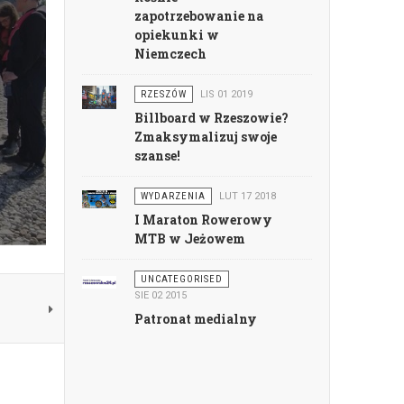
zapotrzebowanie na
opiekunki w
Niemczech
RZESZÓW
LIS 01 2019
Billboard w Rzeszowie?
Zmaksymalizuj swoje
szanse!
WYDARZENIA
LUT 17 2018
I Maraton Rowerowy
MTB w Jeżowem
UNCATEGORISED
SIE 02 2015
Patronat medialny