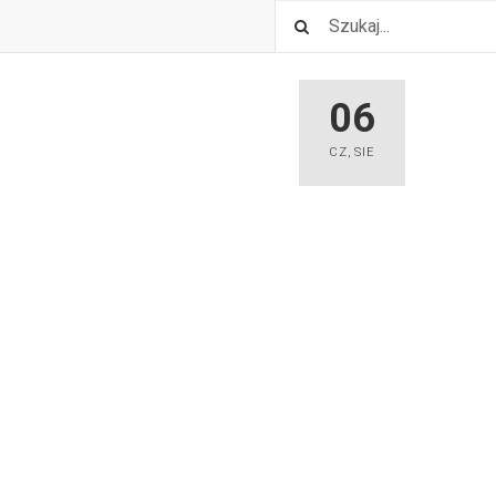
06
CZ
,
SIE