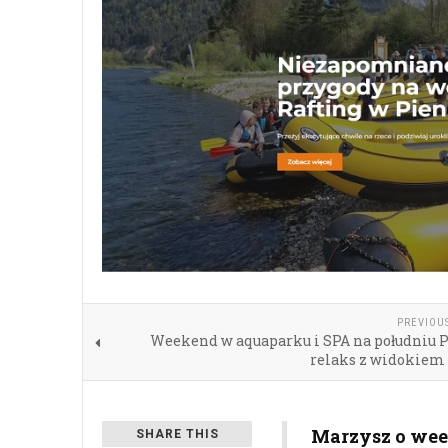
PREVIOU
Weekend w aquaparku i SPA na południu P
relaks z widokiem 
Marzysz o wee
SHARE THIS