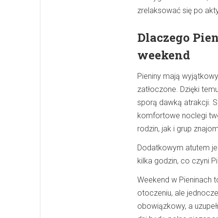
zrelaksować się po akt
Dlaczego Pien
weekend
Pieniny mają wyjątkowy 
zatłoczone. Dzięki tem
sporą dawką atrakcji. S
komfortowe noclegi tw
rodzin, jak i grup znajo
Dodatkowym atutem jest
kilka godzin, co czyni 
Weekend w Pieninach t
otoczeniu, ale jednocz
obowiązkowy, a uzupełni