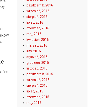
twy,
październik, 2016
oby
wrzesień, 2016
j
sierpień, 2016
lipiec, 2016
czerwiec, 2016
wo.
maj, 2016
ników,
kwiecień, 2016
na
marzec, 2016
luty, 2016
styczeń, 2016
ie
grudzień, 2015
listopad, 2015
która
październik, 2015
wrzesień, 2015
sierpień, 2015
lipiec, 2015
czerwiec, 2015
maj, 2015