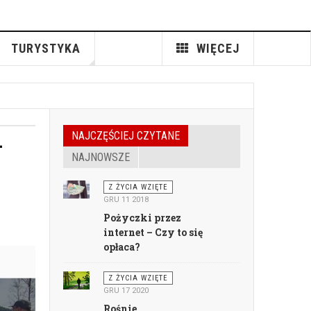
TURYSTYKA
WIĘCEJ
—
NAJCZĘŚCIEJ CZYTANE
NAJNOWSZE
Z ŻYCIA WZIĘTE
GRU 11 2018
Pożyczki przez
internet – Czy to się
opłaca?
Z ŻYCIA WZIĘTE
GRU 17 2020
Rośnie