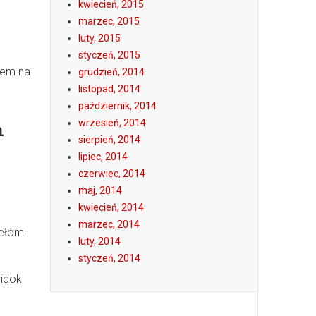
kwiecień, 2015
marzec, 2015
luty, 2015
styczeń, 2015
iem na
grudzień, 2014
listopad, 2014
październik, 2014
wrzesień, 2014
h
sierpień, 2014
lipiec, 2014
czerwiec, 2014
maj, 2014
kwiecień, 2014
marzec, 2014
zełom
luty, 2014
styczeń, 2014
widok