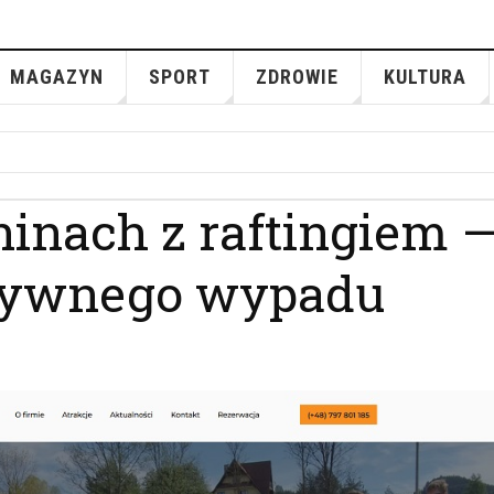
MAGAZYN
SPORT
ZDROWIE
KULTURA
inach z raftingiem 
ktywnego wypadu