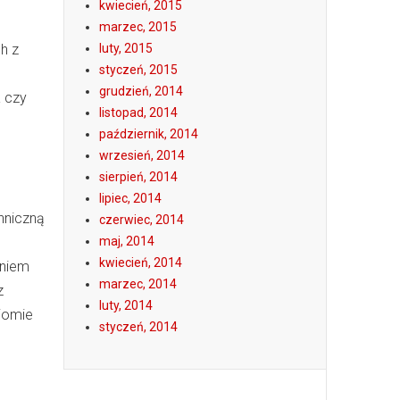
kwiecień, 2015
marzec, 2015
h z
luty, 2015
styczeń, 2015
grudzień, 2014
a czy
listopad, 2014
październik, 2014
wrzesień, 2014
sierpień, 2014
lipiec, 2014
hniczną
czerwiec, 2014
maj, 2014
kwiecień, 2014
eniem
marzec, 2014
z
luty, 2014
iomie
styczeń, 2014