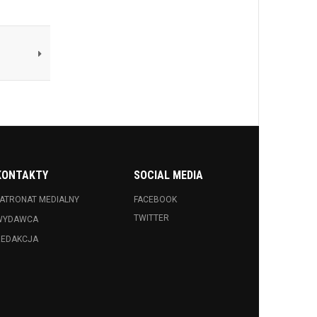
KONTAKTY
SOCIAL MEDIA
ATRONAT MEDIALNY
FACEBOOK
TWITTER
WYDAWCA
REDAKCJA