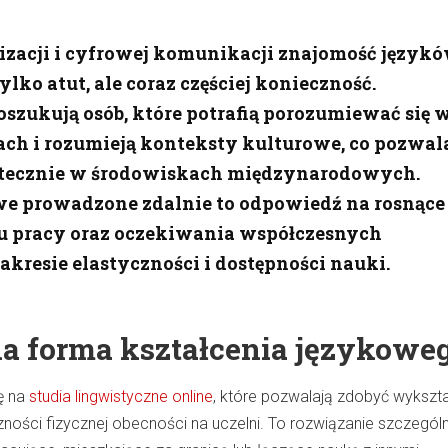
lizacji i cyfrowej komunikacji znajomość język
ylko atut, ale coraz częściej konieczność.
szukują osób, które potrafią porozumiewać się 
ach i rozumieją konteksty kulturowe, co pozwal
utecznie w środowiskach międzynarodowych.
we prowadzone zdalnie to odpowiedź na rosnące
u pracy oraz oczekiwania współczesnych
kresie elastyczności i dostępności nauki.
 forma kształcenia językowe
ę na
studia lingwistyczne online
, które pozwalają zdobyć wykszt
zności fizycznej obecności na uczelni. To rozwiązanie szczególn