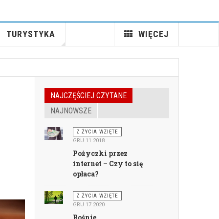
TURYSTYKA
WIĘCEJ
NAJCZĘŚCIEJ CZYTANE
NAJNOWSZE
Z ŻYCIA WZIĘTE
GRU 11 2018
Pożyczki przez
internet – Czy to się
opłaca?
Z ŻYCIA WZIĘTE
GRU 17 2020
Rośnie