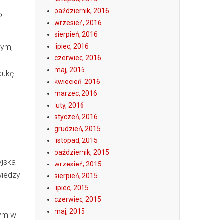
październik, 2016
o
wrzesień, 2016
sierpień, 2016
nym,
lipiec, 2016
czerwiec, 2016
maj, 2016
aukę
kwiecień, 2016
marzec, 2016
luty, 2016
styczeń, 2016
grudzień, 2015
listopad, 2015
październik, 2015
yjska
wrzesień, 2015
wiedzy
sierpień, 2015
lipiec, 2015
czerwiec, 2015
maj, 2015
tym w