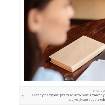
PREVIOU
Trendy na rynku pracy w 2026 roku i zawody
największe zapotrze