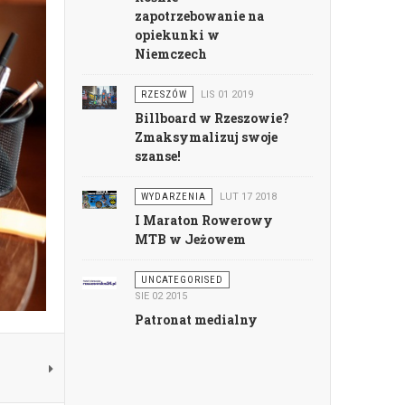
zapotrzebowanie na
opiekunki w
Niemczech
RZESZÓW
LIS 01 2019
Billboard w Rzeszowie?
Zmaksymalizuj swoje
szanse!
WYDARZENIA
LUT 17 2018
I Maraton Rowerowy
MTB w Jeżowem
UNCATEGORISED
SIE 02 2015
Patronat medialny