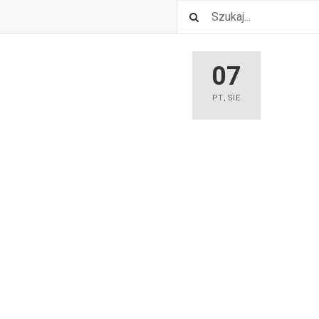
07
PT
,
SIE