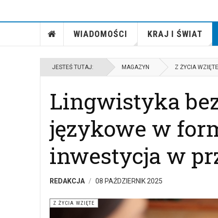
WIADOMOŚCI
KRAJ I ŚWIAT
JESTEŚ TUTAJ:
MAGAZYN
Z ŻYCIA WZIĘT
Lingwistyka bez
językowe w form
inwestycja w pr
REDAKCJA
08 PAŹDZIERNIK 2025
Z ŻYCIA WZIĘTE