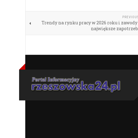
PREVIOU
Trendy na rynku pracy w 2026 roku i zawody
największe zapotrze