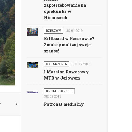
zapotrzebowanie na
opiekunki w
Niemczech
RZESZÓW
LIS 01 2019
Billboard w Rzeszowie?
Zmaksymalizuj swoje
szanse!
WYDARZENIA
LUT 17 2018
I Maraton Rowerowy
MTB w Jeżowem
UNCATEGORISED
SIE 02 2015
—
Patronat medialny