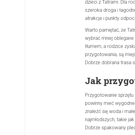
dzieci z Tatrami. Dla 
szeroka droga i łagod
atrakcje i punkty odpoc
Warto pamiętać, że Tatr
wybrać mniej oblegane 
tłumem, a rodzice zysk
przygotowania, są miej
Dobrze dobrana trasa s
Jak przygo
Przygotowanie sprzętu 
powinny mieć wygodne 
znaleźć się woda i mał
najmłodszych, takie jak
Dobrze spakowany plec