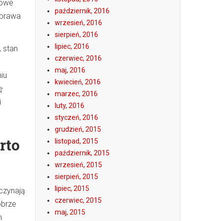
zowe
październik, 2016
yprawa
wrzesień, 2016
sierpień, 2016
lipiec, 2016
 stan
czerwiec, 2016
maj, 2016
iu
kwiecień, 2016
ę
marzec, 2016
i
luty, 2016
styczeń, 2016
grudzień, 2015
rto
listopad, 2015
październik, 2015
wrzesień, 2015
sierpień, 2015
lipiec, 2015
oczynają
czerwiec, 2015
obrze
maj, 2015
m