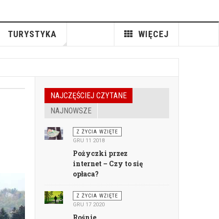
TURYSTYKA
WIĘCEJ
NAJCZĘŚCIEJ CZYTANE
NAJNOWSZE
Z ŻYCIA WZIĘTE
GRU 11 2018
Pożyczki przez
internet – Czy to się
opłaca?
Z ŻYCIA WZIĘTE
GRU 17 2020
Rośnie