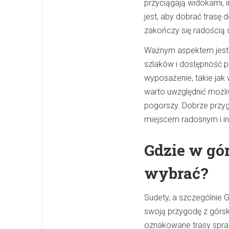
przyciągają widokami, i
jest, aby dobrać trasę 
zakończy się radością 
Ważnym aspektem jest 
szlaków i dostępność 
wyposażenie, takie jak
warto uwzględnić możliw
pogorszy. Dobrze przyg
miejscem radosnym i in
Gdzie w gór
wybrać?
Sudety, a szczególnie G
swoją przygodę z górsk
oznakowane trasy spra