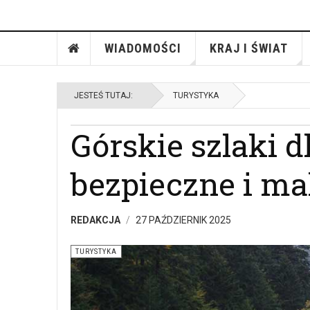
WIADOMOŚCI
KRAJ I ŚWIAT
JESTEŚ TUTAJ:
TURYSTYKA
Górskie szlaki d
bezpieczne i ma
REDAKCJA
27 PAŹDZIERNIK 2025
TURYSTYKA