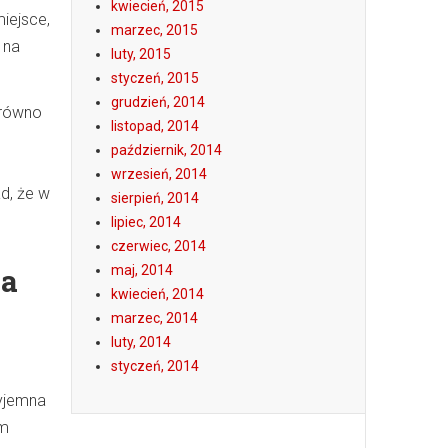
kwiecień, 2015
iejsce,
marzec, 2015
 na
luty, 2015
styczeń, 2015
grudzień, 2014
arówno
listopad, 2014
październik, 2014
wrzesień, 2014
ad, że w
sierpień, 2014
lipiec, 2014
czerwiec, 2014
la
maj, 2014
kwiecień, 2014
marzec, 2014
luty, 2014
styczeń, 2014
zyjemna
em