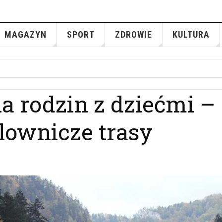
MAGAZYN
SPORT
ZDROWIE
KULTURA
la rodzin z dziećmi –
lownicze trasy