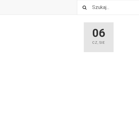
06
CZ
,
SIE