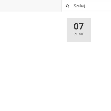
07
PT
,
SIE