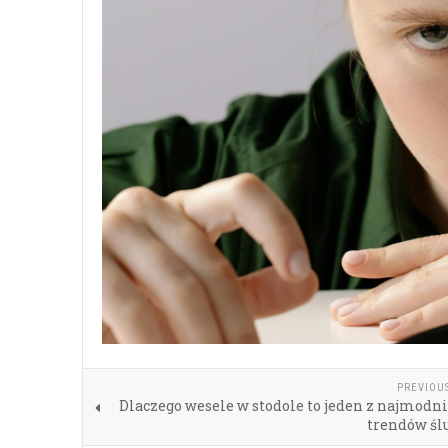
PREVIOU
Dlaczego wesele w stodole to jeden z najmodn
trendów śl