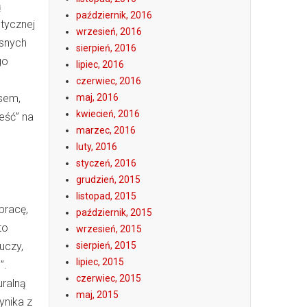
ą
październik, 2016
etycznej
wrzesień, 2016
asnych
sierpień, 2016
go
lipiec, 2016
czerwiec, 2016
esem,
maj, 2016
kwiecień, 2016
eść” na
marzec, 2016
luty, 2016
styczeń, 2016
grudzień, 2015
listopad, 2015
pracę,
październik, 2015
to
wrzesień, 2015
uczy,
sierpień, 2015
lipiec, 2015
”.
czerwiec, 2015
uralną
maj, 2015
ynika z