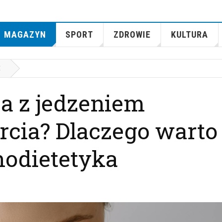
MAGAZYN
SPORT
ZDROWIE
KULTURA
E
ja z jedzeniem
rcia? Dlaczego warto
hodietetyka