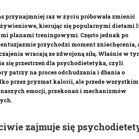
as przynajmniej raz w życiu próbowała zmienić
żywieniowe, kierując się popularnymi dietami l
mi planami treningowymi. Często jednak po
ntuzjazmie przychodzi moment zniechęcenia, 
zajenia wracają ze zdwojoną siłą. Właśnie w t
a się przestrzeń dla psychodietetyka, czyli
tóry patrzy na proces odchudzania i dbania o
lko przez pryzmat kalorii, ale przede wszystkim
 naszych emocji, przekonań i mechanizmów
ych.
iwie zajmuje się psychodietet