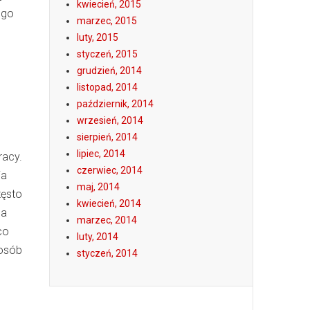
kwiecień, 2015
ego
marzec, 2015
luty, 2015
styczeń, 2015
grudzień, 2014
listopad, 2014
październik, 2014
wrzesień, 2014
sierpień, 2014
lipiec, 2014
racy.
czerwiec, 2014
ia
maj, 2014
zęsto
kwiecień, 2014
la
marzec, 2014
co
luty, 2014
posób
styczeń, 2014