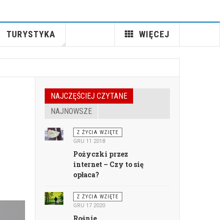
TURYSTYKA
WIĘCEJ
NAJCZĘŚCIEJ CZYTANE
NAJNOWSZE
Z ŻYCIA WZIĘTE
GRU 11 2018
Pożyczki przez
internet – Czy to się
opłaca?
Z ŻYCIA WZIĘTE
GRU 17 2020
Rośnie