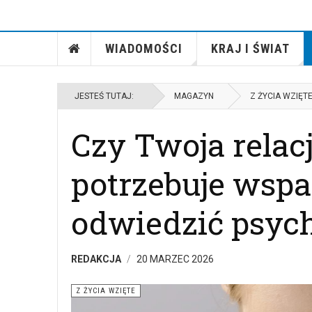
WIADOMOŚCI
KRAJ I ŚWIAT
JESTEŚ TUTAJ:
MAGAZYN
Z ŻYCIA WZIĘT
Czy Twoja relac
potrzebuje wspa
odwiedzić psyc
REDAKCJA
20 MARZEC 2026
Z ŻYCIA WZIĘTE