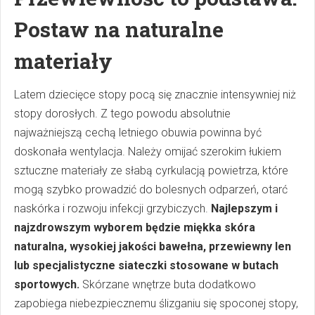
Postaw na naturalne
materiały
Latem dziecięce stopy pocą się znacznie intensywniej niż
stopy dorosłych. Z tego powodu absolutnie
najważniejszą cechą letniego obuwia powinna być
doskonała wentylacja. Należy omijać szerokim łukiem
sztuczne materiały ze słabą cyrkulacją powietrza, które
mogą szybko prowadzić do bolesnych odparzeń, otarć
naskórka i rozwoju infekcji grzybiczych.
Najlepszym i
najzdrowszym wyborem będzie miękka skóra
naturalna, wysokiej jakości bawełna, przewiewny len
lub specjalistyczne siateczki stosowane w butach
sportowych.
Skórzane wnętrze buta dodatkowo
zapobiega niebezpiecznemu ślizganiu się spoconej stopy,