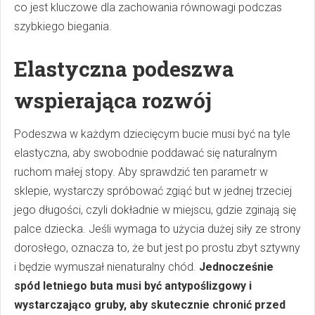
co jest kluczowe dla zachowania równowagi podczas
szybkiego biegania.
Elastyczna podeszwa
wspierająca rozwój
Podeszwa w każdym dziecięcym bucie musi być na tyle
elastyczna, aby swobodnie poddawać się naturalnym
ruchom małej stopy. Aby sprawdzić ten parametr w
sklepie, wystarczy spróbować zgiąć but w jednej trzeciej
jego długości, czyli dokładnie w miejscu, gdzie zginają się
palce dziecka. Jeśli wymaga to użycia dużej siły ze strony
dorosłego, oznacza to, że but jest po prostu zbyt sztywny
i będzie wymuszał nienaturalny chód.
Jednocześnie
spód letniego buta musi być antypoślizgowy i
wystarczająco gruby, aby skutecznie chronić przed