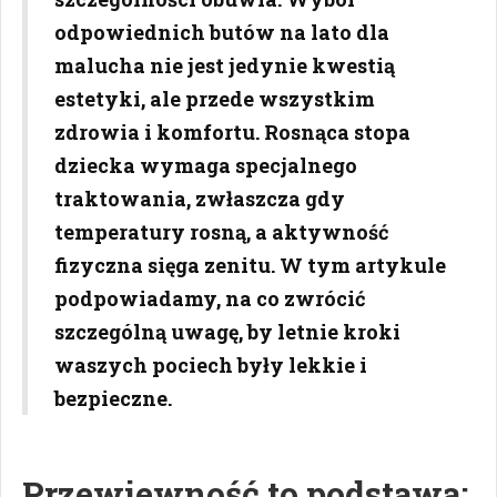
odpowiednich butów na lato dla
malucha nie jest jedynie kwestią
estetyki, ale przede wszystkim
zdrowia i komfortu. Rosnąca stopa
dziecka wymaga specjalnego
traktowania, zwłaszcza gdy
temperatury rosną, a aktywność
fizyczna sięga zenitu. W tym artykule
podpowiadamy, na co zwrócić
szczególną uwagę, by letnie kroki
waszych pociech były lekkie i
bezpieczne.
Przewiewność to podstawa: