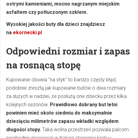
ostrymi kamieniami, mocno nagrzanym miejskim
asfaltem czy potłuczonym szkłem.
Wysokiej jakości buty dla dzieci znajdziesz
na
ekornecki.pl
Odpowiedni rozmiar i zapas
na rosnącą stopę
Kupowanie obuwia "na styk" to bardzo częsty błąd,
podobnie zresztą jak kupowanie butów o dwa rozmiary
za dużych w nadziei, że posłużą one dziecku przez kilka
kolejnych sezonów.
Prawidłowo dobrany but letni
powinien mieć około siedmiu do maksymalnie
dziesięciu milimetrów zapasu wkładki względem
długości stopy.
Taka wolna przestrzeń pozwala palcom
swobodnie pracować w trakcie stawiania kroku i