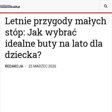
JESTEŚ TUTAJ:
MAGAZYN
CZY WIESZ, ŻE...
Letnie przygody małych
stóp: Jak wybrać
idealne buty na lato dla
dziecka?
REDAKCJA
25 MARZEC 2026