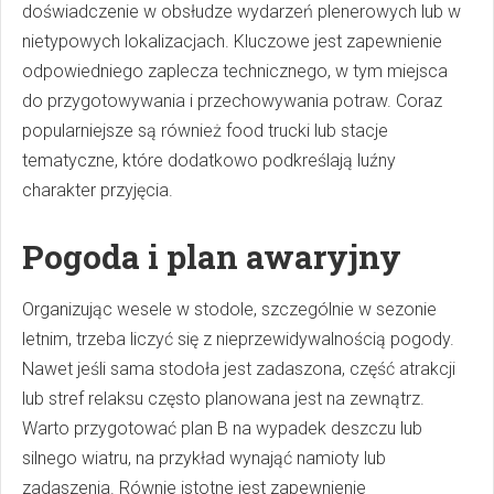
doświadczenie w obsłudze wydarzeń plenerowych lub w
nietypowych lokalizacjach. Kluczowe jest zapewnienie
odpowiedniego zaplecza technicznego, w tym miejsca
do przygotowywania i przechowywania potraw. Coraz
popularniejsze są również food trucki lub stacje
tematyczne, które dodatkowo podkreślają luźny
charakter przyjęcia.
Pogoda i plan awaryjny
Organizując wesele w stodole, szczególnie w sezonie
letnim, trzeba liczyć się z nieprzewidywalnością pogody.
Nawet jeśli sama stodoła jest zadaszona, część atrakcji
lub stref relaksu często planowana jest na zewnątrz.
Warto przygotować plan B na wypadek deszczu lub
silnego wiatru, na przykład wynająć namioty lub
zadaszenia. Równie istotne jest zapewnienie