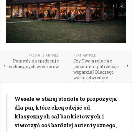
PREVIOUS ARTICLE
NEXT ARTICLE
Pomysły na spędzenie
Czy Twoja relacja z
wakacyjnych wieczorów
jedzeniem potrzebuje
wsparcia? Dlaczego
warto odwiedzić
psychodietetyka
Wesele w starej stodole to propozycja
dla par, które chcą odejść od
klasycznych sal bankietowych i
stworzyć coś bardziej autentycznego,