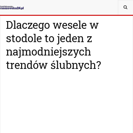
JESTEŚ TUTAJ:
MAGAZYN
Z ŻYCIA WZIĘTE
Dlaczego wesele w
stodole to jeden z
najmodniejszych
trendów ślubnych?