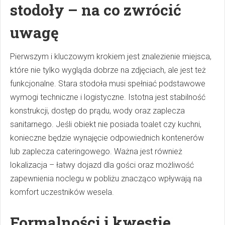
stodoły – na co zwrócić
uwagę
Pierwszym i kluczowym krokiem jest znalezienie miejsca,
które nie tylko wygląda dobrze na zdjęciach, ale jest też
funkcjonalne. Stara stodoła musi spełniać podstawowe
wymogi techniczne i logistyczne. Istotna jest stabilność
konstrukcji, dostęp do prądu, wody oraz zaplecza
sanitarnego. Jeśli obiekt nie posiada toalet czy kuchni,
konieczne będzie wynajęcie odpowiednich kontenerów
lub zaplecza cateringowego. Ważna jest również
lokalizacja – łatwy dojazd dla gości oraz możliwość
zapewnienia noclegu w pobliżu znacząco wpływają na
komfort uczestników wesela.
Formalności i kwestie