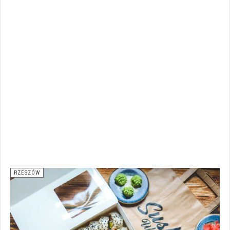
RZESZÓW