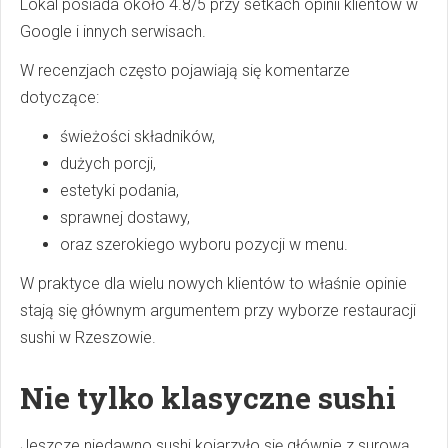
Lokal posiada około 4.8/5 przy setkach opinii klientów w
Google i innych serwisach.
W recenzjach często pojawiają się komentarze
dotyczące:
świeżości składników,
dużych porcji,
estetyki podania,
sprawnej dostawy,
oraz szerokiego wyboru pozycji w menu.
W praktyce dla wielu nowych klientów to właśnie opinie
stają się głównym argumentem przy wyborze restauracji
sushi w Rzeszowie.
Nie tylko klasyczne sushi
Jeszcze niedawno sushi kojarzyło się głównie z surową