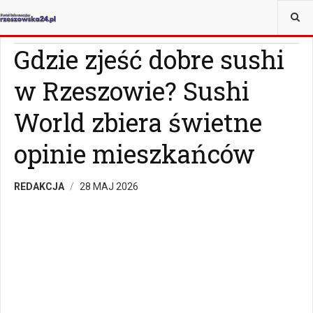
JESTEŚ TUTAJ:
WIADOMOŚCI
RZESZÓW
Gdzie zjeść dobre sushi
w Rzeszowie? Sushi
World zbiera świetne
opinie mieszkańców
REDAKCJA
28 MAJ 2026