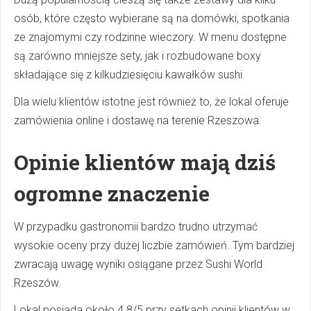
osób, które często wybierane są na domówki, spotkania
ze znajomymi czy rodzinne wieczory. W menu dostępne
są zarówno mniejsze sety, jak i rozbudowane boxy
składające się z kilkudziesięciu kawałków sushi.
Dla wielu klientów istotne jest również to, że lokal oferuje
zamówienia online i dostawę na terenie Rzeszowa.
Opinie klientów mają dziś
ogromne znaczenie
W przypadku gastronomii bardzo trudno utrzymać
wysokie oceny przy dużej liczbie zamówień. Tym bardziej
zwracają uwagę wyniki osiągane przez Sushi World
Rzeszów.
Lokal posiada około 4.8/5 przy setkach opinii klientów w