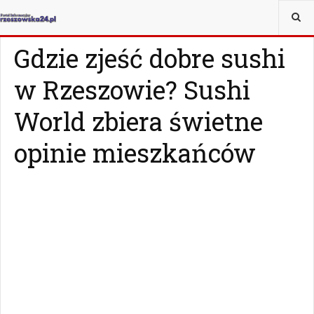
JESTEŚ TUTAJ:
WIADOMOŚCI
RZESZÓW
Gdzie zjeść dobre sushi
w Rzeszowie? Sushi
World zbiera świetne
opinie mieszkańców