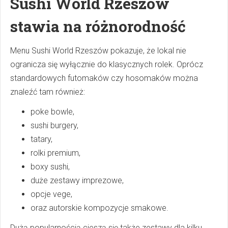
Sushi World Rzeszów
stawia na różnorodność
Menu Sushi World Rzeszów pokazuje, że lokal nie
ogranicza się wyłącznie do klasycznych rolek. Oprócz
standardowych futomaków czy hosomaków można
znaleźć tam również:
poke bowle,
sushi burgery,
tatary,
rolki premium,
boxy sushi,
duże zestawy imprezowe,
opcje vege,
oraz autorskie kompozycje smakowe.
Dużą popularnością cieszą się także zestawy dla kilku