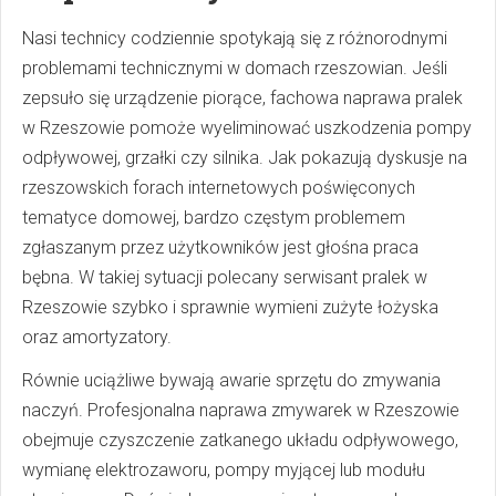
Nasi technicy codziennie spotykają się z różnorodnymi
problemami technicznymi w domach rzeszowian. Jeśli
zepsuło się urządzenie piorące, fachowa naprawa pralek
w Rzeszowie pomoże wyeliminować uszkodzenia pompy
odpływowej, grzałki czy silnika. Jak pokazują dyskusje na
rzeszowskich forach internetowych poświęconych
tematyce domowej, bardzo częstym problemem
zgłaszanym przez użytkowników jest głośna praca
bębna. W takiej sytuacji polecany serwisant pralek w
Rzeszowie szybko i sprawnie wymieni zużyte łożyska
oraz amortyzatory.
Równie uciążliwe bywają awarie sprzętu do zmywania
naczyń. Profesjonalna naprawa zmywarek w Rzeszowie
obejmuje czyszczenie zatkanego układu odpływowego,
wymianę elektrozaworu, pompy myjącej lub modułu