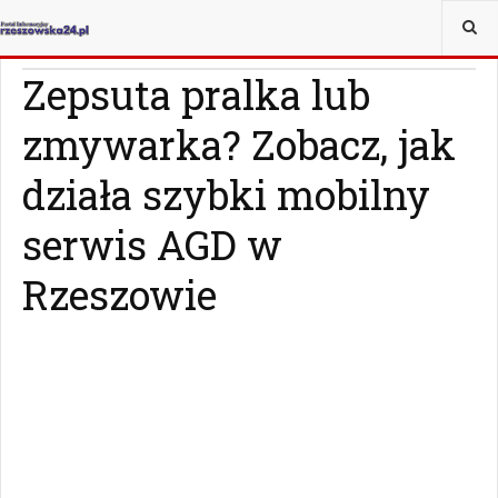
JESTEŚ TUTAJ:
WIADOMOŚCI
RZESZÓW
Zepsuta pralka lub
zmywarka? Zobacz, jak
działa szybki mobilny
serwis AGD w
Rzeszowie