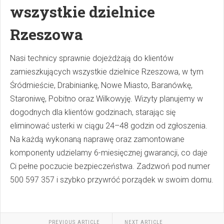
wszystkie dzielnice
Rzeszowa
Nasi technicy sprawnie dojeżdżają do klientów
zamieszkujących wszystkie dzielnice Rzeszowa, w tym
Śródmieście, Drabiniankę, Nowe Miasto, Baranówkę,
Staroniwę, Pobitno oraz Wilkowyję. Wizyty planujemy w
dogodnych dla klientów godzinach, starając się
eliminować usterki w ciągu 24–48 godzin od zgłoszenia.
Na każdą wykonaną naprawę oraz zamontowane
komponenty udzielamy 6-miesięcznej gwarancji, co daje
Ci pełne poczucie bezpieczeństwa. Zadzwoń pod numer
500 597 357 i szybko przywróć porządek w swoim domu.
PREVIOUS ARTICLE
NEXT ARTICLE