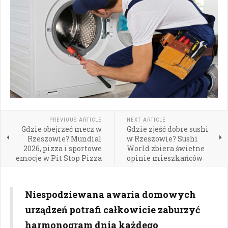
PREVIOUS ARTICLE
NEXT ARTICLE
Gdzie obejrzeć mecz w
Gdzie zjeść dobre sushi
Rzeszowie? Mundial
w Rzeszowie? Sushi
2026, pizza i sportowe
World zbiera świetne
emocje w Pit Stop Pizza
opinie mieszkańców
Niespodziewana awaria domowych
urządzeń potrafi całkowicie zaburzyć
harmonogram dnia każdego