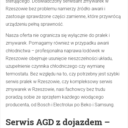
sterującego. Doświadczony serwisant zmywarek w
Rzeszowie bez problemu namierzy źródło awarii i
zastosuje sprawdzone części zamienne, które przywrócą
urządzeniu pełną sprawność.
Nasza oferta nie ogranicza się wyłącznie do pralek i
zmywarek. Pomagamy również w przypadku awarii
chłodnictwa – profesjonalna naprawa lodówek w
Rzeszowie obejmuje usunięcie nieszczelności układu,
uzupełnienie czynnika chłodniczego czy wymianę
termostatu. Bez względu na to, czy potrzebny jest szybki
serwis pralek w Rzeszowie, czy kompleksowy serwis
zmywarek w Rzeszowie, nasi fachowcy bez trudu
poradzą sobie ze sprzętem każdego wiodącego
producenta, od Bosch i Electrolux po Beko i Samsung.
Serwis AGD z dojazdem –