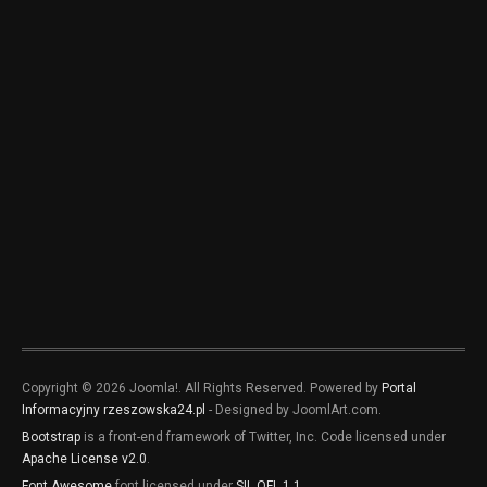
Copyright © 2026 Joomla!. All Rights Reserved. Powered by
Portal
Informacyjny rzeszowska24.pl
- Designed by JoomlArt.com.
Bootstrap
is a front-end framework of Twitter, Inc. Code licensed under
Apache License v2.0
.
Font Awesome
font licensed under
SIL OFL 1.1
.