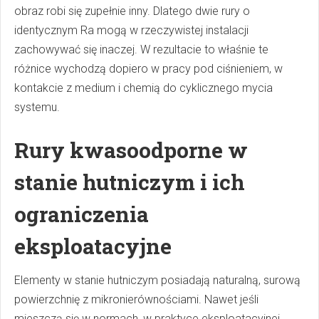
obraz robi się zupełnie inny. Dlatego dwie rury o
identycznym Ra mogą w rzeczywistej instalacji
zachowywać się inaczej. W rezultacie to właśnie te
różnice wychodzą dopiero w pracy pod ciśnieniem, w
kontakcie z medium i chemią do cyklicznego mycia
systemu.
Rury kwasoodporne w
stanie hutniczym i ich
ograniczenia
eksploatacyjne
Elementy w stanie hutniczym posiadają naturalną, surową
powierzchnię z mikronierównościami. Nawet jeśli
mieszczą się w normach, w praktyce eksploatacyjnej