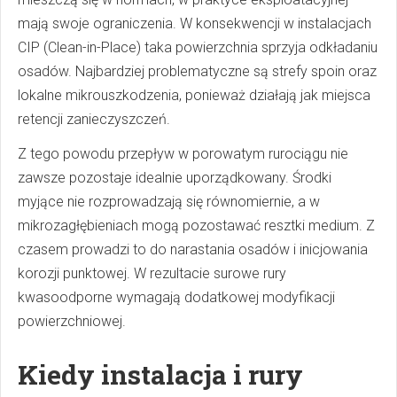
mają swoje ograniczenia. W konsekwencji w instalacjach
CIP (Clean-in-Place) taka powierzchnia sprzyja odkładaniu
osadów. Najbardziej problematyczne są strefy spoin oraz
lokalne mikrouszkodzenia, ponieważ działają jak miejsca
retencji zanieczyszczeń.
Z tego powodu przepływ w porowatym rurociągu nie
zawsze pozostaje idealnie uporządkowany. Środki
myjące nie rozprowadzają się równomiernie, a w
mikrozagłębieniach mogą pozostawać resztki medium. Z
czasem prowadzi to do narastania osadów i inicjowania
korozji punktowej. W rezultacie surowe rury
kwasoodporne wymagają dodatkowej modyfikacji
powierzchniowej.
Kiedy instalacja i rury