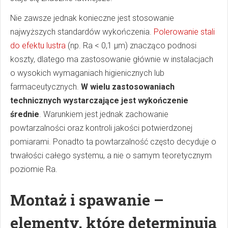
Nie zawsze jednak konieczne jest stosowanie
najwyższych standardów wykończenia.
Polerowanie stali
do efektu lustra
(np. Ra < 0,1 µm) znacząco podnosi
koszty, dlatego ma zastosowanie głównie w instalacjach
o wysokich wymaganiach higienicznych lub
farmaceutycznych.
W wielu zastosowaniach
technicznych wystarczające jest wykończenie
średnie
. Warunkiem jest jednak zachowanie
powtarzalności oraz kontroli jakości potwierdzonej
pomiarami. Ponadto ta powtarzalność często decyduje o
trwałości całego systemu, a nie o samym teoretycznym
poziomie Ra.
Montaż i spawanie –
elementy, które determinują