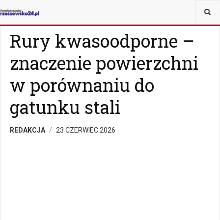
JESTEŚ TUTAJ:
MAGAZYN
CZY WIESZ, ŻE...
Rury kwasoodporne –
znaczenie powierzchni
w porównaniu do
gatunku stali
REDAKCJA
23 CZERWIEC 2026