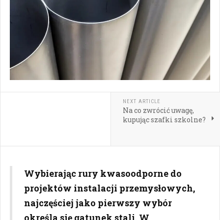
NEXT ARTICLE
Na co zwrócić uwagę,
kupując szafki szkolne?
Wybierając rury kwasoodporne do
projektów instalacji przemysłowych,
najczęściej jako pierwszy wybór
określa się gatunek stali. W