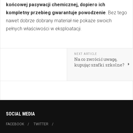
końcowej pasywacji chemicznej, dopiero ich
kompletny przebieg gwarantuje powodzenie
.
Bez tego
nawet dobrze dobrany materiał nie pokaże swoich
pełnych właściwości w eksploatacji.
NEXT ARTICLE
Na co zwrócić uwagę,
kupując szafki szkolne?
SOCIAL MEDIA
FACEBOOK
TWITTER