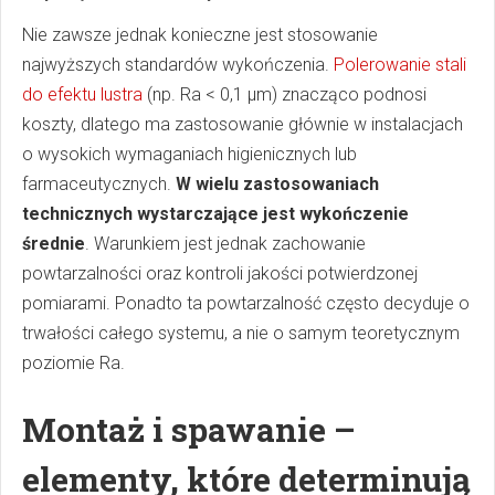
Nie zawsze jednak konieczne jest stosowanie
najwyższych standardów wykończenia.
Polerowanie stali
do efektu lustra
(np. Ra < 0,1 µm) znacząco podnosi
koszty, dlatego ma zastosowanie głównie w instalacjach
o wysokich wymaganiach higienicznych lub
farmaceutycznych.
W wielu zastosowaniach
technicznych wystarczające jest wykończenie
średnie
. Warunkiem jest jednak zachowanie
powtarzalności oraz kontroli jakości potwierdzonej
pomiarami. Ponadto ta powtarzalność często decyduje o
trwałości całego systemu, a nie o samym teoretycznym
poziomie Ra.
Montaż i spawanie –
elementy, które determinują