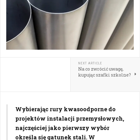
NEXT ARTICLE
Na co zwrócić uwagę,
kupując szafki szkolne?
Wybierając rury kwasoodporne do
projektów instalacji przemysłowych,
najczęściej jako pierwszy wybór
określa się gatunek stali. W