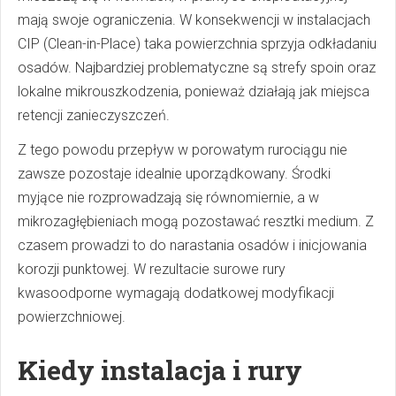
mają swoje ograniczenia. W konsekwencji w instalacjach
CIP (Clean-in-Place) taka powierzchnia sprzyja odkładaniu
osadów. Najbardziej problematyczne są strefy spoin oraz
lokalne mikrouszkodzenia, ponieważ działają jak miejsca
retencji zanieczyszczeń.
Z tego powodu przepływ w porowatym rurociągu nie
zawsze pozostaje idealnie uporządkowany. Środki
myjące nie rozprowadzają się równomiernie, a w
mikrozagłębieniach mogą pozostawać resztki medium. Z
czasem prowadzi to do narastania osadów i inicjowania
korozji punktowej. W rezultacie surowe rury
kwasoodporne wymagają dodatkowej modyfikacji
powierzchniowej.
Kiedy instalacja i rury