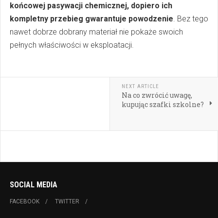
końcowej pasywacji chemicznej, dopiero ich
kompletny przebieg gwarantuje powodzenie
.
Bez tego
nawet dobrze dobrany materiał nie pokaże swoich
pełnych właściwości w eksploatacji.
NEXT ARTICLE
Na co zwrócić uwagę,
kupując szafki szkolne?
SOCIAL MEDIA
FACEBOOK
TWITTER