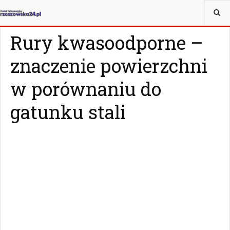
JESTEŚ TUTAJ:
MAGAZYN
CZY WIESZ, ŻE...
Rury kwasoodporne –
znaczenie powierzchni
w porównaniu do
gatunku stali