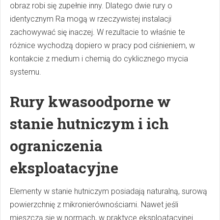
obraz robi się zupełnie inny. Dlatego dwie rury o
identycznym Ra mogą w rzeczywistej instalacji
zachowywać się inaczej. W rezultacie to właśnie te
różnice wychodzą dopiero w pracy pod ciśnieniem, w
kontakcie z medium i chemią do cyklicznego mycia
systemu.
Rury kwasoodporne w
stanie hutniczym i ich
ograniczenia
eksploatacyjne
Elementy w stanie hutniczym posiadają naturalną, surową
powierzchnię z mikronierównościami. Nawet jeśli
mieszczą się w normach, w praktyce eksploatacyjnej