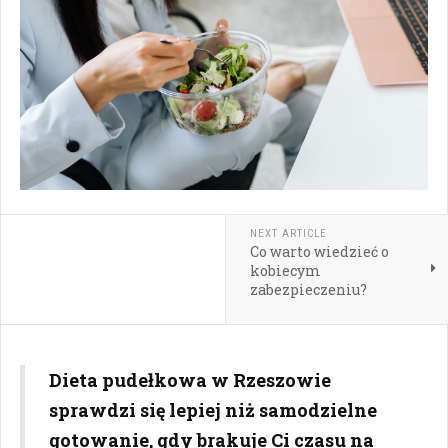
NEXT ARTICLE
Co warto wiedzieć o
kobiecym
zabezpieczeniu?
Dieta pudełkowa w Rzeszowie
sprawdzi się lepiej niż samodzielne
gotowanie, gdy brakuje Ci czasu na