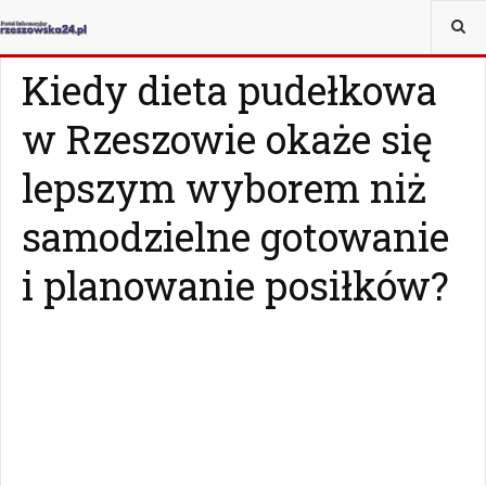
JESTEŚ TUTAJ:
ZDROWIE
ZDROWIE
Kiedy dieta pudełkowa
w Rzeszowie okaże się
lepszym wyborem niż
samodzielne gotowanie
i planowanie posiłków?