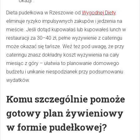
okazji".
Dieta pudełkowa w Rzeszowie od
Wygodnej Diety
eliminuje ryzyko impulsywnych zakupów i jedzenia na
mieście. Jeśli dotąd kupowałaś lub kupowałeś lunch w
restauracji za 30–40 zł, pełne wyżywienie z cateringu
może okazać się tańsze. Weź też pod uwagę, że przy
cateringu znasz dokładny koszt wyżywienia na cały
miesiąc z góry – ułatwia to planowanie domowego
budżetu i unikanie niespodzianek przy podsumowaniu
wydatków.
Komu szczególnie pomoże
gotowy plan żywieniowy
w formie pudełkowej?