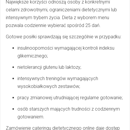
Największe korzyści odnoszą osoby z konkretnymi
celami zdrowotnymi, ograniczeniami dietetycznymi lub
intensywnym trybem życia. Dieta z wyborem menu
pozwala codziennie wybierać spośród 25 dań.
Gotowe posiłki sprawdzają się szczególnie w przypadku:
insulinooporności wymagającej kontroli indeksu
glikemicznego;
nietolerancji glutenu lub laktozy;
intensywnych treningów wymagających
wysokobiałkowych zestawów;
pracy zmianowej utrudniającej regularne gotowanie;
osób starszych mających trudności z codziennym
gotowaniem.
Zamówienie cateringu dietetycznego online daje dostęp