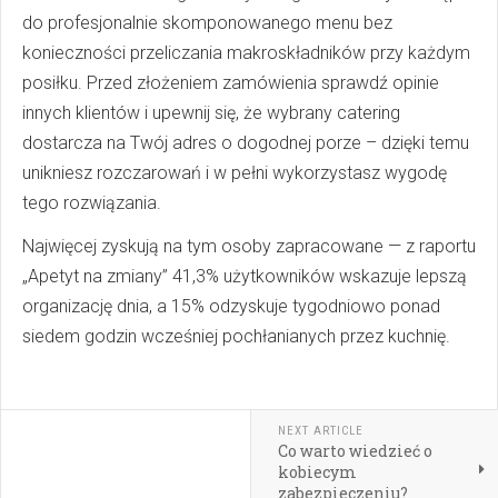
do profesjonalnie skomponowanego menu bez
konieczności przeliczania makroskładników przy każdym
posiłku. Przed złożeniem zamówienia sprawdź opinie
innych klientów i upewnij się, że wybrany catering
dostarcza na Twój adres o dogodnej porze – dzięki temu
unikniesz rozczarowań i w pełni wykorzystasz wygodę
tego rozwiązania.
Najwięcej zyskują na tym osoby zapracowane — z raportu
„Apetyt na zmiany” 41,3% użytkowników wskazuje lepszą
organizację dnia, a 15% odzyskuje tygodniowo ponad
siedem godzin wcześniej pochłanianych przez kuchnię.
NEXT ARTICLE
Co warto wiedzieć o
kobiecym
zabezpieczeniu?