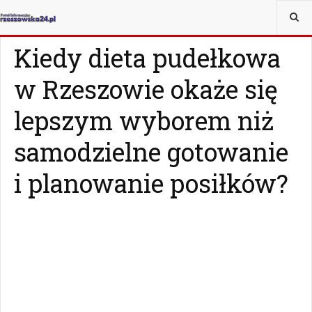
JESTEŚ TUTAJ:
ZDROWIE
ZDROWIE
Kiedy dieta pudełkowa
w Rzeszowie okaże się
lepszym wyborem niż
samodzielne gotowanie
i planowanie posiłków?