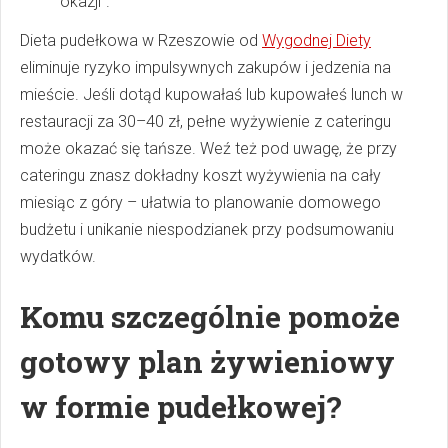
okazji".
Dieta pudełkowa w Rzeszowie od
Wygodnej Diety
eliminuje ryzyko impulsywnych zakupów i jedzenia na
mieście. Jeśli dotąd kupowałaś lub kupowałeś lunch w
restauracji za 30–40 zł, pełne wyżywienie z cateringu
może okazać się tańsze. Weź też pod uwagę, że przy
cateringu znasz dokładny koszt wyżywienia na cały
miesiąc z góry – ułatwia to planowanie domowego
budżetu i unikanie niespodzianek przy podsumowaniu
wydatków.
Komu szczególnie pomoże
gotowy plan żywieniowy
w formie pudełkowej?