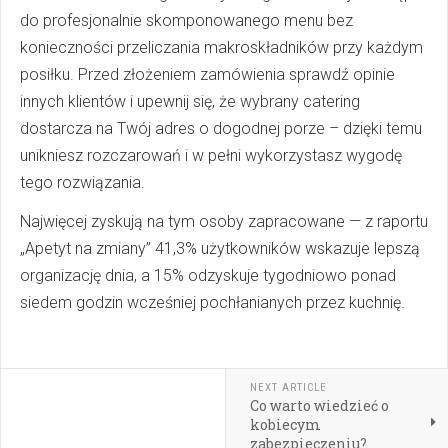
do profesjonalnie skomponowanego menu bez
konieczności przeliczania makroskładników przy każdym
posiłku. Przed złożeniem zamówienia sprawdź opinie
innych klientów i upewnij się, że wybrany catering
dostarcza na Twój adres o dogodnej porze – dzięki temu
unikniesz rozczarowań i w pełni wykorzystasz wygodę
tego rozwiązania.
Najwięcej zyskują na tym osoby zapracowane — z raportu
„Apetyt na zmiany” 41,3% użytkowników wskazuje lepszą
organizację dnia, a 15% odzyskuje tygodniowo ponad
siedem godzin wcześniej pochłanianych przez kuchnię.
NEXT ARTICLE
Co warto wiedzieć o
kobiecym
zabezpieczeniu?