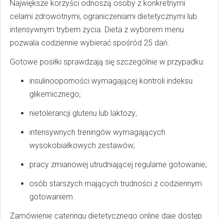
Największe korzyści odnoszą osoby z konkretnymi
celami zdrowotnymi, ograniczeniami dietetycznymi lub
intensywnym trybem życia. Dieta z wyborem menu
pozwala codziennie wybierać spośród 25 dań.
Gotowe posiłki sprawdzają się szczególnie w przypadku:
insulinooporności wymagającej kontroli indeksu
glikemicznego;
nietolerancji glutenu lub laktozy;
intensywnych treningów wymagających
wysokobiałkowych zestawów;
pracy zmianowej utrudniającej regularne gotowanie;
osób starszych mających trudności z codziennym
gotowaniem.
Zamówienie cateringu dietetycznego online daje dostęp