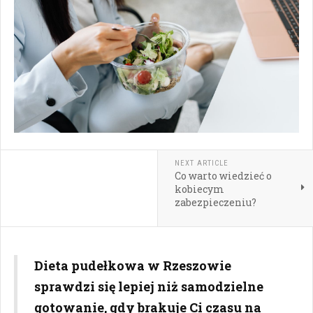
NEXT ARTICLE
Co warto wiedzieć o
kobiecym
zabezpieczeniu?
Dieta pudełkowa w Rzeszowie
sprawdzi się lepiej niż samodzielne
gotowanie, gdy brakuje Ci czasu na