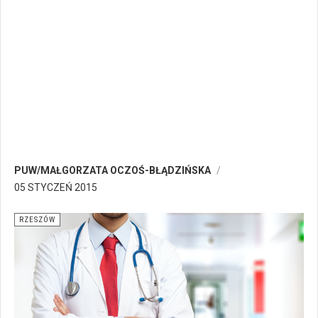
PUW/MAŁGORZATA OCZOŚ-BŁĄDZIŃSKA
05 STYCZEŃ 2015
RZESZÓW