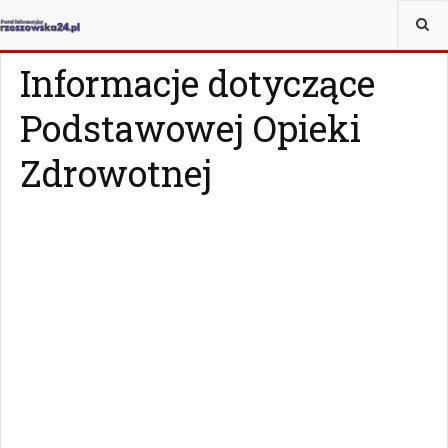
JESTEŚ TUTAJ:
WIADOMOŚCI
RZESZÓW
Informacje dotyczące
Podstawowej Opieki
Zdrowotnej