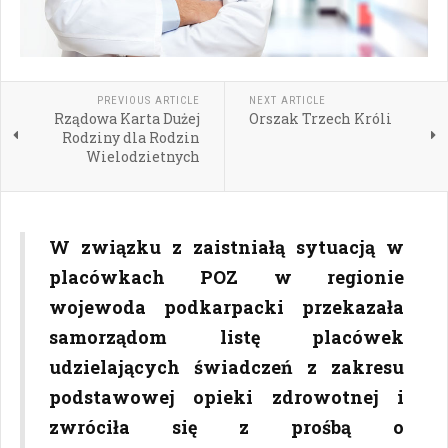
PREVIOUS ARTICLE
NEXT ARTICLE
Rządowa Karta Dużej
Orszak Trzech Króli
Rodziny dla Rodzin
Wielodzietnych
W związku z zaistniałą sytuacją w
placówkach POZ w regionie
wojewoda podkarpacki przekazała
samorządom listę placówek
udzielających świadczeń z zakresu
podstawowej opieki zdrowotnej i
zwróciła się z prośbą o