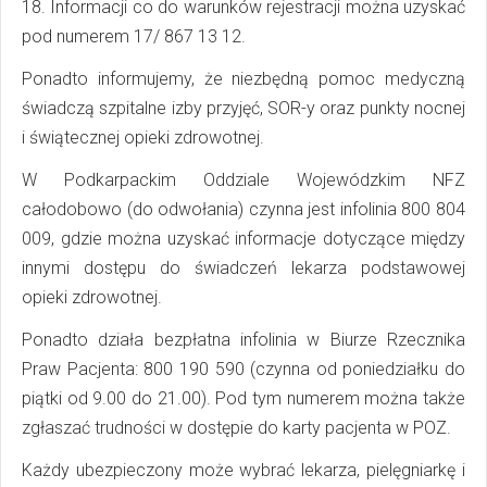
18. Informacji co do warunków rejestracji można uzyskać
pod numerem 17/ 867 13 12.
Ponadto informujemy, że niezbędną pomoc medyczną
świadczą szpitalne izby przyjęć, SOR-y oraz punkty nocnej
i świątecznej opieki zdrowotnej.
W Podkarpackim Oddziale Wojewódzkim NFZ
całodobowo (do odwołania) czynna jest infolinia 800 804
009, gdzie można uzyskać informacje dotyczące między
innymi dostępu do świadczeń lekarza podstawowej
opieki zdrowotnej.
Ponadto działa bezpłatna infolinia w Biurze Rzecznika
Praw Pacjenta: 800 190 590 (czynna od poniedziałku do
piątki od 9.00 do 21.00). Pod tym numerem można także
zgłaszać trudności w dostępie do karty pacjenta w POZ.
Każdy ubezpieczony może wybrać lekarza, pielęgniarkę i