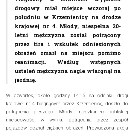
drogowy miał miejsce wczoraj po
południu w Krzemienicy na drodze
krajowej nr 4. Młody, niespełna 20-
letni mężczyzna został potrącony
przez tira i wskutek odniesionych
obrażeń zmarł na miejscu pomimo
reanimacji. Według wstępnych
ustaleń mężczyzna nagle wtargnął na
jezdnię.
W czwartek, około godziny 14.15 na odcinku drogi
krajowej nr 4 biegnącym przez Krzemienicę, doszło do
potrącenia pieszego. Młody mieszkaniec pobliskiej
miejscowości w wyniku potrącenia przez zespół
pojazdów doznał ciężkich obrażeń. Prowadzona akcja