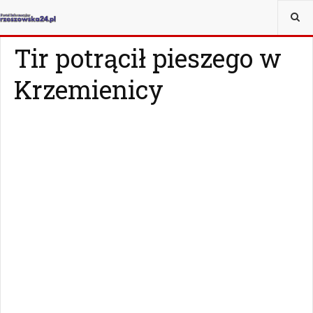
JESTEŚ TUTAJ:
WIADOMOŚCI
RZESZÓW
Tir potrącił pieszego w
Krzemienicy