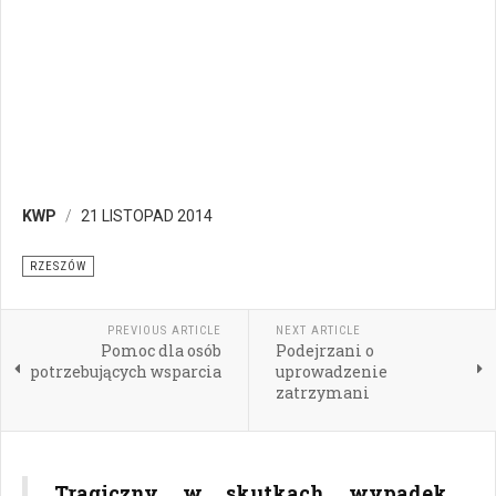
KWP
21 LISTOPAD 2014
RZESZÓW
PREVIOUS ARTICLE
NEXT ARTICLE
Pomoc dla osób
Podejrzani o
potrzebujących wsparcia
uprowadzenie
zatrzymani
Tragiczny w skutkach wypadek