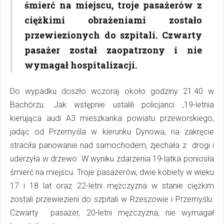
śmierć na miejscu, troje pasażerów z
ciężkimi obrażeniami zostało
przewiezionych do szpitali. Czwarty
pasażer został zaopatrzony i nie
wymagał hospitalizacji.
Do wypadku doszło wczoraj około godziny 21.40 w
Bachórzu. Jak wstępnie ustalili policjanci ,19-letnia
kierująca audi A3 mieszkanka powiatu przeworskiego,
jadąc od Przemyśla w kierunku Dynowa, na zakręcie
straciła panowanie nad samochodem, zjechała z drogi i
uderzyła w drzewo. W wyniku zdarzenia 19-latka poniosła
śmierć na miejscu. Troje pasażerów, dwie kobiety w wieku
17 i 18 lat oraz 22-letni mężczyzna w stanie ciężkim
zostali przewiezieni do szpitali w Rzeszowie i Przemyślu.
Czwarty pasażer, 20-letni mężczyzna, nie wymagał