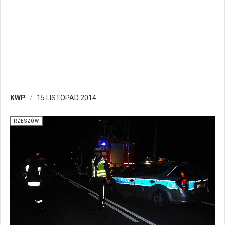
KWP
15 LISTOPAD 2014
RZESZÓW