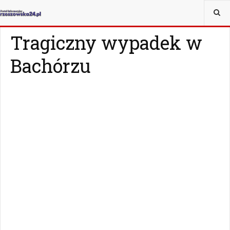
JESTEŚ TUTAJ:
WIADOMOŚCI
RZESZÓW
Tragiczny wypadek w
Bachórzu