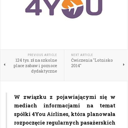
PREVIOUS ARTICLE
NEXT ARTICLE
124 tys. zł na szkolne
Ćwiczenia "Lotnisko
place zabaw i pomoce
2014"
dydaktyczne
W związku z pojawiającymi się w
mediach informacjami na temat
spółki 4You Airlines, która planowała
rozpoczęcie regularnych pasażerskich