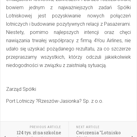
bowiem jednym z najważniejszych zadań Spółki
Lotniskowej jest pozyskiwanie nowych połączeń
lotniczych i budowanie pozytywnych relacji z Pasażerami.
Niestety, pomimo najlepszych intencji oraz chęci
nawiązania trwałej współpracy z firmą 4You Airlines, nie
udało się uzyskać pożądanego rezultatu, za co szczerze
przepraszamy wszystkich, którzy odczuli jakiekolwiek
niedogodności w związku z zaistniałą sytuacją.
Zarząd Spółki
Port Lotniczy ?Rzeszów-Jasionka? Sp. z o.o.
PREVIOUS ARTICLE
NEXT ARTICLE
124 tys. zł na szkolne
Ćwiczenia "Lotnisko