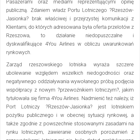
Pasażerami oraz mediami reprezentującymi opinię
publiczną. Zdaniem władz Portu Lotniczego ?Rzeszów-
Jasionka? brak właściwej i przejrzystej komunikacji z
Klientami, do których adresowana była oferta przelotów z
Rzeszowa, to działanie niedopuszczalne i
dyskwalifikujące 4You Airlines w obliczu uwarunkowań
rynkowych.
Zarząd rzeszowskiego lotniska wyraża szczere
ubolewanie względem wszelkich niedogodności oraz
negatywnego oddziaływania wywołanego próbą podjęcia
współpracy z nowym ?przewoźnikiem lotniczym?, jakim
tytułowała się firma 4You Airlines. Nadmienić też należy, iż
Port Lotniczy ?Rzeszów-Jasionka? jest lotniskiem
pożytku publicznego i w obecnej sytuacji rynkowej, a
także zgodnie z powszechnie stosowanymi zasadami na
rynku lotniczym, zawieranie osobnych porozumień z