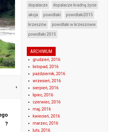
dopalacze
dopalacze kradną życie
akcja
powidlaki
powidlaki2015
krzeszów
powidlaki w krzeszowie
powidlaki 2015
ARCHIWUM
grudzień, 2016
listopad, 2016
październik, 2016
wrzesień, 2016
sierpień, 2016
lipiec, 2016
czerwiec, 2016
maj, 2016
ego
kwiecień, 2016
m ?
marzec, 2016
luty, 2016