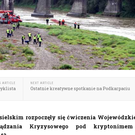
S ARTICLE
NEXT ARTICLE
yklista
Ostatnie kreatywne spotkanie na Podkarpaciu
sielskim rozpoczęły się ćwiczenia Wojewódzki
rządzania Kryzysowego pod kryptonime