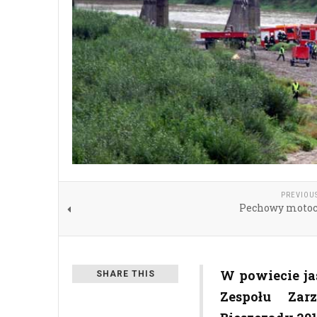
PREVIOU
Pechowy motoc
W powiecie ja
SHARE THIS
Zespołu Za