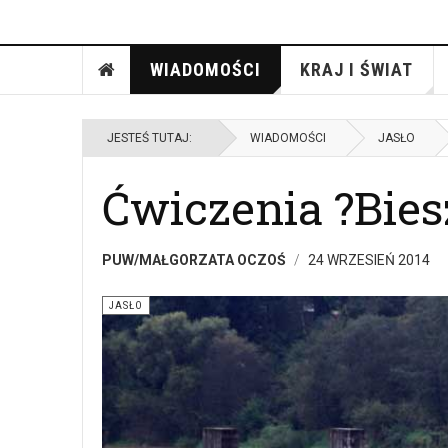
WIADOMOŚCI
KRAJ I ŚWIAT
JESTEŚ TUTAJ:
WIADOMOŚCI
JASŁO
Ćwiczenia ?Bies
PUW/MAŁGORZATA OCZOŚ
24 WRZESIEŃ 2014
JASŁO