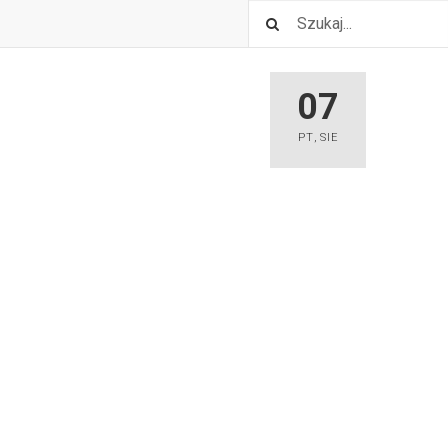
07
PT
,
SIE