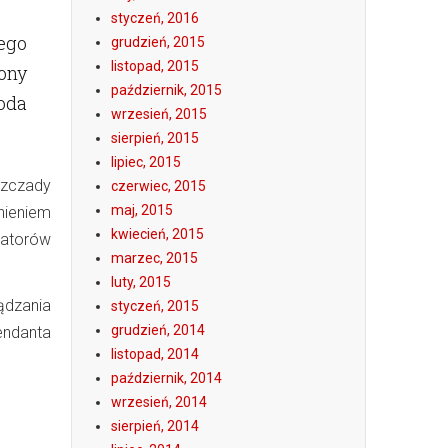
styczeń, 2016
ego
grudzień, 2015
listopad, 2015
ony
październik, 2015
oda
wrzesień, 2015
sierpień, 2015
lipiec, 2015
szczady
czerwiec, 2015
maj, 2015
nieniem
kwiecień, 2015
eratorów
marzec, 2015
luty, 2015
dzania
styczeń, 2015
grudzień, 2014
ndanta
listopad, 2014
październik, 2014
wrzesień, 2014
sierpień, 2014