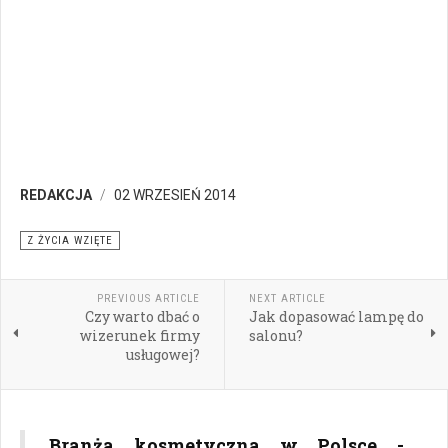
REDAKCJA
02 WRZESIEŃ 2014
Z ŻYCIA WZIĘTE
PREVIOUS ARTICLE
NEXT ARTICLE
Czy warto dbać o
Jak dopasować lampę do
wizerunek firmy
salonu?
usługowej?
Branża kosmetyczna w Polsce -