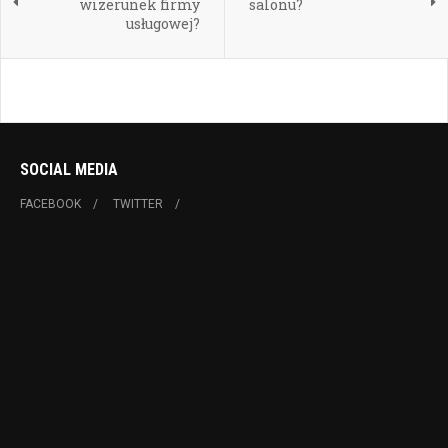
wizerunek firmy
salonu?
usługowej?
SOCIAL MEDIA
FACEBOOK
TWITTER