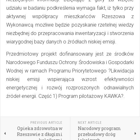
udziału w badaniu podkreślenia wymaga fakt, iż tylko przy
aktywnej współpracy mieszkańców Rzeszowa z
Wykonawcą możliwe będzie pozyskanie rzetelnej wiedzy
niezbędnej do przepracowania inwentaryzacji i stworzenia
wiarygodnej bazy danych o źródłach niskiej emisji.
Przedmiotowy projekt dofinansowany jest ze środków
Narodowego Funduszu Ochrony Środowiska i Gospodarki
Wodnej w ramach Programu Priorytetowego ?Likwidacja
niskiej emisji wspierająca wzrost efektywności
energetycznej i rozwój rozproszonych odnawialnych
źródeł energii. Część 1) Program pilotażowy KAWKA?.
PREVIOUS ARTICLE
NEXT ARTICLE
Opieka zdrowotna w
Narodowy program
Rzeszowie z długimi
przebudowy dróg