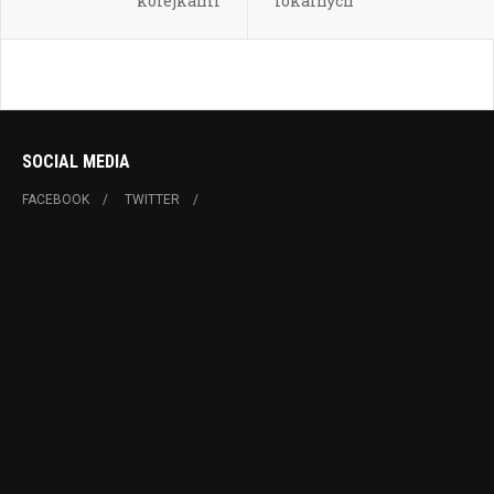
kolejkami
lokalnych
SOCIAL MEDIA
FACEBOOK
TWITTER