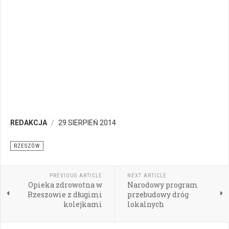
REDAKCJA
29 SIERPIEŃ 2014
RZESZÓW
PREVIOUS ARTICLE
NEXT ARTICLE
Opieka zdrowotna w
Narodowy program
Rzeszowie z długimi
przebudowy dróg
kolejkami
lokalnych