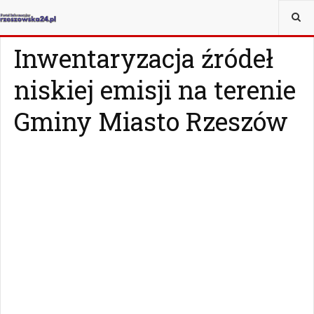
JESTEŚ TUTAJ:
WIADOMOŚCI
RZESZÓW
Inwentaryzacja źródeł
niskiej emisji na terenie
Gminy Miasto Rzeszów