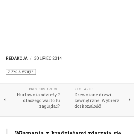
REDAKCJA
30 LIPIEC 2014
Z ŻYCIA WZIĘTE
PREVIOUS ARTICLE
NEXT ARTICLE
Hurtownia odzieży ?
Drewniane drzwi
dlaczego warto tu
zewnętrzne. Wybierz
zaglądać?
doskonałość!
Włamania z kradzieżami zdarzają się