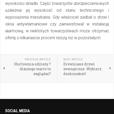
wysokości składki. Część towarzystw ubezpieczeniowych
uzależnia jej wysokość od stanu technicznego i
wyposażenia mieszkania. Gdy właściciel zadbał o drzwi i
okna antywłamaniowe czy zainwestował w instalację
alarmową, w niektórych towarzystwach może otrzymać
ofertę o kilkanaście procent niższą niż w pozostałych.
PREVIOUS ARTICLE
NEXT ARTICLE
Hurtownia odzieży ?
Drewniane drzwi
dlaczego warto tu
zewnętrzne. Wybierz
zaglądać?
doskonałość!
SOCIAL MEDIA