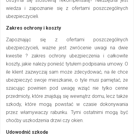
otrzyma się stosowną rekompensatę? Niezbędna jest
wiedza i zapoznanie się z ofertami poszczególnych
ubezpieczycieli.
Zakres ochrony i koszty
Zapoznając się z ofertami poszczególnych
ubezpieczycieli, ważne jest zwrócenie uwagi na dwie
kwestie ? zakres ochrony ubezpieczenia i całkowite
koszty, jakie należy ponieść tytułem podpisania umowy. O
ile klient zazwyczaj sam może zdecydować, na ile chce
ubezpieczyć swoje mieszkanie, o tyle musi pamiętać, że
szacując powinien pod uwagę wziąć nie tylko cenne
przedmioty, które znajdują się wewnątrz domu, lecz także
szkody, które mogą powstać w czasie dokonywania
przez włamywaczy rabunku. Tymi ostatnimi mogą być
choćby uszkodzenia drzwi czy okien.
Udowodnić szkodę