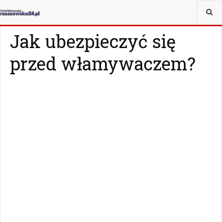
JESTEŚ TUTAJ:
MAGAZYN
Z ŻYCIA WZIĘTE
Jak ubezpieczyć się
przed włamywaczem?