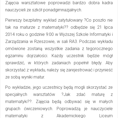
Zajęcia warsztatowe poprowadzi bardzo dobra kadra
nauczycieli ze szkół ponadgimnazjalnych.
Pierwszy bezpłatny wykład zatytułowany ?Co poszło nie
tak na maturze z matematyki?? odbędzie się 21 lipca
2014 roku o godzinie 9:00 w Wyższej Szkole Informatyki i
Zarządzania w Rzeszowie, w sali RA3. Podczas wykładu
omówione zostaną wszystkie zadania z tegorocznego
egzaminu dojrzałości. Każdy uczestnik będzie mógł
sprawdzić, w których zadaniach popełnił błędy. Aby
skorzystać z wykładu, należy się zarejestrować i przynieść
ze sobą wyniki matur.
Po wykładzie, jego uczestnicy będą mogli skorzystać ze
specjalnych warsztatów ?Jak zdać maturę z
matematyki??. Zajęcia będą odbywać się w małych
grupach ćwiczeniowych. Poprowadzą je nauczyciele
matematyki z Akademickiego Liceum