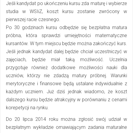
Jeśli kandydat po ukończeniu kursu zda maturę i wybierze
studia w WSIiZ, koszt kursu zostanie zwrócony w
pierwszej racie czesnego.
Po 30 godzinach kursu odbędzie się bezpłatna matura
próbna, która sprawdzi umiejętności matematyczne
kursantów. W tym miejscu będzie można zakończyć kurs.
Jeśli jednak kandydat dalej będzie chciał uczestniczyć w
zajęciach, będzie miał taką możliwość. Uczelnia
przygotuje również dodatkowe możliwości nauki dla
uczniów, którzy nie zdadzą matury próbnej. Warunki
merytoryczne i finansowe będą ustalane indywidualnie z
każdym uczniem. Już dziś jednak wiadomo, że koszt
dalszego kursu będzie atrakcyjny w porównaniu z cenami
korepetycji na rynku.
Do 20 lipca 2014 roku można zgłosić swój udział w
bezpłatnym wykładzie omawiającym zadania maturalne