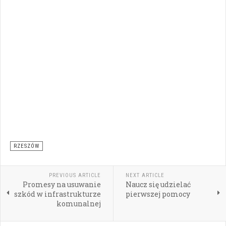
RZESZÓW
PREVIOUS ARTICLE
NEXT ARTICLE
Promesy na usuwanie
Naucz się udzielać
szkód w infrastrukturze
pierwszej pomocy
komunalnej