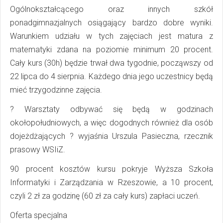
Ogólnokształcącego oraz innych szkół
ponadgimnazjalnych osiągający bardzo dobre wyniki.
Warunkiem udziału w tych zajęciach jest matura z
matematyki zdana na poziomie minimum 20 procent.
Cały kurs (30h) będzie trwał dwa tygodnie, począwszy od
22 lipca do 4 sierpnia. Każdego dnia jego uczestnicy będą
mieć trzygodzinne zajęcia.
? Warsztaty odbywać się będą w godzinach
okołopołudniowych, a więc dogodnych również dla osób
dojeżdżających ? wyjaśnia Urszula Pasieczna, rzecznik
prasowy WSIiZ.
90 procent kosztów kursu pokryje Wyższa Szkoła
Informatyki i Zarządzania w Rzeszowie, a 10 procent,
czyli 2 zł za godzinę (60 zł za cały kurs) zapłaci uczeń.
Oferta specjalna