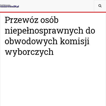
JESTEŚ TUTAJ:
WIADOMOŚCI
RZESZÓW
Przewóz osób
niepełnosprawnych do
obwodowych komisji
wyborczych