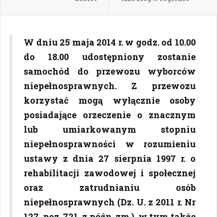
W dniu 25 maja 2014 r. w godz. od 10.00
do 18.00 udostępniony zostanie
samochód do przewozu wyborców
niepełnosprawnych. Z przewozu
korzystać mogą wyłącznie osoby
posiadające orzeczenie o znacznym
lub umiarkowanym stopniu
niepełnosprawności w rozumieniu
ustawy z dnia 27 sierpnia 1997 r. o
rehabilitacji zawodowej i społecznej
oraz zatrudnianiu osób
niepełnosprawnych (Dz. U. z 2011 r. Nr
127, poz. 721, z późn. zm.), w tym także