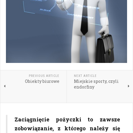
PREVIOUS ARTICLE
NEXT ARTICLE
Obiekty biurowe
Miejskie sporty, czyli
endorfiny
Zaciągnięcie pożyczki to zawsze
zobowiązanie, z którego należy się