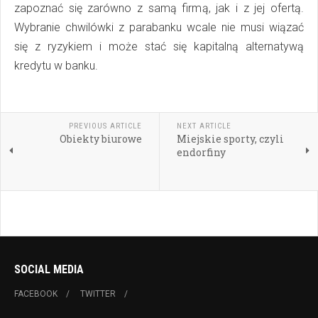
zapoznać się zarówno z samą firmą, jak i z jej ofertą.
Wybranie chwilówki z parabanku wcale nie musi wiązać
się z ryzykiem i może stać się kapitalną alternatywą
kredytu w banku.
PREVIOUS ARTICLE
NEXT ARTICLE
Obiekty biurowe
Miejskie sporty, czyli
endorfiny
SOCIAL MEDIA
FACEBOOK
TWITTER