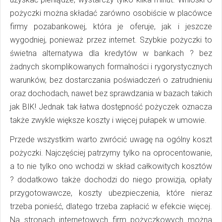
pożyczki można składać zarówno osobiście w placówce
firmy pozabankowej, która je oferuje, jak i jeszcze
wygodniej, ponieważ przez internet. Szybkie pożyczki to
świetna alternatywa dla kredytów w bankach ? bez
żadnych skomplikowanych formalności i rygorystycznych
warunków, bez dostarczania poświadczeń o zatrudnieniu
oraz dochodach, nawet bez sprawdzania w bazach takich
jak BIK! Jednak tak łatwa dostępność pożyczek oznacza
także zwykle większe koszty i więcej pułapek w umowie.
Przede wszystkim warto zwrócić uwagę na ogólny koszt
pożyczki. Najczęściej patrzymy tylko na oprocentowanie,
a to nie tylko ono wchodzi w skład całkowitych kosztów
? dodatkowo także dochodzi do niego prowizja, opłaty
przygotowawcze, koszty ubezpieczenia, które nieraz
trzeba ponieść, dlatego trzeba zapłacić w efekcie więcej.
Na stronach internetowych firm pożyczkowych można