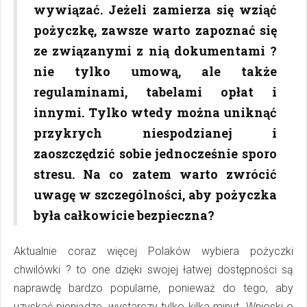
wywiązać. Jeżeli zamierza się wziąć
pożyczkę, zawsze warto zapoznać się
ze związanymi z nią dokumentami ?
nie tylko umową, ale także
regulaminami, tabelami opłat i
innymi. Tylko wtedy można uniknąć
przykrych niespodzianej i
zaoszczędzić sobie jednocześnie sporo
stresu. Na co zatem warto zwrócić
uwagę w szczególności, aby pożyczka
była całkowicie bezpieczna?
Aktualnie coraz więcej Polaków wybiera pożyczki
chwilówki ? to one dzięki swojej łatwej dostępności są
naprawdę bardzo popularne, ponieważ do tego, aby
uzyskać pieniądze, wystarczy tylko kilka minut. Wnioski o