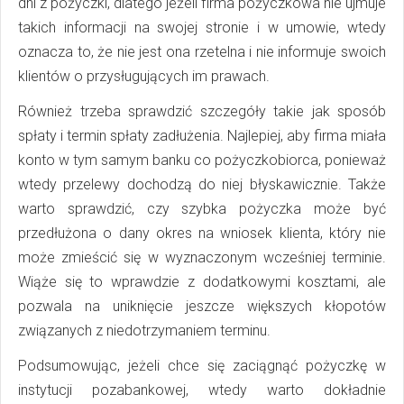
dni z pożyczki, dlatego jeżeli firma pożyczkowa nie ujmuje
takich informacji na swojej stronie i w umowie, wtedy
oznacza to, że nie jest ona rzetelna i nie informuje swoich
klientów o przysługujących im prawach.
Również trzeba sprawdzić szczegóły takie jak sposób
spłaty i termin spłaty zadłużenia. Najlepiej, aby firma miała
konto w tym samym banku co pożyczkobiorca, ponieważ
wtedy przelewy dochodzą do niej błyskawicznie. Także
warto sprawdzić, czy szybka pożyczka może być
przedłużona o dany okres na wniosek klienta, który nie
może zmieścić się w wyznaczonym wcześniej terminie.
Wiąże się to wprawdzie z dodatkowymi kosztami, ale
pozwala na uniknięcie jeszcze większych kłopotów
związanych z niedotrzymaniem terminu.
Podsumowując, jeżeli chce się zaciągnąć pożyczkę w
instytucji pozabankowej, wtedy warto dokładnie